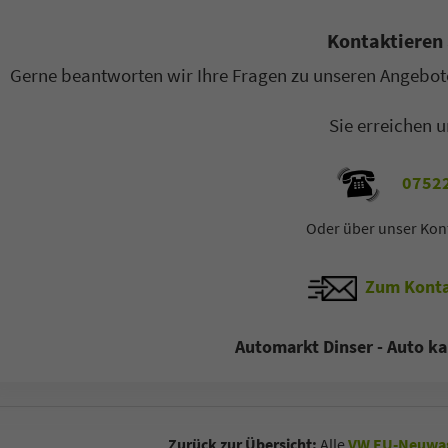
Kontaktieren 
Gerne beantworten wir Ihre Fragen zu unseren Angebote
Sie erreichen u
07522
Oder über unser Kon
Zum Konta
Automarkt Dinser - Auto ka
Zurück zur Übersicht:
Alle
VW EU-Neuwa