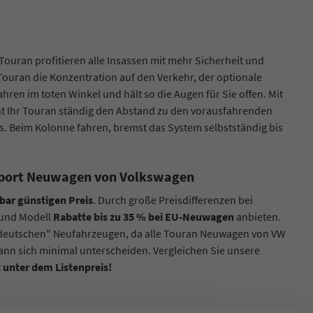
uran profitieren alle Insassen mit mehr Sicherheit und
ouran die Konzentration auf den Verkehr, der optionale
hren im toten Winkel und hält so die Augen für Sie offen. Mit
t Ihr Touran ständig den Abstand zu den vorausfahrenden
s. Beim Kolonne fahren, bremst das System selbstständig bis
eimport Neuwagen von Volkswagen
bar günstigen Preis
. Durch große Preisdifferenzen bei
 und Modell
Rabatte bis zu 35 % bei EU-Neuwagen
anbieten.
 "deutschen" Neufahrzeugen, da alle Touran Neuwagen von VW
ann sich minimal unterscheiden. Vergleichen Sie unsere
 unter dem Listenpreis!