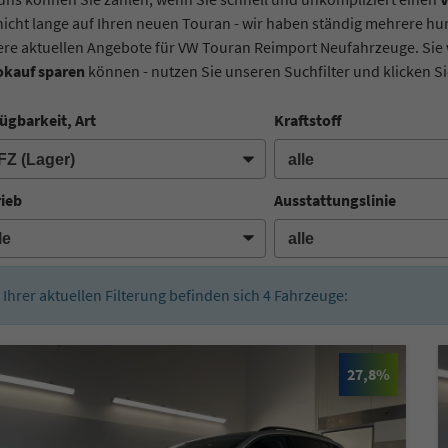
nicht lange auf Ihren neuen Touran - wir haben ständig mehrere hu
re aktuellen Angebote für VW Touran Reimport Neufahrzeuge. Sie 
okauf sparen
können - nutzen Sie unseren Suchfilter und klicken Sie
ügbarkeit, Art
Kraftstoff
rieb
Ausstattungslinie
n Ihrer aktuellen Filterung befinden sich
4
Fahrzeuge:
27,8%