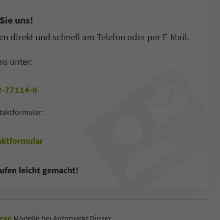
Sie uns!
n direkt und schnell am Telefon oder per E-Mail.
ns unter:
-77114-0
taktformular:
ktformular
ufen leicht gemacht!
gen
Modelle bei Automarkt Dinser