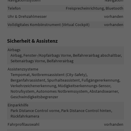
Telefon
Freisprecheinrichtung, Bluetooth
Uhr & Drehzahlmesser
vorhanden
Volldigitales Kombiinstrument (Virtual Cockpit)
vorhanden
Sicherheit & Assistenz
Airbags
Airbag, Fenster-/Kopfairbags Vorne, Beifahrerairbag abschaltbar,
Seitenairbags Vorne, Beifahrerairbag
Assistenzsysteme
Tempomat, Notbremsassistent (City-Safety),
Berganfahrassistent, Spurhalteassistent, Fußgängererkennung,
Verkehrzeichenerkennung, Müdigkeitserkennungs-Sensor,
Notrufsystem, Autonomes Notbremssystem, Abstandswarner,
Geschwindigkeitsbegrenzer
Einparkhilfe
Park Distance Control vorne, Park Distance Control hinten,
Rückfahrkamera
Fahrprofilauswahl
vorhanden