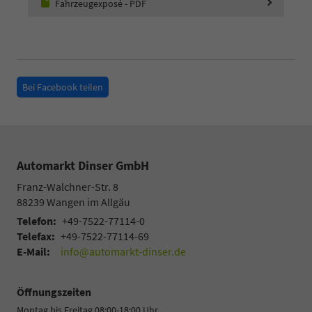
Fahrzeugexposé - PDF
Bei Facebook teilen
Automarkt Dinser GmbH
Franz-Walchner-Str. 8
88239
Wangen im Allgäu
Telefon:
+49-7522-77114-0
Telefax:
+49-7522-77114-69
E-Mail:
info@automarkt-dinser.de
Öffnungszeiten
Montag bis Freitag 08:00-18:00 Uhr