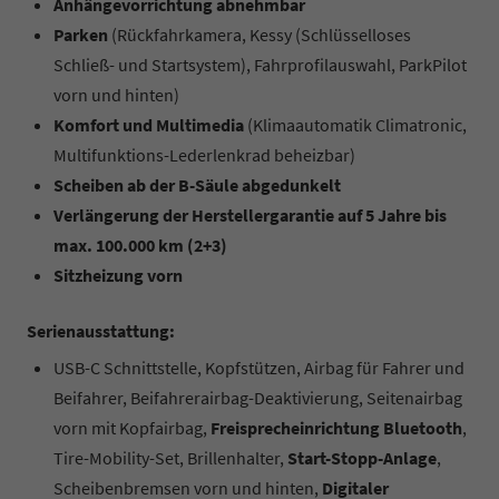
Anhängevorrichtung abnehmbar
Parken
(Rückfahrkamera, Kessy (Schlüsselloses
Schließ- und Startsystem), Fahrprofilauswahl, ParkPilot
vorn und hinten)
Komfort und Multimedia
(Klimaautomatik Climatronic,
Multifunktions-Lederlenkrad beheizbar)
Scheiben ab der B-Säule abgedunkelt
Verlängerung der Herstellergarantie auf 5 Jahre bis
max. 100.000 km (2+3)
Sitzheizung vorn
Serienausstattung:
USB-C Schnittstelle, Kopfstützen, Airbag für Fahrer und
Beifahrer, Beifahrerairbag-Deaktivierung, Seitenairbag
vorn mit Kopfairbag,
Freisprecheinrichtung Bluetooth
,
Tire-Mobility-Set, Brillenhalter,
Start-Stopp-Anlage
,
Scheibenbremsen vorn und hinten,
Digitaler