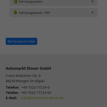
Fahrzeug parken
Fahrzeugexposé - PDF
Bei Facebook teilen
Automarkt Dinser GmbH
Franz-Walchner-Str. 8
88239
Wangen im Allgäu
Telefon:
+49-7522-77114-0
Telefax:
+49-7522-77114-69
E-Mail:
info@automarkt-dinser.de