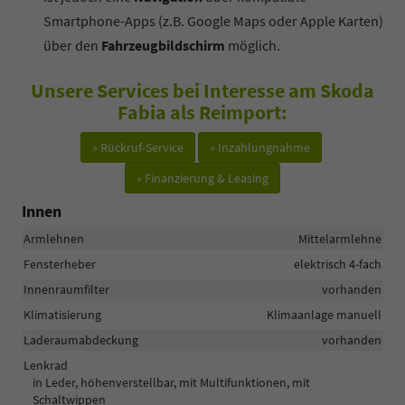
Smartphone-Apps (z.B. Google Maps oder Apple Karten)
über den
Fahrzeugbildschirm
möglich.
Unsere Services bei Interesse am Skoda
Fabia als Reimport:
» Rückruf-Service
» Inzahlungnahme
» Finanzierung & Leasing
Innen
Armlehnen
Mittelarmlehne
Fensterheber
elektrisch 4-fach
Innenraumfilter
vorhanden
Klimatisierung
Klimaanlage manuell
Laderaumabdeckung
vorhanden
Lenkrad
in Leder, höhenverstellbar, mit Multifunktionen, mit
Schaltwippen