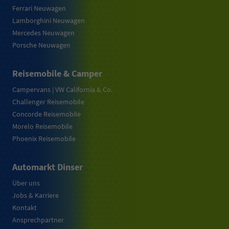
Ferrari Neuwagen
Lamborghini Neuwagen
Mercedes Neuwagen
Porsche Neuwagen
Reisemobile & Camper
Campervans | VW California & Co.
Challenger Reisemobile
Concorde Reisemobile
Morelo Reisemobile
Phoenix Reisemobile
Automarkt Dinser
Über uns
Jobs & Karriere
Kontakt
Ansprechpartner