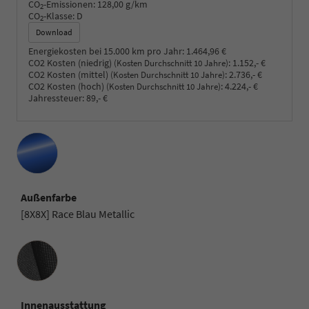
CO
-Emissionen:
128,00 g/km
2
CO
-Klasse:
D
2
Download
Energiekosten bei 15.000 km pro Jahr:
1.464,96 €
CO2 Kosten (niedrig)
:
1.152,- €
(Kosten Durchschnitt 10 Jahre)
CO2 Kosten (mittel)
:
2.736,- €
(Kosten Durchschnitt 10 Jahre)
CO2 Kosten (hoch)
:
4.224,- €
(Kosten Durchschnitt 10 Jahre)
Jahressteuer:
89,- €
Außenfarbe
[8X8X] Race Blau Metallic
Innenausstattung
Innenausstattung