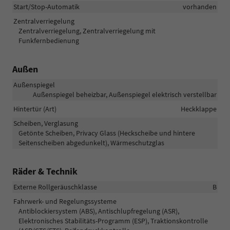
Start/Stop-Automatik
vorhanden
Zentralverriegelung
Zentralverriegelung, Zentralverriegelung mit
Funkfernbedienung
Außen
Außenspiegel
Außenspiegel beheizbar, Außenspiegel elektrisch verstellbar
Hintertür (Art)
Heckklappe
Scheiben, Verglasung
Getönte Scheiben, Privacy Glass (Heckscheibe und hintere
Seitenscheiben abgedunkelt), Wärmeschutzglas
Räder & Technik
Externe Rollgeräuschklasse
B
Fahrwerk- und Regelungssysteme
Antiblockiersystem (ABS), Antischlupfregelung (ASR),
Elektronisches Stabilitäts-Programm (ESP), Traktionskontrolle