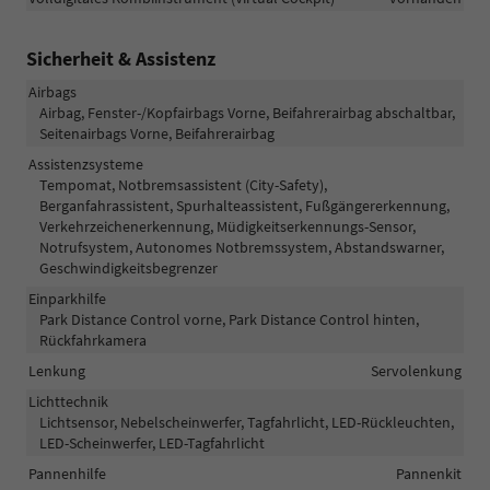
Sicherheit & Assistenz
Airbags
Airbag, Fenster-/Kopfairbags Vorne, Beifahrerairbag abschaltbar,
Seitenairbags Vorne, Beifahrerairbag
Assistenzsysteme
Tempomat, Notbremsassistent (City-Safety),
Berganfahrassistent, Spurhalteassistent, Fußgängererkennung,
Verkehrzeichenerkennung, Müdigkeitserkennungs-Sensor,
Notrufsystem, Autonomes Notbremssystem, Abstandswarner,
Geschwindigkeitsbegrenzer
Einparkhilfe
Park Distance Control vorne, Park Distance Control hinten,
Rückfahrkamera
Lenkung
Servolenkung
Lichttechnik
Lichtsensor, Nebelscheinwerfer, Tagfahrlicht, LED-Rückleuchten,
LED-Scheinwerfer, LED-Tagfahrlicht
Pannenhilfe
Pannenkit