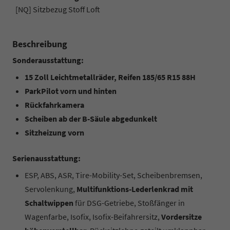
[NQ] Sitzbezug Stoff Loft
Beschreibung
Sonderausstattung:
15 Zoll Leichtmetallräder, Reifen 185/65 R15 88H
ParkPilot vorn und hinten
Rückfahrkamera
Scheiben ab der B-Säule abgedunkelt
Sitzheizung vorn
Serienausstattung:
ESP, ABS, ASR, Tire-Mobility-Set, Scheibenbremsen,
Servolenkung,
Multifunktions-Lederlenkrad mit
Schaltwippen
für DSG-Getriebe, Stoßfänger in
Wagenfarbe, Isofix, Isofix-Beifahrersitz,
Vordersitze