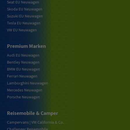
Seat EU Neuwagen
Skoda EU Neuwagen
Suzuki EU Neuwagen
Tesla EU Neuwagen
VW EU Neuwagen
Premium Marken
Audi EU Neuwagen
Bentley Neuwagen
BMW EU Neuwagen
Ferrari Neuwagen
Lamborghini Neuwagen
Mercedes Neuwagen
Porsche Neuwagen
Reisemobile & Camper
Campervans | VW California & Co.
Challenger Reisemobile