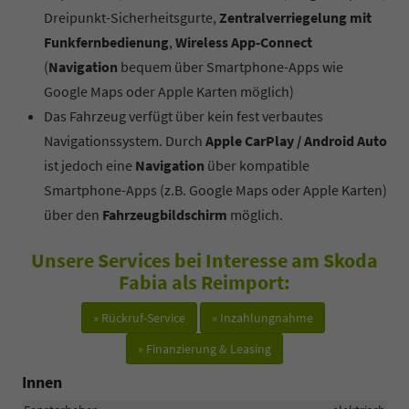
Dreipunkt-Sicherheitsgurte,
Zentralverriegelung mit
Funkfernbedienung
,
Wireless App-Connect
(
Navigation
bequem über Smartphone-Apps wie
Google Maps oder Apple Karten möglich)
Das Fahrzeug verfügt über kein fest verbautes
Navigationssystem. Durch
Apple CarPlay / Android Auto
ist jedoch eine
Navigation
über kompatible
Smartphone-Apps (z.B. Google Maps oder Apple Karten)
über den
Fahrzeugbildschirm
möglich.
Unsere Services bei Interesse am Skoda
Fabia als Reimport:
» Rückruf-Service
» Inzahlungnahme
» Finanzierung & Leasing
Innen