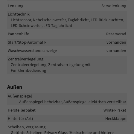
Lenkung
Servolenkung
Lichttechnik
Lichtsensor, Nebelscheinwerfer, Tagfahrlicht, LED-Rückleuchten,
LED-Scheinwerfer, LED-Tagfahrlicht
Pannenhilfe
Reserverad
Start/Stop-Automatik
vorhanden
Waschwasserstandsanzeige
vorhanden
Zentralverriegelung
Zentralverriegelung, Zentralverriegelung mit
Funkfernbedienung
Außen
Außenspiegel
Außenspiegel beheizbar, Außenspiegel elektrisch verstellbar
Herstellerpaket
Winter-Paket
Hintertür (Art)
Heckklappe
Scheiben, Verglasung
Getönte Scheiben, Privacy Glass (Heckscheibe und hintere