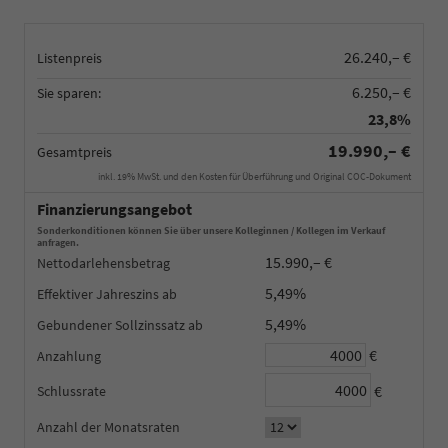
26.240,– €
Listenpreis
6.250,– €
Sie sparen:
23,8%
19.990,– €
Gesamtpreis
inkl. 19% MwSt. und den Kosten für Überführung und Original COC-Dokument
Finanzierungsangebot
Sonderkonditionen können Sie über unsere Kolleginnen / Kollegen im Verkauf
anfragen.
15.990,– €
Nettodarlehensbetrag
5,49%
Effektiver Jahreszins
5,49%
Gebundener Sollzinssatz
€
Anzahlung
€
Schlussrate
Anzahl der Monatsraten