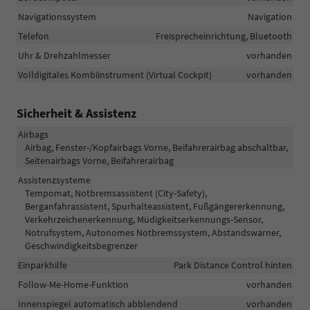
Navigationssystem
Navigation
Telefon
Freisprecheinrichtung, Bluetooth
Uhr & Drehzahlmesser
vorhanden
Volldigitales Kombiinstrument (Virtual Cockpit)
vorhanden
Sicherheit & Assistenz
Airbags
Airbag, Fenster-/Kopfairbags Vorne, Beifahrerairbag abschaltbar,
Seitenairbags Vorne, Beifahrerairbag
Assistenzsysteme
Tempomat, Notbremsassistent (City-Safety),
Berganfahrassistent, Spurhalteassistent, Fußgängererkennung,
Verkehrzeichenerkennung, Müdigkeitserkennungs-Sensor,
Notrufsystem, Autonomes Notbremssystem, Abstandswarner,
Geschwindigkeitsbegrenzer
Einparkhilfe
Park Distance Control hinten
Follow-Me-Home-Funktion
vorhanden
Innenspiegel automatisch abblendend
vorhanden