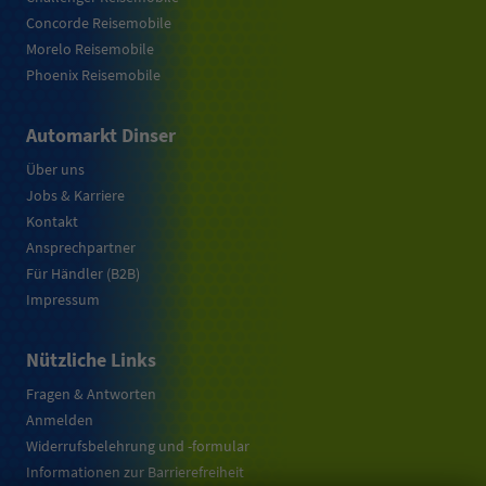
Concorde Reisemobile
Morelo Reisemobile
Phoenix Reisemobile
Automarkt Dinser
Über uns
Jobs & Karriere
Kontakt
Ansprechpartner
Für Händler (B2B)
Impressum
Nützliche Links
Fragen & Antworten
Anmelden
Widerrufsbelehrung und -formular
Informationen zur Barrierefreiheit