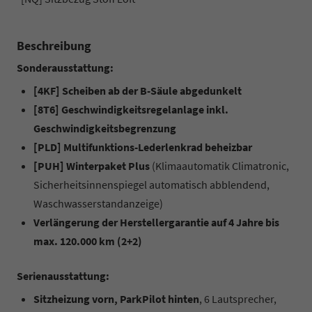
Beschreibung
Sonderausstattung:
[4KF] Scheiben ab der B-Säule abgedunkelt
[8T6] Geschwindigkeitsregelanlage inkl.
Geschwindigkeitsbegrenzung
[PLD] Multifunktions-Lederlenkrad beheizbar
[PUH] Winterpaket Plus
(Klimaautomatik Climatronic,
Sicherheitsinnenspiegel automatisch abblendend,
Waschwasserstandanzeige)
Verlängerung der Herstellergarantie auf 4 Jahre bis
max. 120.000 km (2+2)
Serienausstattung:
Sitzheizung vorn, ParkPilot hinten
, 6 Lautsprecher,