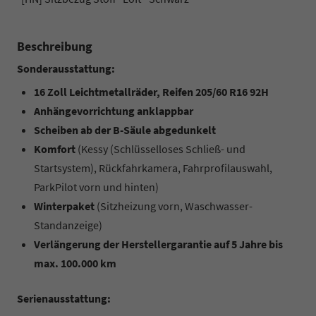
Beschreibung
Sonderausstattung:
16 Zoll Leichtmetallräder, Reifen 205/60 R16 92H
Anhängevorrichtung anklappbar
Scheiben ab der B-Säule abgedunkelt
Komfort
(Kessy (Schlüsselloses Schließ- und
Startsystem), Rückfahrkamera, Fahrprofilauswahl,
ParkPilot vorn und hinten)
Winterpaket
(Sitzheizung vorn, Waschwasser-
Standanzeige)
Verlängerung der Herstellergarantie auf 5 Jahre bis
max. 100.000 km
Serienausstattung: