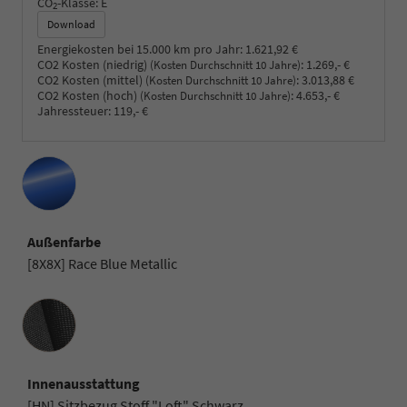
CO
-Klasse:
E
2
Download
Energiekosten bei 15.000 km pro Jahr:
1.621,92 €
CO2 Kosten (niedrig)
:
1.269,- €
(Kosten Durchschnitt 10 Jahre)
CO2 Kosten (mittel)
:
3.013,88 €
(Kosten Durchschnitt 10 Jahre)
CO2 Kosten (hoch)
:
4.653,- €
(Kosten Durchschnitt 10 Jahre)
Jahressteuer:
119,- €
Außenfarbe
[8X8X] Race Blue Metallic
Innenausstattung
Innenausstattung
[HN] Sitzbezug Stoff "Loft" Schwarz