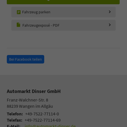
Fahrzeug parken
Fahrzeugexposé - PDF
Bei Facebook teilen
Automarkt Dinser GmbH
Franz-Walchner-Str. 8
88239
Wangen im Allgäu
Telefon:
+49-7522-77114-0
Telefax:
+49-7522-77114-69
E-Mail:
info@automarkt-dinser.de