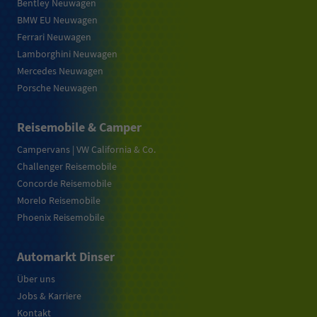
Bentley Neuwagen
BMW EU Neuwagen
Ferrari Neuwagen
Lamborghini Neuwagen
Mercedes Neuwagen
Porsche Neuwagen
Reisemobile & Camper
Campervans | VW California & Co.
Challenger Reisemobile
Concorde Reisemobile
Morelo Reisemobile
Phoenix Reisemobile
Automarkt Dinser
Über uns
Jobs & Karriere
Kontakt