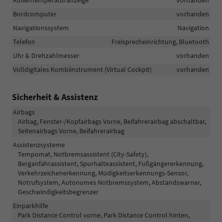
Bordcomputer
vorhanden
Navigationssystem
Navigation
Telefon
Freisprecheinrichtung, Bluetooth
Uhr & Drehzahlmesser
vorhanden
Volldigitales Kombiinstrument (Virtual Cockpit)
vorhanden
Sicherheit & Assistenz
Airbags
Airbag, Fenster-/Kopfairbags Vorne, Beifahrerairbag abschaltbar,
Seitenairbags Vorne, Beifahrerairbag
Assistenzsysteme
Tempomat, Notbremsassistent (City-Safety),
Berganfahrassistent, Spurhalteassistent, Fußgängererkennung,
Verkehrzeichenerkennung, Müdigkeitserkennungs-Sensor,
Notrufsystem, Autonomes Notbremssystem, Abstandswarner,
Geschwindigkeitsbegrenzer
Einparkhilfe
Park Distance Control vorne, Park Distance Control hinten,