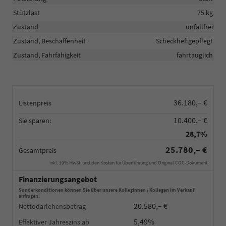
Stützlast
75 kg
Zustand
unfallfrei
Zustand, Beschaffenheit
Scheckheftgepflegt
Zustand, Fahrfähigkeit
fahrtauglich
36.180,– €
Listenpreis
10.400,– €
Sie sparen:
28,7%
25.780,– €
Gesamtpreis
inkl. 19% MwSt. und den Kosten für Überführung und Original COC-Dokument
Finanzierungsangebot
Sonderkonditionen können Sie über unsere Kolleginnen / Kollegen im Verkauf
anfragen.
20.580,– €
Nettodarlehensbetrag
5,49%
Effektiver Jahreszins