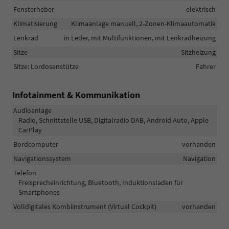
Fensterheber
elektrisch
Klimatisierung
Klimaanlage manuell, 2-Zonen-Klimaautomatik
Lenkrad
in Leder, mit Multifunktionen, mit Lenkradheizung
Sitze
Sitzheizung
Sitze: Lordosenstütze
Fahrer
Infotainment & Kommunikation
Audioanlage
Radio, Schnittstelle USB, Digitalradio DAB, Android Auto, Apple
CarPlay
Bordcomputer
vorhanden
Navigationssystem
Navigation
Telefon
Freisprecheinrichtung, Bluetooth, Induktionsladen für
Smartphones
Volldigitales Kombiinstrument (Virtual Cockpit)
vorhanden