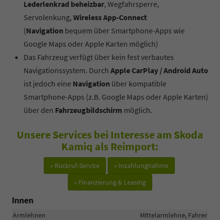
Lederlenkrad beheizbar
, Wegfahrsperre,
Servolenkung,
Wireless App-Connect
(
Navigation
bequem über Smartphone-Apps wie
Google Maps oder Apple Karten möglich)
Das Fahrzeug verfügt über kein fest verbautes
Navigationssystem. Durch
Apple CarPlay / Android Auto
ist jedoch eine
Navigation
über kompatible
Smartphone-Apps (z.B. Google Maps oder Apple Karten)
über den
Fahrzeugbildschirm
möglich.
Unsere Services bei Interesse am Skoda
Kamiq als Reimport:
» Rückruf-Service
» Inzahlungnahme
» Finanzierung & Leasing
Innen
Armlehnen
Mittelarmlehne, Fahrer