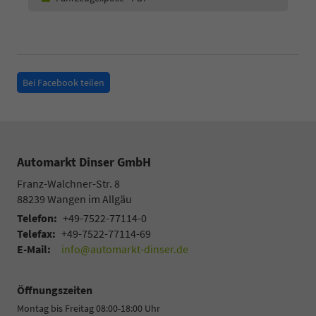
Bei Facebook teilen
Automarkt Dinser GmbH
Franz-Walchner-Str. 8
88239
Wangen im Allgäu
Telefon:
+49-7522-77114-0
Telefax:
+49-7522-77114-69
E-Mail:
info@automarkt-dinser.de
Öffnungszeiten
Montag bis Freitag 08:00-18:00 Uhr