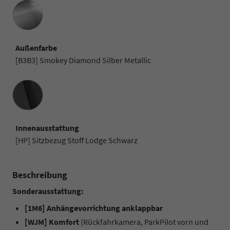
Außenfarbe
[B3B3] Smokey Diamond Silber Metallic
Innenausstattung
Innenausstattung
[HP] Sitzbezug Stoff Lodge Schwarz
Beschreibung
Sonderausstattung:
[1M6] Anhängevorrichtung anklappbar
[WJM] Komfort
(Rückfahrkamera, ParkPilot vorn und