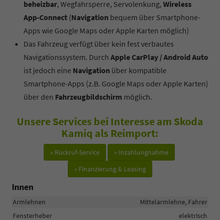
beheizbar
, Wegfahrsperre, Servolenkung,
Wireless
App-Connect
(
Navigation
bequem über Smartphone-
Apps wie Google Maps oder Apple Karten möglich)
Das Fahrzeug verfügt über kein fest verbautes
Navigationssystem. Durch
Apple CarPlay / Android Auto
ist jedoch eine
Navigation
über kompatible
Smartphone-Apps (z.B. Google Maps oder Apple Karten)
über den
Fahrzeugbildschirm
möglich.
Unsere Services bei Interesse am Skoda
Kamiq als Reimport:
» Rückruf-Service
» Inzahlungnahme
» Finanzierung & Leasing
Innen
Armlehnen
Mittelarmlehne, Fahrer
Fensterheber
elektrisch