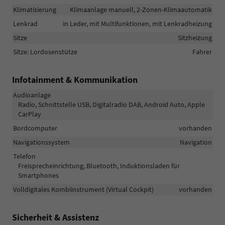
Klimatisierung
Klimaanlage manuell, 2-Zonen-Klimaautomatik
Lenkrad
in Leder, mit Multifunktionen, mit Lenkradheizung
Sitze
Sitzheizung
Sitze: Lordosenstütze
Fahrer
Infotainment & Kommunikation
Audioanlage
Radio, Schnittstelle USB, Digitalradio DAB, Android Auto, Apple
CarPlay
Bordcomputer
vorhanden
Navigationssystem
Navigation
Telefon
Freisprecheinrichtung, Bluetooth, Induktionsladen für
Smartphones
Volldigitales Kombiinstrument (Virtual Cockpit)
vorhanden
Sicherheit & Assistenz