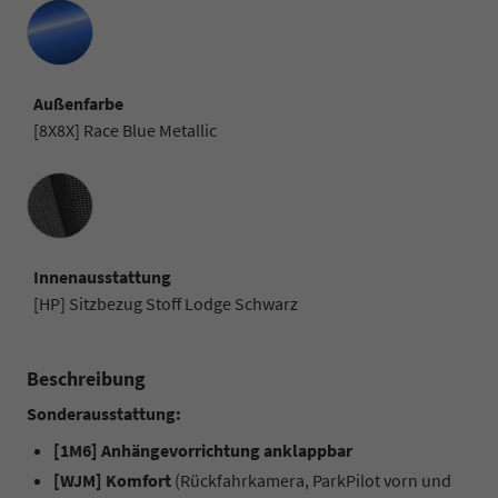
Außenfarbe
[8X8X] Race Blue Metallic
Innenausstattung
Innenausstattung
[HP] Sitzbezug Stoff Lodge Schwarz
Beschreibung
Sonderausstattung:
[1M6] Anhängevorrichtung anklappbar
[WJM] Komfort
(Rückfahrkamera, ParkPilot vorn und