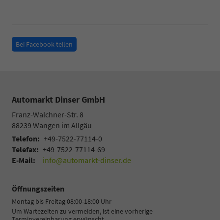
Bei Facebook teilen
Automarkt Dinser GmbH
Franz-Walchner-Str. 8
88239
Wangen im Allgäu
Telefon:
+49-7522-77114-0
Telefax:
+49-7522-77114-69
E-Mail:
info@automarkt-dinser.de
Öffnungszeiten
Montag bis Freitag 08:00-18:00 Uhr
Um Wartezeiten zu vermeiden, ist eine vorherige
Terminvereinbarung erwünscht.