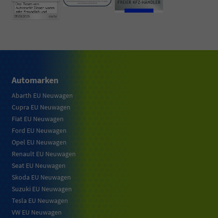
Automarken
Abarth EU Neuwagen
Cupra EU Neuwagen
Fiat EU Neuwagen
Ford EU Neuwagen
Opel EU Neuwagen
Renault EU Neuwagen
Seat EU Neuwagen
Skoda EU Neuwagen
Suzuki EU Neuwagen
Tesla EU Neuwagen
VW EU Neuwagen