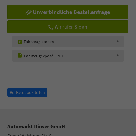
Unverbindliche Bestellanfrage
Wir rufen Sie an
Fahrzeug parken
Fahrzeugexposé - PDF
Bei Facebook teilen
Automarkt Dinser GmbH
Franz-Walchner-Str. 8