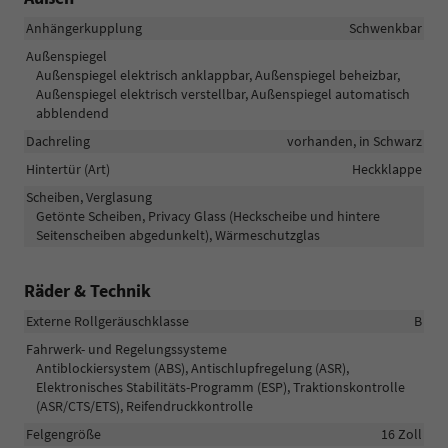
Anhängerkupplung
Schwenkbar
Außenspiegel
Außenspiegel elektrisch anklappbar, Außenspiegel beheizbar,
Außenspiegel elektrisch verstellbar, Außenspiegel automatisch
abblendend
Dachreling
vorhanden, in Schwarz
Hintertür (Art)
Heckklappe
Scheiben, Verglasung
Getönte Scheiben, Privacy Glass (Heckscheibe und hintere
Seitenscheiben abgedunkelt), Wärmeschutzglas
Räder & Technik
Externe Rollgeräuschklasse
B
Fahrwerk- und Regelungssysteme
Antiblockiersystem (ABS), Antischlupfregelung (ASR),
Elektronisches Stabilitäts-Programm (ESP), Traktionskontrolle
(ASR/CTS/ETS), Reifendruckkontrolle
Felgengröße
16 Zoll