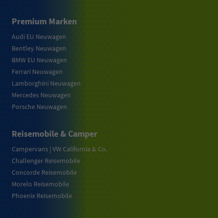
Premium Marken
Audi EU Neuwagen
Bentley Neuwagen
BMW EU Neuwagen
Ferrari Neuwagen
Lamborghini Neuwagen
Mercedes Neuwagen
Porsche Neuwagen
Reisemobile & Camper
Campervans | VW California & Co.
Challenger Reisemobile
Concorde Reisemobile
Morelo Reisemobile
Phoenix Reisemobile