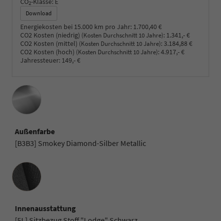
CO
-Klasse:
E
2
Download
Energiekosten bei 15.000 km pro Jahr:
1.700,40 €
CO2 Kosten (niedrig)
:
1.341,- €
(Kosten Durchschnitt 10 Jahre)
CO2 Kosten (mittel)
:
3.184,88 €
(Kosten Durchschnitt 10 Jahre)
CO2 Kosten (hoch)
:
4.917,- €
(Kosten Durchschnitt 10 Jahre)
Jahressteuer:
149,- €
Außenfarbe
[B3B3] Smokey Diamond-Silber Metallic
Innenausstattung
Innenausstattung
[5L] Sitzbezug Stoff "Lodge" Schwarz