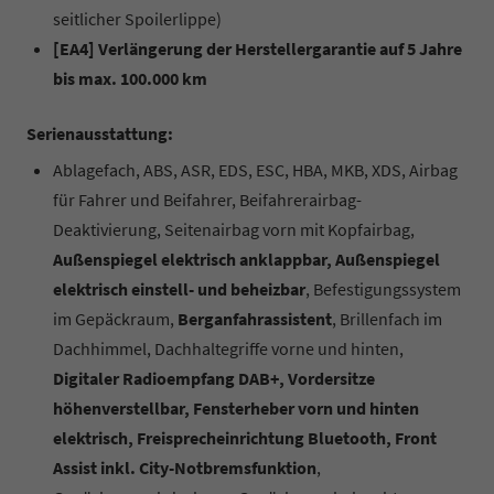
seitlicher Spoilerlippe)
[EA4] Verlängerung der Herstellergarantie auf 5 Jahre
bis max. 100.000 km
Serienausstattung:
Ablagefach, ABS, ASR, EDS, ESC, HBA, MKB, XDS, Airbag
für Fahrer und Beifahrer, Beifahrerairbag-
Deaktivierung, Seitenairbag vorn mit Kopfairbag,
Außenspiegel elektrisch anklappbar, Außenspiegel
elektrisch einstell- und beheizbar
, Befestigungssystem
im Gepäckraum,
Berganfahrassistent
, Brillenfach im
Dachhimmel, Dachhaltegriffe vorne und hinten,
Digitaler Radioempfang DAB+, Vordersitze
höhenverstellbar, Fensterheber vorn und hinten
elektrisch, Freisprecheinrichtung Bluetooth, Front
Assist inkl. City-Notbremsfunktion
,