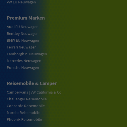
VW EU Neuwagen
Premium Marken
Audi EU Neuwagen
Bentley Neuwagen
BMW EU Neuwagen
Ferrari Neuwagen
Lamborghini Neuwagen
Mercedes Neuwagen
Porsche Neuwagen
Reisemobile & Camper
Campervans | VW California & Co.
Challenger Reisemobile
Concorde Reisemobile
Morelo Reisemobile
Phoenix Reisemobile