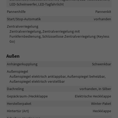
LED-Scheinwerfer, LED-Tagfahrlicht
Pannenhilfe
Pannenkit
Start/Stop-Automatik
vorhanden
Zentralverriegelung
Zentralverriegelung, Zentralverriegelung mit
Funkfernbedienung, Schlüssellose Zentralverriegelung (Keyless
Go)
Außen
Anhängerkupplung
Schwenkbar
Außenspiegel
Außenspiegel elektrisch anklappbar, Außenspiegel beheizbar,
Außenspiegel elektrisch verstellbar
Dachreling
vorhanden, in Silber
Gepäckraum-/Heckklappe
Elektrische Heckklappe
Herstellerpaket
Winter-Paket
Hintertür (Art)
Heckklappe