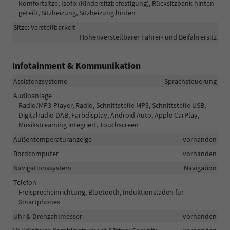
Komfortsitze, Isofix (Kindersitzbefestigung), Rücksitzbank hinten
geteilt, Sitzheizung, Sitzheizung hinten
Sitze: Verstellbarkeit
Höhenverstellbarer Fahrer- und Beifahrersitz
Infotainment & Kommunikation
Assistenzsysteme
Sprachsteuerung
Audioanlage
Radio/MP3-Player, Radio, Schnittstelle MP3, Schnittstelle USB,
Digitalradio DAB, Farbdisplay, Android Auto, Apple CarPlay,
Musikstreaming integriert, Touchscreen
Außentemperaturanzeige
vorhanden
Bordcomputer
vorhanden
Navigationssystem
Navigation
Telefon
Freisprecheinrichtung, Bluetooth, Induktionsladen für
Smartphones
Uhr & Drehzahlmesser
vorhanden