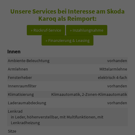
Unsere Services bei Interesse am Skoda
Karoq als Reimport:
» Rückruf-Service
» Inzahlungnahme
» Finanzierung & Leasing
Innen
Ambiente-Beleuchtung
vorhanden
Armlehnen
Mittelarmlehne
Fensterheber
elektrisch 4-fach
Innenraumfilter
vorhanden
Klimatisierung
Klimaautomatik, 2-Zonen-Klimaautomatik
Laderaumabdeckung
vorhanden
Lenkrad
in Leder, höhenverstellbar, mit Multifunktionen, mit
Lenkradheizung
Sitze