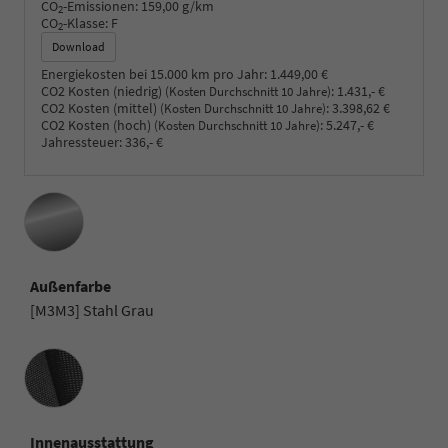
CO
-Emissionen:
159,00 g/km
2
CO
-Klasse:
F
2
Download
Energiekosten bei 15.000 km pro Jahr:
1.449,00 €
CO2 Kosten (niedrig)
:
1.431,- €
(Kosten Durchschnitt 10 Jahre)
CO2 Kosten (mittel)
:
3.398,62 €
(Kosten Durchschnitt 10 Jahre)
CO2 Kosten (hoch)
:
5.247,- €
(Kosten Durchschnitt 10 Jahre)
Jahressteuer:
336,- €
Außenfarbe
[M3M3] Stahl Grau
Innenausstattung
Innenausstattung