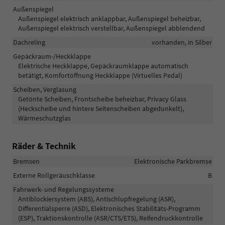
Außenspiegel
Außenspiegel elektrisch anklappbar, Außenspiegel beheizbar,
Außenspiegel elektrisch verstellbar, Außenspiegel abblendend
Dachreling
vorhanden, in Silber
Gepäckraum-/Heckklappe
Elektrische Heckklappe, Gepäckraumklappe automatisch
betätigt, Komfortöffnung Heckklappe (Virtuelles Pedal)
Scheiben, Verglasung
Getönte Scheiben, Frontscheibe beheizbar, Privacy Glass
(Heckscheibe und hintere Seitenscheiben abgedunkelt),
Wärmeschutzglas
Räder & Technik
Bremsen
Elektronische Parkbremse
Externe Rollgeräuschklasse
B
Fahrwerk- und Regelungssysteme
Antiblockiersystem (ABS), Antischlupfregelung (ASR),
Differentialsperre (ASD), Elektronisches Stabilitäts-Programm
(ESP), Traktionskontrolle (ASR/CTS/ETS), Reifendruckkontrolle