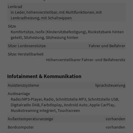
Lenkrad
in Leder, höhenverstellbar, mit Multifunktionen, mit
Lenkradheizung, mit Schaltwippen
Sitze
Komfortsitze, Isofix (Kindersitzbefestigung), Rücksitzbank hinten
geteilt, Sitzheizung, Sitzheizung hinten
Sitze: Lordosenstütze
Fahrer und Beifahrer
Sitze: Verstellbarkeit
Höhenverstellbarer Fahrer- und Beifahrersitz
Infotainment & Kommunikation
Assistenzsysteme
Sprachsteuerung
Audioanlage
Radio/MP3-Player, Radio, Schnittstelle MP3, Schnittstelle USB,
Digitalradio DAB, Farbdisplay, Android Auto, Apple CarPlay,
Musikstreaming integriert, Touchscreen
Außentemperaturanzeige
vorhanden
Bordcomputer
vorhanden