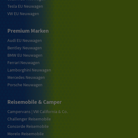
Tesla EU Neuwagen
VW EU Neuwagen
Premium Marken
Audi EU Neuwagen
Bentley Neuwagen
BMW EU Neuwagen
Ferrari Neuwagen
Lamborghini Neuwagen
Mercedes Neuwagen
Porsche Neuwagen
Reisemobile & Camper
Campervans | VW California & Co.
Challenger Reisemobile
Concorde Reisemobile
Morelo Reisemobile