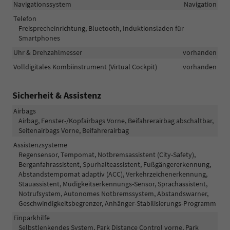
Navigationssystem
Navigation
Telefon
Freisprecheinrichtung, Bluetooth, Induktionsladen für
Smartphones
Uhr & Drehzahlmesser
vorhanden
Volldigitales Kombiinstrument (Virtual Cockpit)
vorhanden
Sicherheit & Assistenz
Airbags
Airbag, Fenster-/Kopfairbags Vorne, Beifahrerairbag abschaltbar,
Seitenairbags Vorne, Beifahrerairbag
Assistenzsysteme
Regensensor, Tempomat, Notbremsassistent (City-Safety),
Berganfahrassistent, Spurhalteassistent, Fußgängererkennung,
Abstandstempomat adaptiv (ACC), Verkehrzeichenerkennung,
Stauassistent, Müdigkeitserkennungs-Sensor, Sprachassistent,
Notrufsystem, Autonomes Notbremssystem, Abstandswarner,
Geschwindigkeitsbegrenzer, Anhänger-Stabilisierungs-Programm
Einparkhilfe
Selbstlenkendes System, Park Distance Control vorne, Park