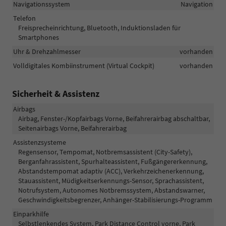
Navigationssystem
Navigation
Telefon
Freisprecheinrichtung, Bluetooth, Induktionsladen für
Smartphones
Uhr & Drehzahlmesser
vorhanden
Volldigitales Kombiinstrument (Virtual Cockpit)
vorhanden
Sicherheit & Assistenz
Airbags
Airbag, Fenster-/Kopfairbags Vorne, Beifahrerairbag abschaltbar,
Seitenairbags Vorne, Beifahrerairbag
Assistenzsysteme
Regensensor, Tempomat, Notbremsassistent (City-Safety),
Berganfahrassistent, Spurhalteassistent, Fußgängererkennung,
Abstandstempomat adaptiv (ACC), Verkehrzeichenerkennung,
Stauassistent, Müdigkeitserkennungs-Sensor, Sprachassistent,
Notrufsystem, Autonomes Notbremssystem, Abstandswarner,
Geschwindigkeitsbegrenzer, Anhänger-Stabilisierungs-Programm
Einparkhilfe
Selbstlenkendes System, Park Distance Control vorne, Park