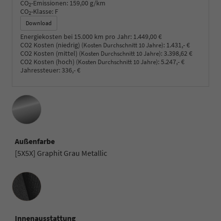
CO
-Emissionen:
159,00 g/km
2
CO
-Klasse:
F
2
Download
Energiekosten bei 15.000 km pro Jahr:
1.449,00 €
CO2 Kosten (niedrig)
:
1.431,- €
(Kosten Durchschnitt 10 Jahre)
CO2 Kosten (mittel)
:
3.398,62 €
(Kosten Durchschnitt 10 Jahre)
CO2 Kosten (hoch)
:
5.247,- €
(Kosten Durchschnitt 10 Jahre)
Jahressteuer:
336,- €
Außenfarbe
[5X5X] Graphit Grau Metallic
Innenausstattung
Innenausstattung