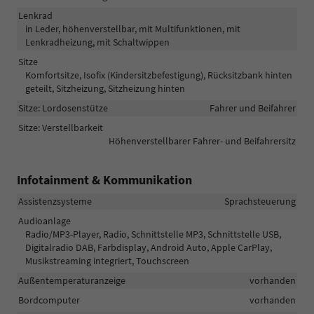
Lenkrad
in Leder, höhenverstellbar, mit Multifunktionen, mit
Lenkradheizung, mit Schaltwippen
Sitze
Komfortsitze, Isofix (Kindersitzbefestigung), Rücksitzbank hinten
geteilt, Sitzheizung, Sitzheizung hinten
Sitze: Lordosenstütze
Fahrer und Beifahrer
Sitze: Verstellbarkeit
Höhenverstellbarer Fahrer- und Beifahrersitz
Infotainment & Kommunikation
Assistenzsysteme
Sprachsteuerung
Audioanlage
Radio/MP3-Player, Radio, Schnittstelle MP3, Schnittstelle USB,
Digitalradio DAB, Farbdisplay, Android Auto, Apple CarPlay,
Musikstreaming integriert, Touchscreen
Außentemperaturanzeige
vorhanden
Bordcomputer
vorhanden