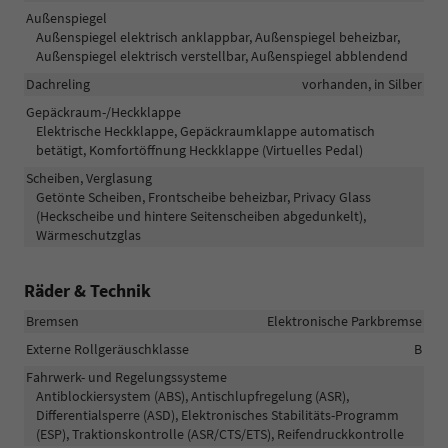
Außenspiegel
Außenspiegel elektrisch anklappbar, Außenspiegel beheizbar,
Außenspiegel elektrisch verstellbar, Außenspiegel abblendend
Dachreling
vorhanden, in Silber
Gepäckraum-/Heckklappe
Elektrische Heckklappe, Gepäckraumklappe automatisch
betätigt, Komfortöffnung Heckklappe (Virtuelles Pedal)
Scheiben, Verglasung
Getönte Scheiben, Frontscheibe beheizbar, Privacy Glass
(Heckscheibe und hintere Seitenscheiben abgedunkelt),
Wärmeschutzglas
Räder & Technik
Bremsen
Elektronische Parkbremse
Externe Rollgeräuschklasse
B
Fahrwerk- und Regelungssysteme
Antiblockiersystem (ABS), Antischlupfregelung (ASR),
Differentialsperre (ASD), Elektronisches Stabilitäts-Programm
(ESP), Traktionskontrolle (ASR/CTS/ETS), Reifendruckkontrolle