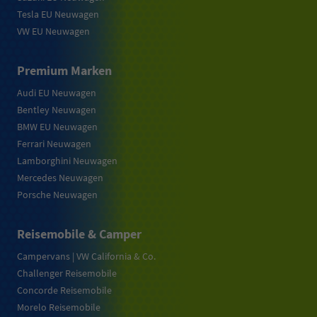
Tesla EU Neuwagen
VW EU Neuwagen
Premium Marken
Audi EU Neuwagen
Bentley Neuwagen
BMW EU Neuwagen
Ferrari Neuwagen
Lamborghini Neuwagen
Mercedes Neuwagen
Porsche Neuwagen
Reisemobile & Camper
Campervans | VW California & Co.
Challenger Reisemobile
Concorde Reisemobile
Morelo Reisemobile