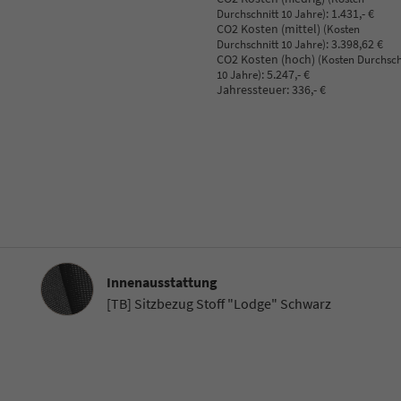
:
1.431,- €
Durchschnitt 10 Jahre)
CO2 Kosten (mittel)
(Kosten
:
3.398,62 €
Durchschnitt 10 Jahre)
CO2 Kosten (hoch)
(Kosten Durchsch
:
5.247,- €
10 Jahre)
Jahressteuer:
336,- €
Innenausstattung
Innenausstattung
[TB] Sitzbezug Stoff "Lodge" Schwarz