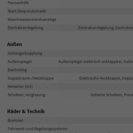
Pannenhilfe
Start/Stop-Automatik
Waschwasserstandsanzeige
Zentralverriegelung
Zentralverriegelung, Zentralve
Außen
Anhängerkupplung
Außenspiegel
Außenspiegel elektrisch anklappbar, Auße
Dachreling
Gepäckraum-/Heckklappe
Elektrische Heckklappe, Gepä
Hintertür (Art)
Scheiben, Verglasung
Getönte Scheiben, Priv
Räder & Technik
Bremsen
Fahrwerk- und Regelungssysteme