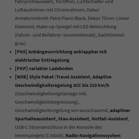
Fahrprofilauswahl, Türöffner, Lichtschalter und
Luftauströmer mit Chromrahmen, Dekor
Armaturenbrett: Paint Piano Black, Dekor Türen: Linear
Diamond, Make-up-Spiegel mit LED-Beleuchtung
(Fahrer- und Beifahrer-Sonnenblende), Dachhimmel
grau)
[PK0] Anhängevorrichtung anklappbar mit
elektrischer Entriegelung
[PKP] variabler Ladeboden
[W0B] Style Paket
(
Travel Assistent, Adaptive
Geschwindigkeitsregelung ACC bis 210 km/h
(Geschwindigkeitsregelanlage inkl.
Geschwindigkeitsbegrenzung),
Geschwindigkeitsregelung vorrausschauend,
adaptiver
Spurhalteassistent, Stau-Assistent, Notfall-Assistent
,
USB-C Stromanschluss in der Konsole des
Innenspiegels (1 Stück),
Radio-Navigationssystem