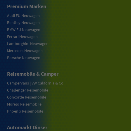
Premium Marken
Audi EU Neuwagen
Bentley Neuwagen
BMW EU Neuwagen
Ferrari Neuwagen
Lamborghini Neuwagen
Mercedes Neuwagen
Porsche Neuwagen
Reisemobile & Camper
Campervans | VW California & Co.
Challenger Reisemobile
Concorde Reisemobile
Morelo Reisemobile
Phoenix Reisemobile
Automarkt Dinser