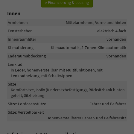
» Finanzierung & Leasing
Innen
Armlehnen
Mittelarmlehne, Vorne und hinten
Fensterheber
elektrisch 4-fach
Innenraumfilter
vorhanden
Klimatisierung
Klimaautomatik, 2-Zonen-Klimaautomatik
Laderaumabdeckung
vorhanden
Lenkrad
in Leder, höhenverstellbar, mit Multifunktionen, mit
Lenkradheizung, mit Schaltwippen
Sitze
Komfortsitze, Isofix (Kindersitzbefestigung), Rücksitzbank hinten
geteilt, Sitzheizung
Sitze: Lordosenstütze
Fahrer und Beifahrer
Sitze: Verstellbarkeit
Höhenverstellbarer Fahrer- und Beifahrersitz