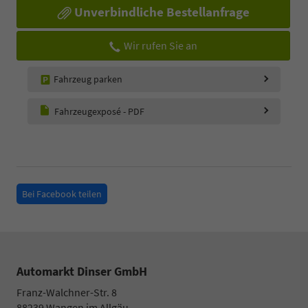
Unverbindliche Bestellanfrage
Wir rufen Sie an
Fahrzeug parken
Fahrzeugexposé - PDF
Bei Facebook teilen
Automarkt Dinser GmbH
Franz-Walchner-Str. 8
88239
Wangen im Allgäu