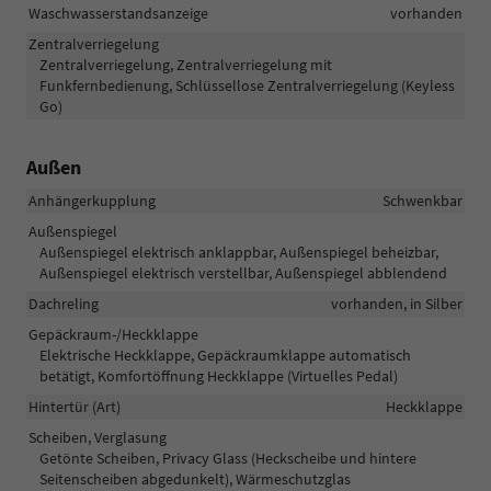
Waschwasserstandsanzeige
vorhanden
Zentralverriegelung
Zentralverriegelung, Zentralverriegelung mit
Funkfernbedienung, Schlüssellose Zentralverriegelung (Keyless
Go)
Außen
Anhängerkupplung
Schwenkbar
Außenspiegel
Außenspiegel elektrisch anklappbar, Außenspiegel beheizbar,
Außenspiegel elektrisch verstellbar, Außenspiegel abblendend
Dachreling
vorhanden, in Silber
Gepäckraum-/Heckklappe
Elektrische Heckklappe, Gepäckraumklappe automatisch
betätigt, Komfortöffnung Heckklappe (Virtuelles Pedal)
Hintertür (Art)
Heckklappe
Scheiben, Verglasung
Getönte Scheiben, Privacy Glass (Heckscheibe und hintere
Seitenscheiben abgedunkelt), Wärmeschutzglas