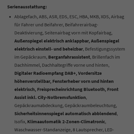
Serienausstattung:
Ablagefach, ABS, ASR, EDS, ESC, HBA, MKB, XDS, Airbag
für Fahrer und Beifahrer, Beifahrerairbag-
Deaktivierung, Seitenairbag vorn mit Kopfairbag,
Außenspiegel elektrisch anklappbar, Außenspiegel
elektrisch einstell- und beheizbar
, Befestigungssystem
im Gepäckraum,
Berganfahrassistent
, Brillenfach im
Dachhimmel, Dachhaltegriffe vorne und hinten,
Digitaler Radioempfang DAB+, Vordersitze
höhenverstellbar, Fensterheber vorn und hinten
elektrisch, Freisprecheinrichtung Bluetooth, Front
Assist inkl. City-Notbremsfunktion
,
Gepäckraumabdeckung, Gepäckraumbeleuchtung,
Sicherheitsinnenspiegel automatisch abblendend
,
Isofix,
Klimaautomatik 2-Zonen-Climatronic
,
Waschwasser-Standanzeige, 8 Lautsprecher, LED-