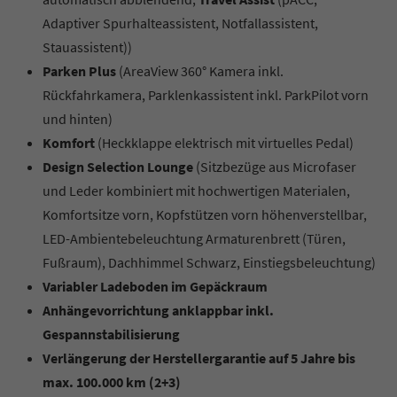
Adaptiver Spurhalteassistent, Notfallassistent,
Stauassistent))
Parken Plus
(AreaView 360° Kamera inkl.
Rückfahrkamera, Parklenkassistent inkl. ParkPilot vorn
und hinten)
Komfort
(Heckklappe elektrisch mit virtuelles Pedal)
Design Selection Lounge
(Sitzbezüge aus Microfaser
und Leder kombiniert mit hochwertigen Materialen,
Komfortsitze vorn, Kopfstützen vorn höhenverstellbar,
LED-Ambientebeleuchtung Armaturenbrett (Türen,
Fußraum), Dachhimmel Schwarz, Einstiegsbeleuchtung)
Variabler Ladeboden im Gepäckraum
Anhängevorrichtung anklappbar inkl.
Gespannstabilisierung
Verlängerung der Herstellergarantie auf 5 Jahre bis
max. 100.000 km (2+3)