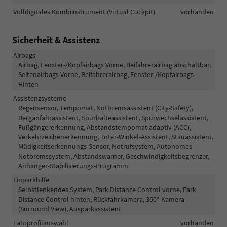
Volldigitales Kombiinstrument (Virtual Cockpit)
vorhanden
Sicherheit & Assistenz
Airbags
Airbag, Fenster-/Kopfairbags Vorne, Beifahrerairbag abschaltbar,
Seitenairbags Vorne, Beifahrerairbag, Fenster-/Kopfairbags
Hinten
Assistenzsysteme
Regensensor, Tempomat, Notbremsassistent (City-Safety),
Berganfahrassistent, Spurhalteassistent, Spurwechselassistent,
Fußgängererkennung, Abstandstempomat adaptiv (ACC),
Verkehrzeichenerkennung, Toter-Winkel-Assistent, Stauassistent,
Müdigkeitserkennungs-Sensor, Notrufsystem, Autonomes
Notbremssystem, Abstandswarner, Geschwindigkeitsbegrenzer,
Anhänger-Stabilisierungs-Programm
Einparkhilfe
Selbstlenkendes System, Park Distance Control vorne, Park
Distance Control hinten, Rückfahrkamera, 360°-Kamera
(Surround View), Ausparkassistent
Fahrprofilauswahl
vorhanden