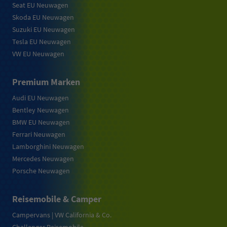
Seat EU Neuwagen
Skoda EU Neuwagen
Suzuki EU Neuwagen
Tesla EU Neuwagen
VW EU Neuwagen
Premium Marken
Audi EU Neuwagen
Bentley Neuwagen
BMW EU Neuwagen
Ferrari Neuwagen
Lamborghini Neuwagen
Mercedes Neuwagen
Porsche Neuwagen
Reisemobile & Camper
Campervans | VW California & Co.