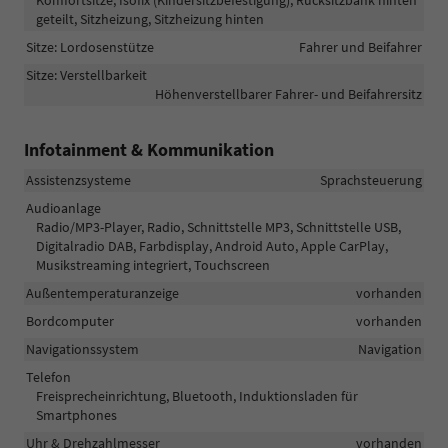
geteilt, Sitzheizung, Sitzheizung hinten
Sitze: Lordosenstütze
Fahrer und Beifahrer
Sitze: Verstellbarkeit
Höhenverstellbarer Fahrer- und Beifahrersitz
Infotainment & Kommunikation
Assistenzsysteme
Sprachsteuerung
Audioanlage
Radio/MP3-Player, Radio, Schnittstelle MP3, Schnittstelle USB,
Digitalradio DAB, Farbdisplay, Android Auto, Apple CarPlay,
Musikstreaming integriert, Touchscreen
Außentemperaturanzeige
vorhanden
Bordcomputer
vorhanden
Navigationssystem
Navigation
Telefon
Freisprecheinrichtung, Bluetooth, Induktionsladen für
Smartphones
Uhr & Drehzahlmesser
vorhanden