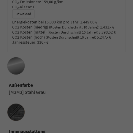
CO
-Emissionen:
159,00 g/km
2
CO
-Klasse:
F
2
Download
Energiekosten bei 15.000 km pro Jahr:
1.449,00 €
CO2 Kosten (niedrig)
:
1.431,- €
(Kosten Durchschnitt 10 Jahre)
CO2 Kosten (mittel)
:
3.398,62 €
(Kosten Durchschnitt 10 Jahre)
CO2 Kosten (hoch)
:
5.247,- €
(Kosten Durchschnitt 10 Jahre)
Jahressteuer:
336,- €
Außenfarbe
[M3M3] Stahl Grau
Innenausstattung
Innenausstattung