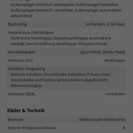
Außenspiegel elektrisch anklappbar, Außenspiegel beheizbar,
Außenspiegel elektrisch verstellbar, Außenspiegel automatisch
abblendend
Dachreling
vorhanden, in Schwarz
Gepäckraum-/Heckklappe
Elektrische Heckklappe, Gepäckraumklappe automatisch
betätigt, Komfortöffnung Heckklappe (Virtuelles Pedal)
Herstellerpaket
Sport-Paket, Winter-Paket
Hintertür (Art)
Heckklappe
Scheiben, Verglasung
Getönte Scheiben, Frontscheibe beheizbar, Privacy Glass
(Heckscheibe und hintere Seitenscheiben abgedunkelt),
Wärmeschutzglas
Schwarze Optik
vorhanden
Räder & Technik
Bremsen
Elektronische Parkbremse
Externe Rollgeräuschklasse
B