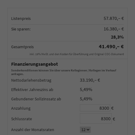
57.870,– €
Listenpreis
16.380,– €
Sie sparen:
28,3%
41.490,– €
Gesamtpreis
inkl. 19% MwSt. und den Kosten für Überführung und Original COC-Dokument
Finanzierungsangebot
Sonderkonditionen können Sie über unsere Kolleginnen / Kollegen im Verkauf
anfragen.
33.190,– €
Nettodarlehensbetrag
5,49%
Effektiver Jahreszins
5,49%
Gebundener Sollzinssatz
€
Anzahlung
€
Schlussrate
Anzahl der Monatsraten