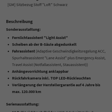
[GM] Sitzbezug Stoff "Loft" Schwarz
Beschreibung
Sonderausstattung:
Fernlichtassistent "Light Assist"
Scheiben ab der B-Säule abgedunkelt
Fahrassistent
(Adaptive Geschwindigkeitsregelung ACC,
Spurhalteassistent "Lane Assist" plus Emergency Assist,
Travel Assist (Notfallassistent, Stauassistent))
Anhängevorrichtung anklappbar
Rückfahrkamera inkl. TOP LED-Rückleuchten
Verlängerung der Herstellergarantie auf 4 Jahre bis
max. 120.000 km
Serienausstattung: