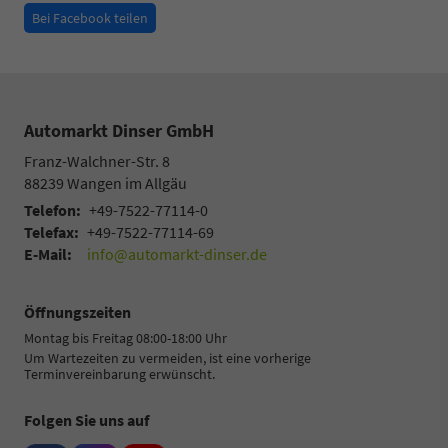
Bei Facebook teilen
Automarkt Dinser GmbH
Franz-Walchner-Str. 8
88239
Wangen im Allgäu
Telefon:
+49-7522-77114-0
Telefax:
+49-7522-77114-69
E-Mail:
info@automarkt-dinser.de
Öffnungszeiten
Montag bis Freitag 08:00-18:00 Uhr
Um Wartezeiten zu vermeiden, ist eine vorherige
Terminvereinbarung erwünscht.
Folgen Sie uns auf