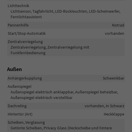
Lichttechnik
Lichtsensor, Tagfahrlicht, LED-Rückleuchten, LED-Scheinwerfer,
Fernlichtassistent
Pannenhilfe
Notrad
Start/Stop-Automatik
vorhanden
Zentralverriegelung
Zentralverriegelung, Zentralverriegelung mit
Funkfernbedienung
Außen
Anhängerkupplung
Schwenkbar
Außenspiegel
Außenspiegel elektrisch anklappbar, Außenspiegel beheizbar,
Außenspiegel elektrisch verstellbar
Dachreling
vorhanden, in Schwarz
Hintertür (Art)
Heckklappe
Scheiben, Verglasung
Getönte Scheiben, Privacy Glass (Heckscheibe und hintere