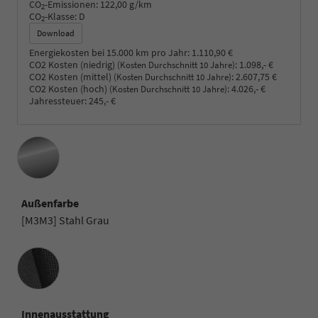
CO
-Emissionen:
122,00 g/km
2
CO
-Klasse:
D
2
Download
Energiekosten bei 15.000 km pro Jahr:
1.110,90 €
CO2 Kosten (niedrig)
:
1.098,- €
(Kosten Durchschnitt 10 Jahre)
CO2 Kosten (mittel)
:
2.607,75 €
(Kosten Durchschnitt 10 Jahre)
CO2 Kosten (hoch)
:
4.026,- €
(Kosten Durchschnitt 10 Jahre)
Jahressteuer:
245,- €
Außenfarbe
[M3M3] Stahl Grau
Innenausstattung
Innenausstattung