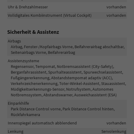
Uhr & Drehzahlmesser
vorhanden
Volldigitales Kombiinstrument (Virtual Cockpit)
vorhanden
Sicherheit & Assistenz
Airbags
Airbag, Fenster-/Kopfairbags Vorne, Beifahrerairbag abschaltbar,
Seitenairbags Vorne, Beifahrerairbag
Assistenzsysteme
Regensensor, Tempomat, Notbremsassistent (City-Safety),
Berganfahrassistent, Spurhalteassistent, Spurwechselassistent,
Fußgängererkennung, Abstandstempomat adaptiv (ACC),
Verkehrzeichenerkennung, Toter-Winkel-Assistent, Stauassistent,
Müdigkeitserkennungs-Sensor, Notrufsystem, Autonomes
Notbremssystem, Abstandswarner, Ausweichassistent (ESA)
Einparkhilfe
Park Distance Control vorne, Park Distance Control hinten,
Rückfahrkamera
Innenspiegel automatisch abblendend
vorhanden
Lenkung
Servolenkung