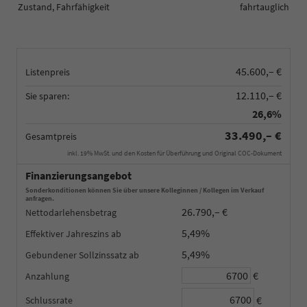
Zustand, Fahrfähigkeit
fahrtauglich
45.600,– €
Listenpreis
12.110,– €
Sie sparen:
26,6%
33.490,– €
Gesamtpreis
inkl. 19% MwSt. und den Kosten für Überführung und Original COC-Dokument
Finanzierungsangebot
Sonderkonditionen können Sie über unsere Kolleginnen / Kollegen im Verkauf
anfragen.
26.790,– €
Nettodarlehensbetrag
5,49%
Effektiver Jahreszins
5,49%
Gebundener Sollzinssatz
€
Anzahlung
€
Schlussrate