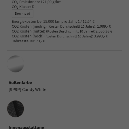
CO
-Emissionen:
121,00 g/km
2
CO
-Klasse:
D
2
Download
Energiekosten bei 15.000 km pro Jahr:
1.412,64 €
CO2 Kosten (niedrig)
:
1.089,- €
(Kosten Durchschnitt 10 Jahre)
CO2 Kosten (mittel)
:
2.586,38 €
(Kosten Durchschnitt 10 Jahre)
CO2 Kosten (hoch)
:
3.993,- €
(Kosten Durchschnitt 10 Jahre)
Jahressteuer:
73,- €
Außenfarbe
[9P9P] Candy White
Innenausstattung
Innenausstattung