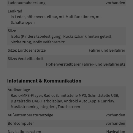
Laderaumabdeckung
vorhanden
Lenkrad
in Leder, höhenverstellbar, mit Multifunktionen, mit
Schaltwippen
Sitze
Isofix (Kindersitzbefestigung), Rücksitzbank hinten geteilt,
Sitzheizung, Isofix Beifahrersitz
Sitze: Lordosenstütze
Fahrer und Beifahrer
Sitze: Verstellbarkeit
Höhenverstellbarer Fahrer- und Beifahrersitz
Infotainment & Kommunikation
Audioanlage
Radio/MP3-Player, Radio, Schnittstelle MP3, Schnittstelle USB,
Digitalradio DAB, Farbdisplay, Android Auto, Apple CarPlay,
Musikstreaming integriert, Touchscreen
Außentemperaturanzeige
vorhanden
Bordcomputer
vorhanden
Navigationssystem
Navigation