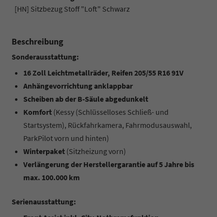
[HN] Sitzbezug Stoff "Loft" Schwarz
Beschreibung
Sonderausstattung:
16 Zoll Leichtmetallräder, Reifen 205/55 R16 91V
Anhängevorrichtung anklappbar
Scheiben ab der B-Säule abgedunkelt
Komfort
(Kessy (Schlüsselloses Schließ- und
Startsystem), Rückfahrkamera, Fahrmodusauswahl,
ParkPilot vorn und hinten)
Winterpaket
(Sitzheizung vorn)
Verlängerung der Herstellergarantie auf 5 Jahre bis
max. 100.000 km
Serienausstattung: