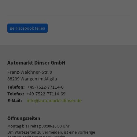
Bei Facebook teilen
Automarkt Dinser GmbH
Franz-Walchner-Str. 8
88239
Wangen im Allgäu
Telefon:
+49-7522-77114-0
Telefax:
+49-7522-77114-69
E-Mail:
info@automarkt-dinser.de
Öffnungszeiten
Montag bis Freitag 08:00-18:00 Uhr
Um Wartezeiten zu vermeiden, ist eine vorherige