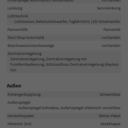
Lenkung
Servolenkung
Lichttechnik
Lichtsensor, Nebelscheinwerfer, Tagfahrlicht, LED-Scheinwerfer
Pannenhilfe
Pannenkit
Start/Stop-Automatik
vorhanden
Waschwasserstandsanzeige
vorhanden
Zentralverriegelung
Zentralverriegelung, Zentralverriegelung mit
Funkfernbedienung, Schlüssellose Zentralverriegelung (Keyless
Go)
Außen
Anhängerkupplung
Schwenkbar
Außenspiegel
Außenspiegel beheizbar, Außenspiegel elektrisch verstellbar
Herstellerpaket
Winter-Paket
Hintertür (Art)
Heckklappe