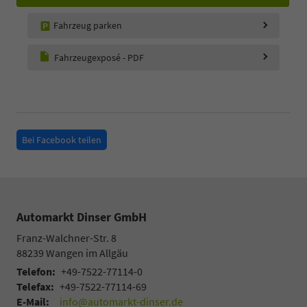
Fahrzeug parken
Fahrzeugexposé - PDF
Bei Facebook teilen
Automarkt Dinser GmbH
Franz-Walchner-Str. 8
88239
Wangen im Allgäu
Telefon:
+49-7522-77114-0
Telefax:
+49-7522-77114-69
E-Mail:
info@automarkt-dinser.de