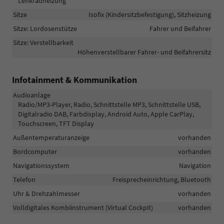
Lenkradheizung
Sitze
Isofix (Kindersitzbefestigung), Sitzheizung
Sitze: Lordosenstütze
Fahrer und Beifahrer
Sitze: Verstellbarkeit
Höhenverstellbarer Fahrer- und Beifahrersitz
Infotainment & Kommunikation
Audioanlage
Radio/MP3-Player, Radio, Schnittstelle MP3, Schnittstelle USB,
Digitalradio DAB, Farbdisplay, Android Auto, Apple CarPlay,
Touchscreen, TFT Display
Außentemperaturanzeige
vorhanden
Bordcomputer
vorhanden
Navigationssystem
Navigation
Telefon
Freisprecheinrichtung, Bluetooth
Uhr & Drehzahlmesser
vorhanden
Volldigitales Kombiinstrument (Virtual Cockpit)
vorhanden