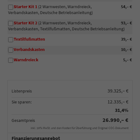
Starter Kit 1
(2 Warnwesten, Warndreieck,
54,– €
Verbandskasten, Deutsche Betriebsanleitung)
Starter Kit 2
(2 Warnwesten, Warndreieck,
93,– €
Verbandskasten, Textilfußmatten, Deutsche Betriebsanleitung)
Textilfußmatten
39,– €
Verbandskasten
10,– €
Warndreieck
5,– €
39.325,– €
Listenpreis
12.335,– €
Sie sparen:
31,4%
26.990,– €
Gesamtpreis
inkl. 19% MwSt. und den Kosten für Überführung und Original COC-Dokument
Finanzierungsangebot