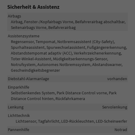
Sicherheit & Assistenz
Airbags
Airbag, Fenster-/Kopfairbags Vorne, Beifahrerairbag abschaltbar,
Seitenairbags Vorne, Beifahrerairbag
Assistenzsysteme
Regensensor, Tempomat, Notbremsassistent (City-Safety),
Spurhalteassistent, Spurwechselassistent, Fußgängererkennung,
Abstandstempomat adaptiv (ACC), Verkehrzeichenerkennung,
Toter-Winkel-Assistent, Müdigkeitserkennungs-Sensor,
Notrufsystem, Autonomes Notbremssystem, Abstandswarner,
Geschwindigkeitsbegrenzer
Diebstahl-Alarmanlage
vorhanden
Einparkhilfe
Selbstlenkendes System, Park Distance Control vorne, Park
Distance Control hinten, Rückfahrkamera
Lenkung
Servolenkung
Lichttechnik
Lichtsensor, Tagfahrlicht, LED-Rückleuchten, LED-Scheinwerfer
Pannenhilfe
Notrad