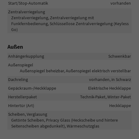
Start/Stop-Automatik
vorhanden
Zentralverriegelung
Zentralverriegelung, Zentralverriegelung mit
Funkfernbedienung, Schlüssellose Zentralverriegelung (Keyless
Go)
Außen
Anhängerkupplung
Schwenkbar
Außenspiegel
Außenspiegel beheizbar, Außenspiegel elektrisch verstellbar
Dachreling
vorhanden, in Schwarz
Gepäckraum-/Heckklappe
Elektrische Heckklappe
Herstellerpaket
Technik-Paket, Winter-Paket
Hintertür (Art)
Heckklappe
Scheiben, Verglasung
Getönte Scheiben, Privacy Glass (Heckscheibe und hintere
Seitenscheiben abgedunkelt), Wärmeschutzglas