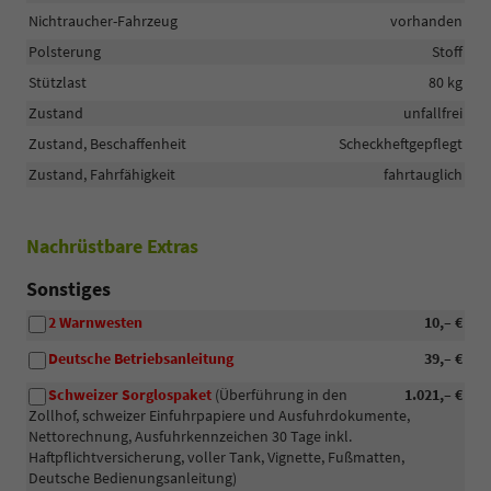
Nichtraucher-Fahrzeug
vorhanden
Polsterung
Stoff
Stützlast
80 kg
Zustand
unfallfrei
Zustand, Beschaffenheit
Scheckheftgepflegt
Zustand, Fahrfähigkeit
fahrtauglich
Nachrüstbare Extras
Sonstiges
2 Warnwesten
10,– €
Deutsche Betriebsanleitung
39,– €
Schweizer Sorglospaket
(Überführung in den
1.021,– €
Zollhof, schweizer Einfuhrpapiere und Ausfuhrdokumente,
Nettorechnung, Ausfuhrkennzeichen 30 Tage inkl.
Haftpflichtversicherung, voller Tank, Vignette, Fußmatten,
Deutsche Bedienungsanleitung)