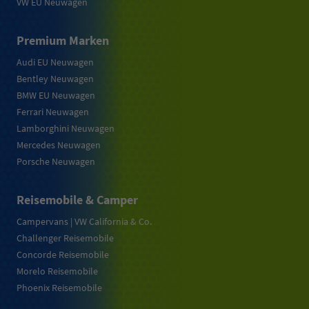
VW EU Neuwagen
Premium Marken
Audi EU Neuwagen
Bentley Neuwagen
BMW EU Neuwagen
Ferrari Neuwagen
Lamborghini Neuwagen
Mercedes Neuwagen
Porsche Neuwagen
Reisemobile & Camper
Campervans | VW California & Co.
Challenger Reisemobile
Concorde Reisemobile
Morelo Reisemobile
Phoenix Reisemobile