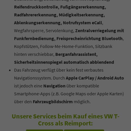
Reifendruckkontrolle, Fußgängererkennung,
Radfahrererkennung, Müdigkeitserkennung,
Ablenkungserkennung, Notrufsystem eCall
,
Wegfahrsperre, Servolenkung,
Zentralverriegelung mit
Funkfernbedienung, Freisprecheinrichtung Bluetooth
,
Kopfstützen, Follow-Me-Home-Funktion, Sitzbank
hinten verschiebbar,
Berganfahrassistent,
Sicherheitsinnenspiegel automatisch abblendend
Das Fahrzeug verfügt über kein fest verbautes
Navigationssystem. Durch
Apple CarPlay / Android Auto
ist jedoch eine
Navigation
über kompatible
Smartphone-Apps (z.B. Google Maps oder Apple Karten)
über den
Fahrzeugbildschirm
möglich.
Unsere Services beim Kauf eines VW T-
Cross als Reimport: