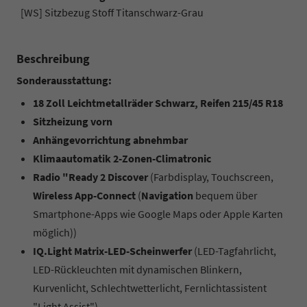
[WS] Sitzbezug Stoff Titanschwarz-Grau
Beschreibung
Sonderausstattung:
18 Zoll Leichtmetallräder Schwarz, Reifen 215/45 R18
Sitzheizung vorn
Anhängevorrichtung abnehmbar
Klimaautomatik 2-Zonen-Climatronic
Radio "Ready 2 Discover
(Farbdisplay, Touchscreen,
Wireless App-Connect
(
Navigation
bequem über
Smartphone-Apps wie Google Maps oder Apple Karten
möglich))
IQ.Light Matrix-LED-Scheinwerfer
(LED-Tagfahrlicht,
LED-Rückleuchten mit dynamischen Blinkern,
Kurvenlicht, Schlechtwetterlicht, Fernlichtassistent
"Light Assist")