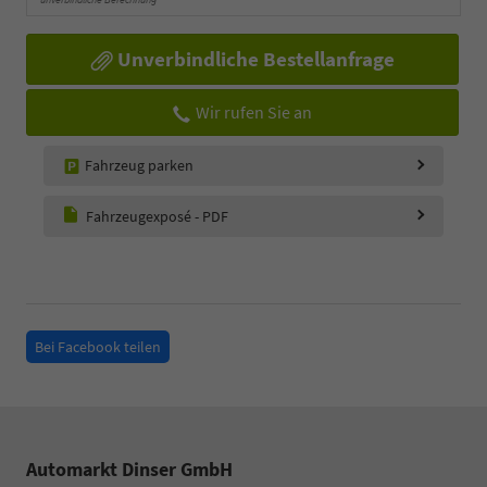
Unverbindliche Bestellanfrage
Wir rufen Sie an
Fahrzeug parken
Fahrzeugexposé - PDF
Bei Facebook teilen
Automarkt Dinser GmbH