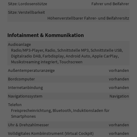
Sitze: Lordosenstütze
Fahrer und Beifahrer
Sitze: Verstellbarkeit
Höhenverstellbarer Fahrer- und Beifahrersitz
Infotainment & Kommunikation
Audioanlage
Radio/MP3-Player, Radio, Schnittstelle MP3, Schnittstelle USB,
Digitalradio DAB, Farbdisplay, Android Auto, Apple CarPlay,
Musikstreaming integriert, Touchscreen
Außentemperaturanzeige
vorhanden
Bordcomputer
vorhanden
Internetanbindung
vorhanden
Navigationssystem
Navigation
Telefon
Freisprecheinrichtung, Bluetooth, Induktionsladen für
Smartphones
Uhr & Drehzahlmesser
vorhanden
Volldigitales Kombiinstrument (Virtual Cockpit)
vorhanden