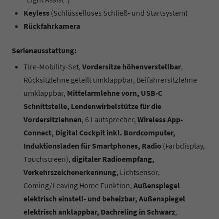
Keyless
(Schlüsselloses Schließ- und Startsystem)
Rückfahrkamera
Serienausstattung:
Tire-Mobility-Set,
Vordersitze höhenverstellbar
,
Rücksitzlehne geteilt umklappbar, Beifahrersitzlehne
umklappbar,
Mittelarmlehne vorn, USB-C
Schnittstelle, Lendenwirbelstütze für die
Vordersitzlehnen
, 6 Lautsprecher,
Wireless App-
Connect, Digital Cockpit inkl. Bordcomputer,
Induktionsladen für Smartphones, Radio
(Farbdisplay,
Touchscreen),
digitaler Radioempfang,
Verkehrszeichenerkennung
, Lichtsensor,
Coming/Leaving Home Funktion,
Außenspiegel
elektrisch einstell- und beheizbar, Außenspiegel
elektrisch anklappbar, Dachreling in Schwarz
,