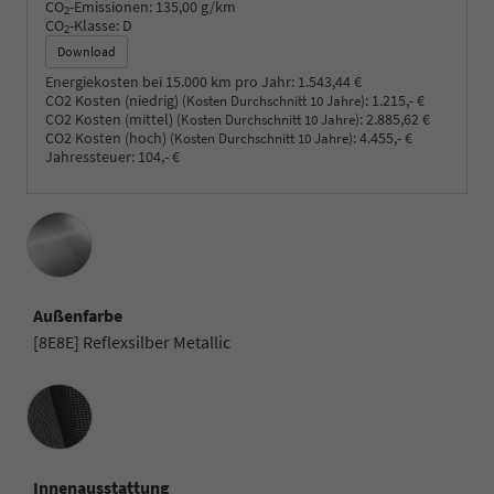
CO
-Emissionen:
135,00 g/km
2
CO
-Klasse:
D
2
Download
Energiekosten bei 15.000 km pro Jahr:
1.543,44 €
CO2 Kosten (niedrig)
:
1.215,- €
(Kosten Durchschnitt 10 Jahre)
CO2 Kosten (mittel)
:
2.885,62 €
(Kosten Durchschnitt 10 Jahre)
CO2 Kosten (hoch)
:
4.455,- €
(Kosten Durchschnitt 10 Jahre)
Jahressteuer:
104,- €
Außenfarbe
[8E8E] Reflexsilber Metallic
Innenausstattung
Innenausstattung