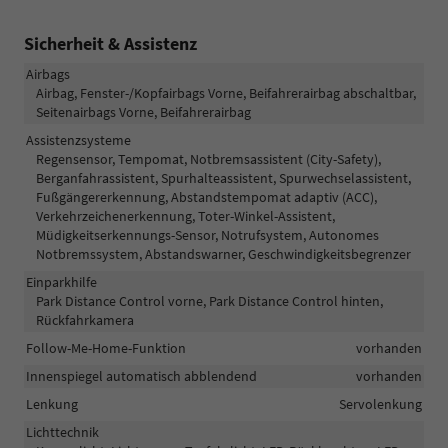
Sicherheit & Assistenz
Airbags
Airbag, Fenster-/Kopfairbags Vorne, Beifahrerairbag abschaltbar,
Seitenairbags Vorne, Beifahrerairbag
Assistenzsysteme
Regensensor, Tempomat, Notbremsassistent (City-Safety),
Berganfahrassistent, Spurhalteassistent, Spurwechselassistent,
Fußgängererkennung, Abstandstempomat adaptiv (ACC),
Verkehrzeichenerkennung, Toter-Winkel-Assistent,
Müdigkeitserkennungs-Sensor, Notrufsystem, Autonomes
Notbremssystem, Abstandswarner, Geschwindigkeitsbegrenzer
Einparkhilfe
Park Distance Control vorne, Park Distance Control hinten,
Rückfahrkamera
Follow-Me-Home-Funktion
vorhanden
Innenspiegel automatisch abblendend
vorhanden
Lenkung
Servolenkung
Lichttechnik