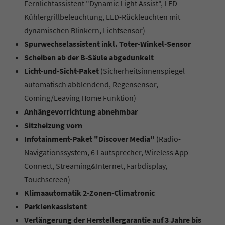
Fernlichtassistent "Dynamic Light Assist", LED-
Kühlergrillbeleuchtung, LED-Rückleuchten mit
dynamischen Blinkern, Lichtsensor)
Spurwechselassistent inkl. Toter-Winkel-Sensor
Scheiben ab der B-Säule abgedunkelt
Licht-und-Sicht-Paket
(Sicherheitsinnenspiegel
automatisch abblendend, Regensensor,
Coming/Leaving Home Funktion)
Anhängevorrichtung abnehmbar
Sitzheizung vorn
Infotainment-Paket "Discover Media"
(Radio-
Navigationssystem, 6 Lautsprecher, Wireless App-
Connect, Streaming&Internet, Farbdisplay,
Touchscreen)
Klimaautomatik 2-Zonen-Climatronic
Parklenkassistent
Verlängerung der Herstellergarantie auf 3 Jahre bis