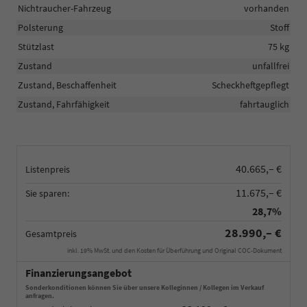
Nichtraucher-Fahrzeug
vorhanden
Polsterung
Stoff
Stützlast
75 kg
Zustand
unfallfrei
Zustand, Beschaffenheit
Scheckheftgepflegt
Zustand, Fahrfähigkeit
fahrtauglich
40.665,– €
Listenpreis
11.675,– €
Sie sparen:
28,7%
28.990,– €
Gesamtpreis
inkl. 19% MwSt. und den Kosten für Überführung und Original COC-Dokument
Finanzierungsangebot
Sonderkonditionen können Sie über unsere Kolleginnen / Kollegen im Verkauf
anfragen.