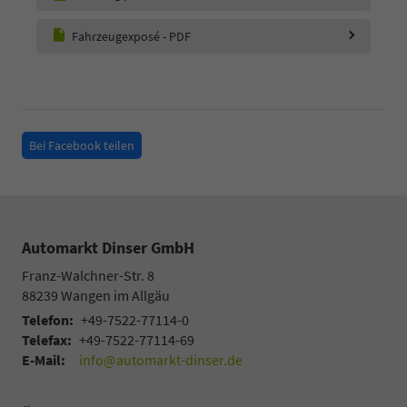
Fahrzeugexposé - PDF
Bei Facebook teilen
Automarkt Dinser GmbH
Franz-Walchner-Str. 8
88239
Wangen im Allgäu
Telefon:
+49-7522-77114-0
Telefax:
+49-7522-77114-69
E-Mail:
info@automarkt-dinser.de