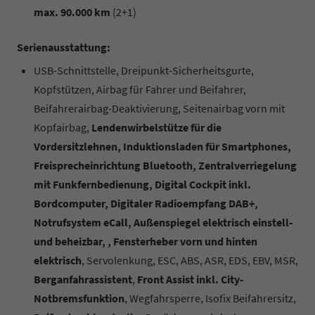
max. 90.000 km
(2+1)
Serienausstattung:
USB-Schnittstelle, Dreipunkt-Sicherheitsgurte,
Kopfstützen, Airbag für Fahrer und Beifahrer,
Beifahrerairbag-Deaktivierung, Seitenairbag vorn mit
Kopfairbag,
Lendenwirbelstütze für die
Vordersitzlehnen, Induktionsladen für Smartphones,
Freisprecheinrichtung Bluetooth, Zentralverriegelung
mit Funkfernbedienung, Digital Cockpit inkl.
Bordcomputer, Digitaler Radioempfang DAB+,
Notrufsystem eCall, Außenspiegel elektrisch einstell-
und beheizbar, , Fensterheber vorn und hinten
elektrisch
, Servolenkung, ESC, ABS, ASR, EDS, EBV, MSR,
Berganfahrassistent
,
Front Assist inkl. City-
Notbremsfunktion
, Wegfahrsperre, Isofix Beifahrersitz,