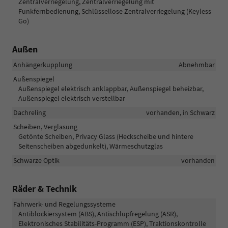
Zentralverriegelung, Zentralverriegelung mit
Funkfernbedienung, Schlüssellose Zentralverriegelung (Keyless
Go)
Außen
Anhängerkupplung
Abnehmbar
Außenspiegel
Außenspiegel elektrisch anklappbar, Außenspiegel beheizbar,
Außenspiegel elektrisch verstellbar
Dachreling
vorhanden, in Schwarz
Scheiben, Verglasung
Getönte Scheiben, Privacy Glass (Heckscheibe und hintere
Seitenscheiben abgedunkelt), Wärmeschutzglas
Schwarze Optik
vorhanden
Räder & Technik
Fahrwerk- und Regelungssysteme
Antiblockiersystem (ABS), Antischlupfregelung (ASR),
Elektronisches Stabilitäts-Programm (ESP), Traktionskontrolle