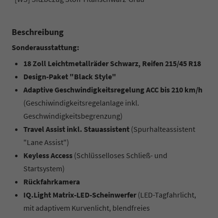
Beschreibung
Sonderausstattung:
18 Zoll Leichtmetallräder Schwarz, Reifen 215/45 R18
Design-Paket "Black Style"
Adaptive Geschwindigkeitsregelung ACC bis 210 km/h
(Geschiwindigkeitsregelanlage inkl.
Geschwindigkeitsbegrenzung)
Travel Assist inkl. Stauassistent
(Spurhalteassistent
"Lane Assist")
Keyless Access
(Schlüsselloses Schließ- und
Startsystem)
Rückfahrkamera
IQ.Light Matrix-LED-Scheinwerfer
(LED-Tagfahrlicht,
mit adaptivem Kurvenlicht, blendfreies