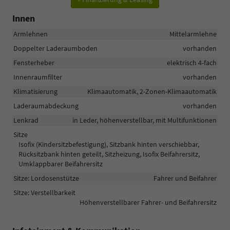
Innen
Armlehnen
Mittelarmlehne
Doppelter Laderaumboden
vorhanden
Fensterheber
elektrisch 4-fach
Innenraumfilter
vorhanden
Klimatisierung
Klimaautomatik, 2-Zonen-Klimaautomatik
Laderaumabdeckung
vorhanden
Lenkrad
in Leder, höhenverstellbar, mit Multifunktionen
Sitze
Isofix (Kindersitzbefestigung), Sitzbank hinten verschiebbar,
Rücksitzbank hinten geteilt, Sitzheizung, Isofix Beifahrersitz,
Umklappbarer Beifahrersitz
Sitze: Lordosenstütze
Fahrer und Beifahrer
Sitze: Verstellbarkeit
Höhenverstellbarer Fahrer- und Beifahrersitz