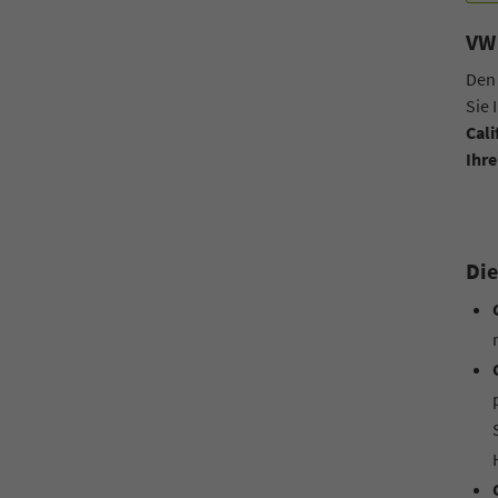
VW 
Den
Sie
Cali
Ihre
Die