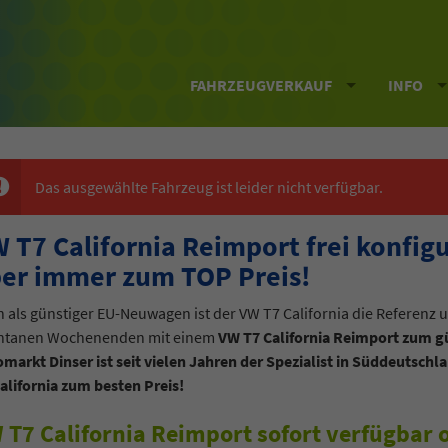
FAHRZEUGVERKAUF
INFO
Das ausgewählte Fahrzeug ist leider nicht verfügbar.
 T7 California Reimport frei konfigu
er immer zum TOP Preis!
 als günstiger EU-Neuwagen ist der VW T7 California die Referenz
ntanen Wochenenden mit einem
VW T7 California Reimport zum g
markt Dinser ist seit vielen Jahren der Spezialist in Süddeutschl
alifornia zum besten Preis!
 T7 California Reimport sofort verfügbar o