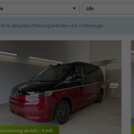
n Ihrer aktuellen Filterung befinden sich
2
Fahrzeuge:
ab 640,– € mtl.