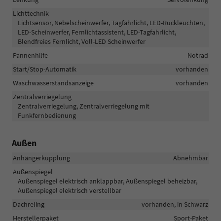
Lichttechnik
Lichtsensor, Nebelscheinwerfer, Tagfahrlicht, LED-Rückleuchten,
LED-Scheinwerfer, Fernlichtassistent, LED-Tagfahrlicht,
Blendfreies Fernlicht, Voll-LED Scheinwerfer
Pannenhilfe
Notrad
Start/Stop-Automatik
vorhanden
Waschwasserstandsanzeige
vorhanden
Zentralverriegelung
Zentralverriegelung, Zentralverriegelung mit
Funkfernbedienung
Außen
Anhängerkupplung
Abnehmbar
Außenspiegel
Außenspiegel elektrisch anklappbar, Außenspiegel beheizbar,
Außenspiegel elektrisch verstellbar
Dachreling
vorhanden, in Schwarz
Herstellerpaket
Sport-Paket