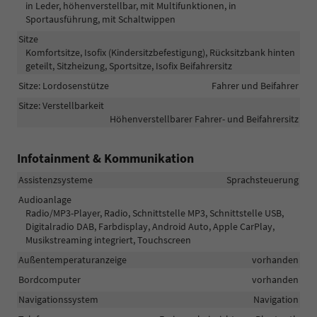
in Leder, höhenverstellbar, mit Multifunktionen, in
Sportausführung, mit Schaltwippen
Sitze
Komfortsitze, Isofix (Kindersitzbefestigung), Rücksitzbank hinten
geteilt, Sitzheizung, Sportsitze, Isofix Beifahrersitz
Sitze: Lordosenstütze
Fahrer und Beifahrer
Sitze: Verstellbarkeit
Höhenverstellbarer Fahrer- und Beifahrersitz
Infotainment & Kommunikation
Assistenzsysteme
Sprachsteuerung
Audioanlage
Radio/MP3-Player, Radio, Schnittstelle MP3, Schnittstelle USB,
Digitalradio DAB, Farbdisplay, Android Auto, Apple CarPlay,
Musikstreaming integriert, Touchscreen
Außentemperaturanzeige
vorhanden
Bordcomputer
vorhanden
Navigationssystem
Navigation