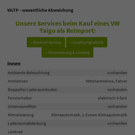
WLTP - wesentliche Abweichung
Unsere Services beim Kauf eines VW
Taigo als Reimport:
» Rückruf-Service
» Inzahlungnahme
» Finanzierung & Leasing
Innen
Ambiente-Beleuchtung
vorhanden
Armlehnen
Mittelarmlehne, Fahrer
Doppelter Laderaumboden
vorhanden
Fensterheber
elektrisch 4-fach
Innenraumfilter
vorhanden
Klimatisierung
Klimaautomatik, 2-Zonen-Klimaautomatik
Laderaumabdeckung
vorhanden
Lenkrad