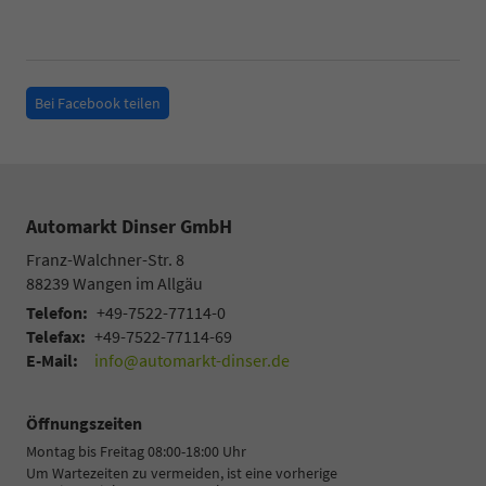
Bei Facebook teilen
Automarkt Dinser GmbH
Franz-Walchner-Str. 8
88239
Wangen im Allgäu
Telefon:
+49-7522-77114-0
Telefax:
+49-7522-77114-69
E-Mail:
info@automarkt-dinser.de
Öffnungszeiten
Montag bis Freitag 08:00-18:00 Uhr
Um Wartezeiten zu vermeiden, ist eine vorherige