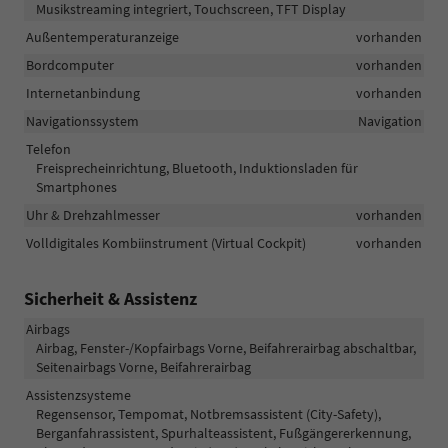
Musikstreaming integriert, Touchscreen, TFT Display
Außentemperaturanzeige
vorhanden
Bordcomputer
vorhanden
Internetanbindung
vorhanden
Navigationssystem
Navigation
Telefon
Freisprecheinrichtung, Bluetooth, Induktionsladen für
Smartphones
Uhr & Drehzahlmesser
vorhanden
Volldigitales Kombiinstrument (Virtual Cockpit)
vorhanden
Sicherheit & Assistenz
Airbags
Airbag, Fenster-/Kopfairbags Vorne, Beifahrerairbag abschaltbar,
Seitenairbags Vorne, Beifahrerairbag
Assistenzsysteme
Regensensor, Tempomat, Notbremsassistent (City-Safety),
Berganfahrassistent, Spurhalteassistent, Fußgängererkennung,