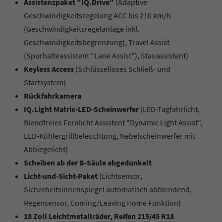
Assistenzpaket "IQ.Drive"
(Adaptive
Geschwindigkeitsregelung ACC bis 210 km/h
(Geschwindigkeitsregelanlage inkl.
Geschwindigkeitsbegrenzung), Travel Assist
(Spurhalteassistent "Lane Assist"), Stauassistent)
Keyless Access
(Schlüsselloses Schließ- und
Startsystem)
Rückfahrkamera
IQ.Light Matrix-LED-Scheinwerfer
(LED-Tagfahrlicht,
Blendfreies Fernlicht Assistent "Dynamic Light Assist",
LED-Kühlergrillbeleuchtung, Nebelscheinwerfer mit
Abbiegelicht)
Scheiben ab der B-Säule abgedunkelt
Licht-und-Sicht-Paket
(Lichtsensor,
Sicherheitsinnenspiegel automatisch abblendend,
Regensensor, Coming/Leaving Home Funktion)
18 Zoll Leichtmetallräder, Reifen 215/45 R18