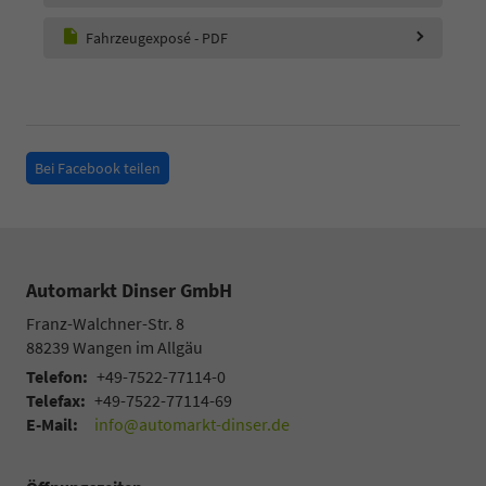
Fahrzeugexposé - PDF
Bei Facebook teilen
Automarkt Dinser GmbH
Franz-Walchner-Str. 8
88239
Wangen im Allgäu
Telefon:
+49-7522-77114-0
Telefax:
+49-7522-77114-69
E-Mail:
info@automarkt-dinser.de