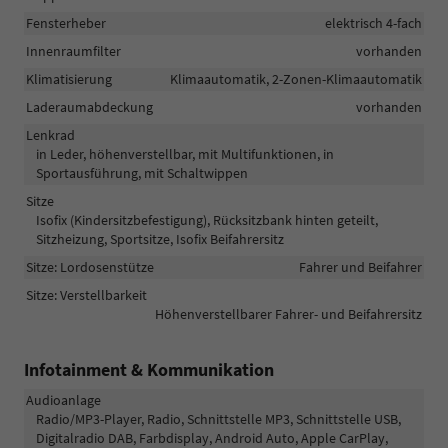
Fensterheber
elektrisch 4-fach
Innenraumfilter
vorhanden
Klimatisierung
Klimaautomatik, 2-Zonen-Klimaautomatik
Laderaumabdeckung
vorhanden
Lenkrad
in Leder, höhenverstellbar, mit Multifunktionen, in
Sportausführung, mit Schaltwippen
Sitze
Isofix (Kindersitzbefestigung), Rücksitzbank hinten geteilt,
Sitzheizung, Sportsitze, Isofix Beifahrersitz
Sitze: Lordosenstütze
Fahrer und Beifahrer
Sitze: Verstellbarkeit
Höhenverstellbarer Fahrer- und Beifahrersitz
Infotainment & Kommunikation
Audioanlage
Radio/MP3-Player, Radio, Schnittstelle MP3, Schnittstelle USB,
Digitalradio DAB, Farbdisplay, Android Auto, Apple CarPlay,