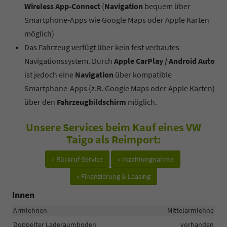
Wireless App-Connect
(
Navigation
bequem über
Smartphone-Apps wie Google Maps oder Apple Karten
möglich)
Das Fahrzeug verfügt über kein fest verbautes
Navigationssystem. Durch
Apple CarPlay / Android Auto
ist jedoch eine
Navigation
über kompatible
Smartphone-Apps (z.B. Google Maps oder Apple Karten)
über den
Fahrzeugbildschirm
möglich.
Unsere Services beim Kauf eines VW
Taigo als Reimport:
» Rückruf-Service
» Inzahlungnahme
» Finanzierung & Leasing
Innen
Armlehnen
Mittelarmlehne
Doppelter Laderaumboden
vorhanden