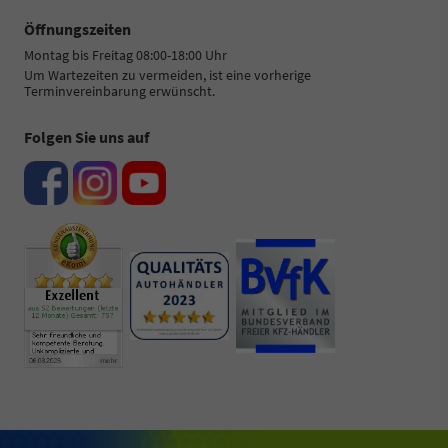
Öffnungszeiten
Montag bis Freitag 08:00-18:00 Uhr
Um Wartezeiten zu vermeiden, ist eine vorherige
Terminvereinbarung erwünscht.
Folgen Sie uns auf