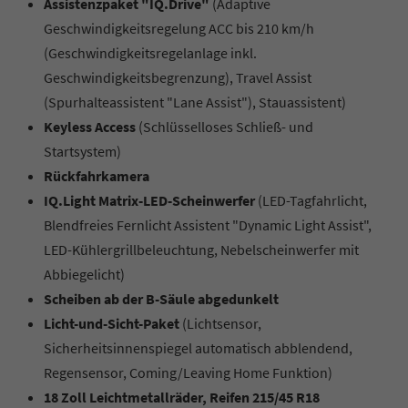
Assistenzpaket "IQ.Drive"
(Adaptive
Geschwindigkeitsregelung ACC bis 210 km/h
(Geschwindigkeitsregelanlage inkl.
Geschwindigkeitsbegrenzung), Travel Assist
(Spurhalteassistent "Lane Assist"), Stauassistent)
Keyless Access
(Schlüsselloses Schließ- und
Startsystem)
Rückfahrkamera
IQ.Light Matrix-LED-Scheinwerfer
(LED-Tagfahrlicht,
Blendfreies Fernlicht Assistent "Dynamic Light Assist",
LED-Kühlergrillbeleuchtung, Nebelscheinwerfer mit
Abbiegelicht)
Scheiben ab der B-Säule abgedunkelt
Licht-und-Sicht-Paket
(Lichtsensor,
Sicherheitsinnenspiegel automatisch abblendend,
Regensensor, Coming/Leaving Home Funktion)
18 Zoll Leichtmetallräder, Reifen 215/45 R18