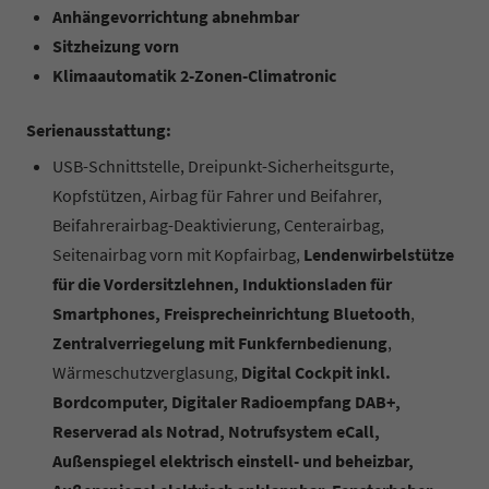
Anhängevorrichtung abnehmbar
Sitzheizung vorn
Klimaautomatik 2-Zonen-Climatronic
Serienausstattung:
USB-Schnittstelle, Dreipunkt-Sicherheitsgurte,
Kopfstützen, Airbag für Fahrer und Beifahrer,
Beifahrerairbag-Deaktivierung, Centerairbag,
Seitenairbag vorn mit Kopfairbag,
Lendenwirbelstütze
für die Vordersitzlehnen, Induktionsladen für
Smartphones, Freisprecheinrichtung Bluetooth
,
Zentralverriegelung mit Funkfernbedienung
,
Wärmeschutzverglasung,
Digital Cockpit inkl.
Bordcomputer, Digitaler Radioempfang DAB+,
Reserverad als Notrad, Notrufsystem eCall,
Außenspiegel elektrisch einstell- und beheizbar,