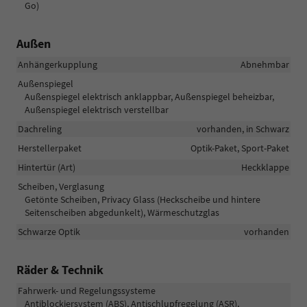
Go)
Außen
Anhängerkupplung
Abnehmbar
Außenspiegel
Außenspiegel elektrisch anklappbar, Außenspiegel beheizbar,
Außenspiegel elektrisch verstellbar
Dachreling
vorhanden, in Schwarz
Herstellerpaket
Optik-Paket, Sport-Paket
Hintertür (Art)
Heckklappe
Scheiben, Verglasung
Getönte Scheiben, Privacy Glass (Heckscheibe und hintere
Seitenscheiben abgedunkelt), Wärmeschutzglas
Schwarze Optik
vorhanden
Räder & Technik
Fahrwerk- und Regelungssysteme
Antiblockiersystem (ABS), Antischlupfregelung (ASR),