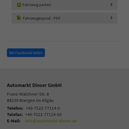
Fahrzeug parken
Fahrzeugexposé - PDF
Bei Facebook teilen
Automarkt Dinser GmbH
Franz-Walchner-Str. 8
88239
Wangen im Allgäu
Telefon:
+49-7522-77114-0
Telefax:
+49-7522-77114-69
E-Mail:
info@automarkt-dinser.de