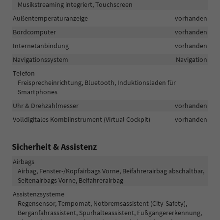
Musikstreaming integriert, Touchscreen
Außentemperaturanzeige
vorhanden
Bordcomputer
vorhanden
Internetanbindung
vorhanden
Navigationssystem
Navigation
Telefon
Freisprecheinrichtung, Bluetooth, Induktionsladen für
Smartphones
Uhr & Drehzahlmesser
vorhanden
Volldigitales Kombiinstrument (Virtual Cockpit)
vorhanden
Sicherheit & Assistenz
Airbags
Airbag, Fenster-/Kopfairbags Vorne, Beifahrerairbag abschaltbar,
Seitenairbags Vorne, Beifahrerairbag
Assistenzsysteme
Regensensor, Tempomat, Notbremsassistent (City-Safety),
Berganfahrassistent, Spurhalteassistent, Fußgängererkennung,