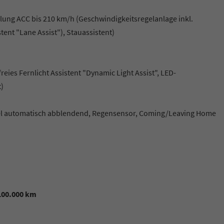
ung ACC bis 210 km/h (Geschwindigkeitsregelanlage inkl.
ent "Lane Assist"), Stauassistent)
reies Fernlicht Assistent "Dynamic Light Assist", LED-
t)
gel automatisch abblendend, Regensensor, Coming/Leaving Home
 100.000 km