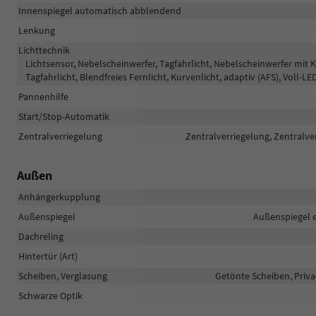
Innenspiegel automatisch abblendend
Lenkung
Lichttechnik
Lichtsensor, Nebelscheinwerfer, Tagfahrlicht, Nebelscheinwerfer mit 
Tagfahrlicht, Blendfreies Fernlicht, Kurvenlicht, adaptiv (AFS), Voll-L
Pannenhilfe
Start/Stop-Automatik
Zentralverriegelung
Zentralverriegelung, Zentralve
Außen
Anhängerkupplung
Außenspiegel
Außenspiegel e
Dachreling
Hintertür (Art)
Scheiben, Verglasung
Getönte Scheiben, Priv
Schwarze Optik