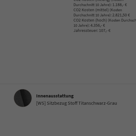
:
1.188,- €
Durchschnitt 10 Jahre)
CO2 Kosten (mittel)
(Kosten
:
2.821,50 €
Durchschnitt 10 Jahre)
CO2 Kosten (hoch)
(Kosten Durchsch
:
4.356,- €
10 Jahre)
Jahressteuer:
107,- €
Innenausstattung
Innenausstattung
[WS] Sitzbezug Stoff Titanschwarz-Grau