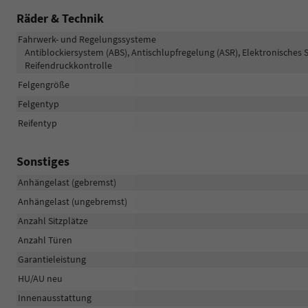
Räder & Technik
Fahrwerk- und Regelungssysteme
Antiblockiersystem (ABS), Antischlupfregelung (ASR), Elektronisches 
Reifendruckkontrolle
Felgengröße
Felgentyp
Reifentyp
Sonstiges
Anhängelast (gebremst)
Anhängelast (ungebremst)
Anzahl Sitzplätze
Anzahl Türen
Garantieleistung
HU/AU neu
Innenausstattung