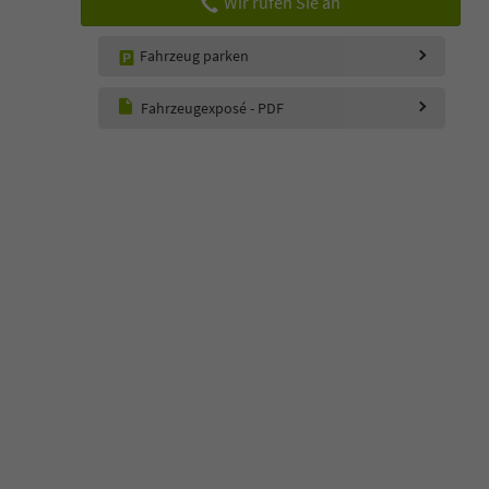
Wir rufen Sie an
Fahrzeug parken
Fahrzeugexposé - PDF