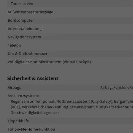
Touchscreen
Außentemperaturanzeige
Bordcomputer
Internetanbindung
Navigationssystem
Telefon
Uhr & Drehzahlmesser
Volldigitales Kombiinstrument (Virtual Cockpit)
Sicherheit & Assistenz
Airbags
Airbag, Fenster-/K
Assistenzsysteme
Regensensor, Tempomat, Notbremsassistent (City-Safety), Berganfa
(ACC), Verkehrzeichenerkennung, Stauassistent, Müdigkeitserkennu
Geschwindigkeitsbegrenzer
Einparkhilfe
Follow-Me-Home-Funktion