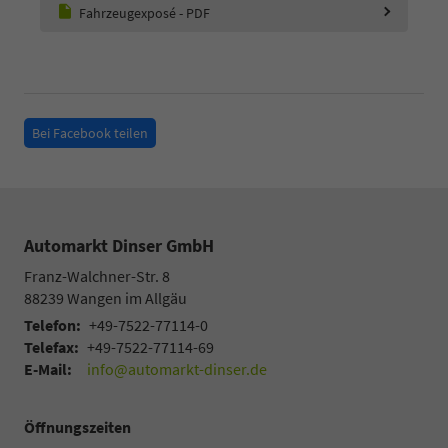
Fahrzeugexposé - PDF
Bei Facebook teilen
Automarkt Dinser GmbH
Franz-Walchner-Str. 8
88239
Wangen im Allgäu
Telefon:
+49-7522-77114-0
Telefax:
+49-7522-77114-69
E-Mail:
info@automarkt-dinser.de
Öffnungszeiten