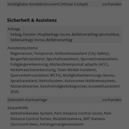
Volldigitales Kombiinstrument (Virtual Cockpit)
vorhanden
Sicherheit & Assistenz
Airbags
Airbag, Fenster-/Kopfairbags Vorne, Beifahrerairbag abschaltbar,
Seitenairbags Vorne, Beifahrerairbag
Assistenzsysteme
Regensensor, Tempomat, Notbremsassistent (City-Safety),
Berganfahrassistent, Spurhalteassistent, Spurwechselassistent,
Fußgängererkennung, Abstandstempomat adaptiv (ACC),
Verkehrzeichenerkennung, Toter-Winkel-Assistent,
Querverkehrsassistent (RCTA), Müdigkeitserkennungs-Sensor,
Sprachassistent, Notrufsystem, Autonomes Notbremssystem,
Abstandswarner, Geschwindigkeitsbegrenzer, Ausweichassistent
(ESA)
Diebstahl-Alarmanlage
vorhanden
Einparkhilfe
Selbstlenkendes System, Park Distance Control vorne, Park
Distance Control hinten, Rückfahrkamera, 360°-Kamera
(Surround View), Anhängerrangierassistent