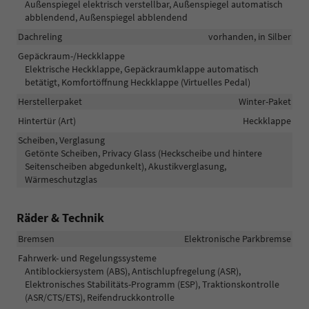
Außenspiegel elektrisch verstellbar, Außenspiegel automatisch
abblendend, Außenspiegel abblendend
Dachreling
vorhanden, in Silber
Gepäckraum-/Heckklappe
Elektrische Heckklappe, Gepäckraumklappe automatisch
betätigt, Komfortöffnung Heckklappe (Virtuelles Pedal)
Herstellerpaket
Winter-Paket
Hintertür (Art)
Heckklappe
Scheiben, Verglasung
Getönte Scheiben, Privacy Glass (Heckscheibe und hintere
Seitenscheiben abgedunkelt), Akustikverglasung,
Wärmeschutzglas
Räder & Technik
Bremsen
Elektronische Parkbremse
Fahrwerk- und Regelungssysteme
Antiblockiersystem (ABS), Antischlupfregelung (ASR),
Elektronisches Stabilitäts-Programm (ESP), Traktionskontrolle
(ASR/CTS/ETS), Reifendruckkontrolle