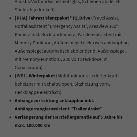
Akustik-Verbundsicherheitsglas, Scheiben ab der B-
Säule abgedunkelt)
[PHA] Fahrassistenzpaket "IQ.Drive
(Travel Assist,
Notfallassistent "Emergency Assist", AreaView 360°
Kamera inkl. Rückfahrkamera, Parklenkassistent mit
Memory-Funktion, Außenspiegel elektrisch anklappbar,
Außenspiegel automatisch abblendend, Außenspiegel
mit Memory-Funktion), 230 Volt Steckdose im
Gepäckraum)
[WPL] Winterpaket
(Multifunktions-Lederlenkrad
beheizbar mit Schaltwippen, Sitzheizung vorn,
Heckklappe elektrisch)
Anhängevorrichtung anklappbar inkl.
Anhängerrangierassistent "Trailer Assist"
Verlängerung der Herstellergarantie auf 5 Jahre bis
max. 100.000 km