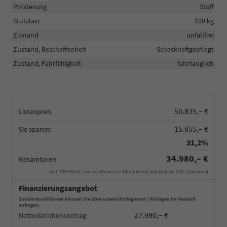
Polsterung
Stoff
Stützlast
100 kg
Zustand
unfallfrei
Zustand, Beschaffenheit
Scheckheftgepflegt
Zustand, Fahrfähigkeit
fahrtauglich
50.835,– €
Listenpreis
15.855,– €
Sie sparen:
31,2%
34.980,– €
Gesamtpreis
inkl. 19% MwSt. und den Kosten für Überführung und Original COC-Dokument
Finanzierungsangebot
Sonderkonditionen können Sie über unsere Kolleginnen / Kollegen im Verkauf
anfragen.
27.980,– €
Nettodarlehensbetrag