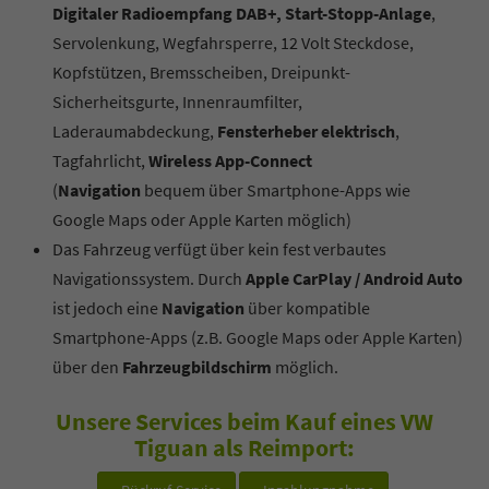
Digitaler Radioempfang DAB+, Start-Stopp-Anlage
,
Servolenkung, Wegfahrsperre, 12 Volt Steckdose,
Kopfstützen, Bremsscheiben, Dreipunkt-
Sicherheitsgurte, Innenraumfilter,
Laderaumabdeckung,
Fensterheber elektrisch
,
Tagfahrlicht,
Wireless App-Connect
(
Navigation
bequem über Smartphone-Apps wie
Google Maps oder Apple Karten möglich)
Das Fahrzeug verfügt über kein fest verbautes
Navigationssystem. Durch
Apple CarPlay / Android Auto
ist jedoch eine
Navigation
über kompatible
Smartphone-Apps (z.B. Google Maps oder Apple Karten)
über den
Fahrzeugbildschirm
möglich.
Unsere Services beim Kauf eines VW
Tiguan als Reimport: