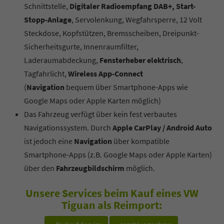
Schnittstelle,
Digitaler Radioempfang DAB+, Start-
Stopp-Anlage
, Servolenkung, Wegfahrsperre, 12 Volt
Steckdose, Kopfstützen, Bremsscheiben, Dreipunkt-
Sicherheitsgurte, Innenraumfilter,
Laderaumabdeckung,
Fensterheber elektrisch
,
Tagfahrlicht,
Wireless App-Connect
(
Navigation
bequem über Smartphone-Apps wie
Google Maps oder Apple Karten möglich)
Das Fahrzeug verfügt über kein fest verbautes
Navigationssystem. Durch
Apple CarPlay / Android Auto
ist jedoch eine
Navigation
über kompatible
Smartphone-Apps (z.B. Google Maps oder Apple Karten)
über den
Fahrzeugbildschirm
möglich.
Unsere Services beim Kauf eines VW
Tiguan als Reimport: