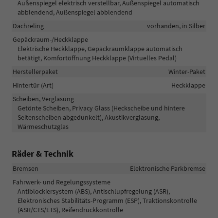
Außenspiegel elektrisch verstellbar, Außenspiegel automatisch
abblendend, Außenspiegel abblendend
Dachreling
vorhanden, in Silber
Gepäckraum-/Heckklappe
Elektrische Heckklappe, Gepäckraumklappe automatisch
betätigt, Komfortöffnung Heckklappe (Virtuelles Pedal)
Herstellerpaket
Winter-Paket
Hintertür (Art)
Heckklappe
Scheiben, Verglasung
Getönte Scheiben, Privacy Glass (Heckscheibe und hintere
Seitenscheiben abgedunkelt), Akustikverglasung,
Wärmeschutzglas
Räder & Technik
Bremsen
Elektronische Parkbremse
Fahrwerk- und Regelungssysteme
Antiblockiersystem (ABS), Antischlupfregelung (ASR),
Elektronisches Stabilitäts-Programm (ESP), Traktionskontrolle
(ASR/CTS/ETS), Reifendruckkontrolle