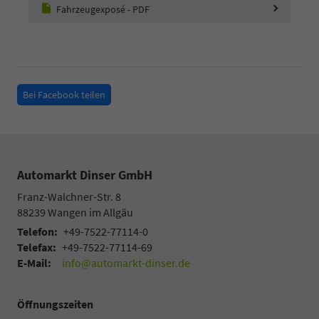
Fahrzeugexposé - PDF
Bei Facebook teilen
Automarkt Dinser GmbH
Franz-Walchner-Str. 8
88239
Wangen im Allgäu
Telefon:
+49-7522-77114-0
Telefax:
+49-7522-77114-69
E-Mail:
info@automarkt-dinser.de
Öffnungszeiten