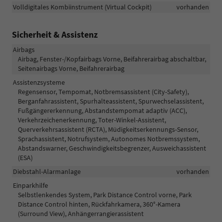
Volldigitales Kombiinstrument (Virtual Cockpit)
vorhanden
Sicherheit & Assistenz
Airbags
Airbag, Fenster-/Kopfairbags Vorne, Beifahrerairbag abschaltbar,
Seitenairbags Vorne, Beifahrerairbag
Assistenzsysteme
Regensensor, Tempomat, Notbremsassistent (City-Safety),
Berganfahrassistent, Spurhalteassistent, Spurwechselassistent,
Fußgängererkennung, Abstandstempomat adaptiv (ACC),
Verkehrzeichenerkennung, Toter-Winkel-Assistent,
Querverkehrsassistent (RCTA), Müdigkeitserkennungs-Sensor,
Sprachassistent, Notrufsystem, Autonomes Notbremssystem,
Abstandswarner, Geschwindigkeitsbegrenzer, Ausweichassistent
(ESA)
Diebstahl-Alarmanlage
vorhanden
Einparkhilfe
Selbstlenkendes System, Park Distance Control vorne, Park
Distance Control hinten, Rückfahrkamera, 360°-Kamera
(Surround View), Anhängerrangierassistent