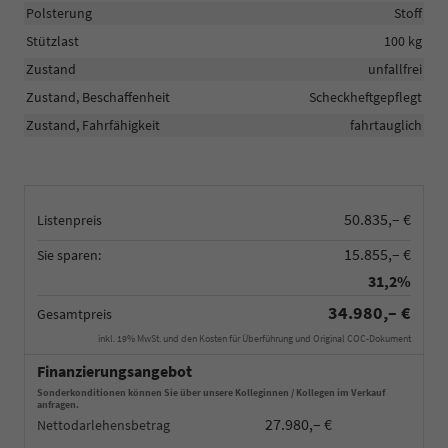
Polsterung
Stoff
Stützlast
100 kg
Zustand
unfallfrei
Zustand, Beschaffenheit
Scheckheftgepflegt
Zustand, Fahrfähigkeit
fahrtauglich
50.835,– €
Listenpreis
15.855,– €
Sie sparen:
31,2%
34.980,– €
Gesamtpreis
inkl. 19% MwSt. und den Kosten für Überführung und Original COC-Dokument
Finanzierungsangebot
Sonderkonditionen können Sie über unsere Kolleginnen / Kollegen im Verkauf
anfragen.
27.980,– €
Nettodarlehensbetrag