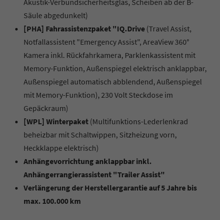
Akustik-Verbundsicherheitsglas, Scheiben ab der B-
Säule abgedunkelt)
[PHA] Fahrassistenzpaket "IQ.Drive
(Travel Assist,
Notfallassistent "Emergency Assist", AreaView 360°
Kamera inkl. Rückfahrkamera, Parklenkassistent mit
Memory-Funktion, Außenspiegel elektrisch anklappbar,
Außenspiegel automatisch abblendend, Außenspiegel
mit Memory-Funktion), 230 Volt Steckdose im
Gepäckraum)
[WPL] Winterpaket
(Multifunktions-Lederlenkrad
beheizbar mit Schaltwippen, Sitzheizung vorn,
Heckklappe elektrisch)
Anhängevorrichtung anklappbar inkl.
Anhängerrangierassistent "Trailer Assist"
Verlängerung der Herstellergarantie auf 5 Jahre bis
max. 100.000 km