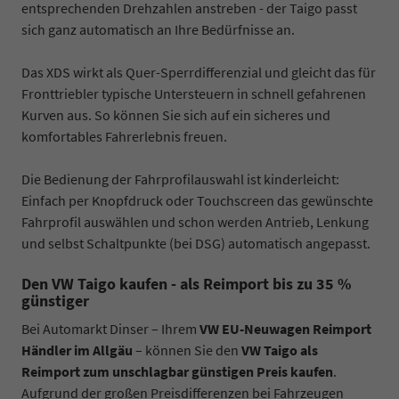
entsprechenden Drehzahlen anstreben - der Taigo passt
sich ganz automatisch an Ihre Bedürfnisse an.
Das XDS wirkt als Quer-Sperrdifferenzial und gleicht das für
Fronttriebler typische Untersteuern in schnell gefahrenen
Kurven aus. So können Sie sich auf ein sicheres und
komfortables Fahrerlebnis freuen.
Die Bedienung der Fahrprofilauswahl ist kinderleicht:
Einfach per Knopfdruck oder Touchscreen das gewünschte
Fahrprofil auswählen und schon werden Antrieb, Lenkung
und selbst Schaltpunkte (bei DSG) automatisch angepasst.
Den VW Taigo kaufen - als Reimport bis zu 35 %
günstiger
Bei Automarkt Dinser – Ihrem
VW EU-Neuwagen Reimport
Händler im Allgäu
– können Sie den
VW Taigo als
Reimport zum unschlagbar günstigen Preis kaufen
.
Aufgrund der großen Preisdifferenzen bei Fahrzeugen