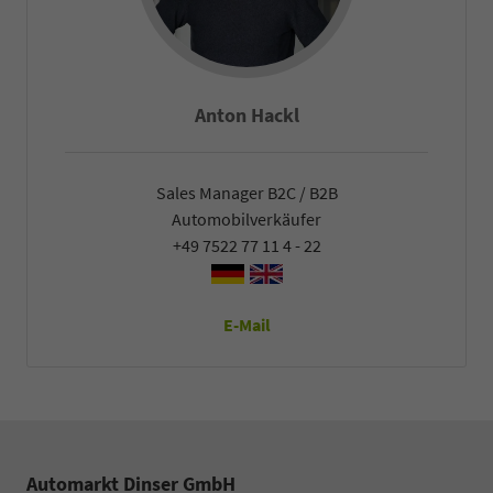
Falco Heck
Sales Manager B2C / B2B
Automobilverkäufer
+49 7522 77 11 4 - 22
E-Mail
Automarkt Dinser GmbH