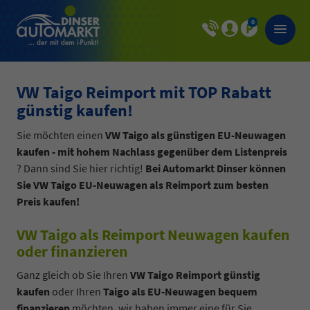
0
VW Taigo Reimport mit TOP Rabatt
günstig kaufen!
Sie möchten einen
VW Taigo als günstigen EU-Neuwagen
kaufen - mit hohem Nachlass gegenüber dem Listenpreis
? Dann sind Sie hier richtig!
Bei Automarkt Dinser können
Sie VW Taigo EU-Neuwagen als Reimport zum besten
Preis kaufen!
VW Taigo als Reimport Neuwagen kaufen
oder finanzieren
Ganz gleich ob Sie Ihren
VW Taigo Reimport günstig
kaufen
oder Ihren
Taigo als EU-Neuwagen bequem
finanzieren
möchten, wir haben immer eine für Sie