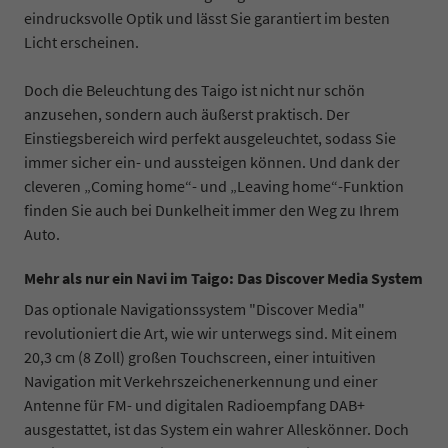
eindrucksvolle Optik und lässt Sie garantiert im besten
Licht erscheinen.
Doch die Beleuchtung des Taigo ist nicht nur schön
anzusehen, sondern auch äußerst praktisch. Der
Einstiegsbereich wird perfekt ausgeleuchtet, sodass Sie
immer sicher ein- und aussteigen können. Und dank der
cleveren „Coming home“- und „Leaving home“-Funktion
finden Sie auch bei Dunkelheit immer den Weg zu Ihrem
Auto.
Mehr als nur ein Navi im Taigo: Das Discover Media System
Das optionale Navigationssystem "Discover Media"
revolutioniert die Art, wie wir unterwegs sind. Mit einem
20,3 cm (8 Zoll) großen Touchscreen, einer intuitiven
Navigation mit Verkehrszeichenerkennung und einer
Antenne für FM- und digitalen Radioempfang DAB+
ausgestattet, ist das System ein wahrer Alleskönner. Doch