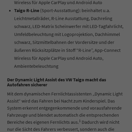
Wireless für Apple CarPlay und Android Auto
Taigo R-Line
(Sport-Ausstattung): beinhaltet u.a.
Leichtmetallräder, R-Line Ausstattung, Dachreling
schwarz, LED-Matrix Scheinwerfer mit LED-Tagfahrlicht,
Umfeldbeleuchtung mit Logoprojektion, Dachhimmel
schwarz, Sitzmittelbahnen der Vordersitze und der
äußeren Rücksitzplätze in Stoff “R-Line”, App-Connect
Wireless für Apple CarPlay und Android Auto,
Ambientebeleuchtung
Der Dynamic Light Assist des VW Taigo macht das
Autofahren sicherer
Mit dem dynamischen Fernlichtassistenten „Dynamic Light
Assist“ wird das Fahren bei Nacht zum Kinderspiel. Das
System erkennt entgegenkommende und vorausfahrende
Fahrzeuge und blendet automatisch die entsprechenden
1
Bereiche des eigenen Fernlichts aus.
Dadurch wird nicht
nur die Sicht des Fahrers verbessert, sondern auch die