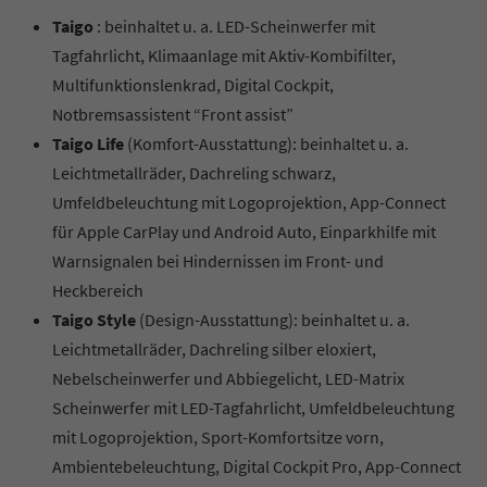
Taigo
: beinhaltet u. a. LED-Scheinwerfer mit
Tagfahrlicht, Klimaanlage mit Aktiv-Kombifilter,
Multifunktionslenkrad, Digital Cockpit,
Notbremsassistent “Front assist”
Taigo Life
(Komfort-Ausstattung): beinhaltet u. a.
Leichtmetallräder, Dachreling schwarz,
Umfeldbeleuchtung mit Logoprojektion, App-Connect
für Apple CarPlay und Android Auto, Einparkhilfe mit
Warnsignalen bei Hindernissen im Front- und
Heckbereich
Taigo Style
(Design-Ausstattung): beinhaltet u. a.
Leichtmetallräder, Dachreling silber eloxiert,
Nebelscheinwerfer und Abbiegelicht, LED-Matrix
Scheinwerfer mit LED-Tagfahrlicht, Umfeldbeleuchtung
mit Logoprojektion, Sport-Komfortsitze vorn,
Ambientebeleuchtung, Digital Cockpit Pro, App-Connect