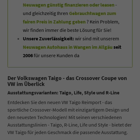
Neuwagen günstig finanzieren oder leasen
-
und gleichzeitig Ihren
Gebrauchtwagen zum
fairen Preis in Zahlung geben
? Kein Problem,
wir finden immer die beste Lösung für Sie!
Unsere Zuverlässigkeit:
wir sind mit unserem
Neuwagen Autohaus in Wangen im Allgäu
seit
2006
für unsere Kunden da
Der Volkswagen Taigo - das Crossover Coupe von
VW im Überlick
Ausstattungsvarianten: Taigo, Life, Style und R-Line
Entdecken Sie den neuen VW Taigo Reimport - das
sportliche Crossover-Modell mit einzigartigem Design und
den neuesten Technologien! Mit seinen verschiedenen
Ausstattungslinien - Taigo, R-Line, Life und Style - bietet der
VW Taigo für jeden Geschmack die passende Ausstattung.