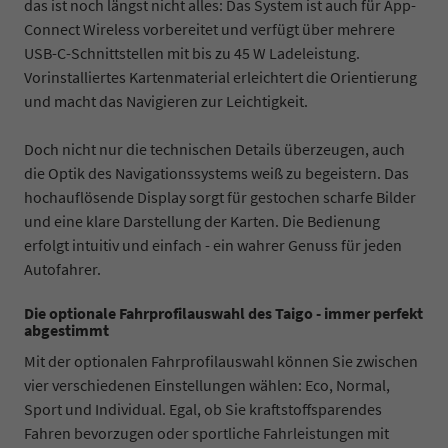
das ist noch längst nicht alles: Das System ist auch für App-
Connect Wireless vorbereitet und verfügt über mehrere
USB-C-Schnittstellen mit bis zu 45 W Ladeleistung.
Vorinstalliertes Kartenmaterial erleichtert die Orientierung
und macht das Navigieren zur Leichtigkeit.
Doch nicht nur die technischen Details überzeugen, auch
die Optik des Navigationssystems weiß zu begeistern. Das
hochauflösende Display sorgt für gestochen scharfe Bilder
und eine klare Darstellung der Karten. Die Bedienung
erfolgt intuitiv und einfach - ein wahrer Genuss für jeden
Autofahrer.
Die optionale Fahrprofilauswahl des Taigo - immer perfekt
abgestimmt
Mit der optionalen Fahrprofilauswahl können Sie zwischen
vier verschiedenen Einstellungen wählen: Eco, Normal,
Sport und Individual. Egal, ob Sie kraftstoffsparendes
Fahren bevorzugen oder sportliche Fahrleistungen mit