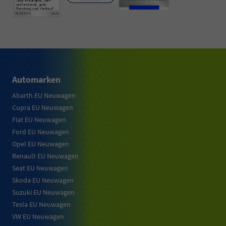
Automarken
Abarth EU Neuwagen
Cupra EU Neuwagen
Fiat EU Neuwagen
Ford EU Neuwagen
Opel EU Neuwagen
Renault EU Neuwagen
Seat EU Neuwagen
Skoda EU Neuwagen
Suzuki EU Neuwagen
Tesla EU Neuwagen
VW EU Neuwagen