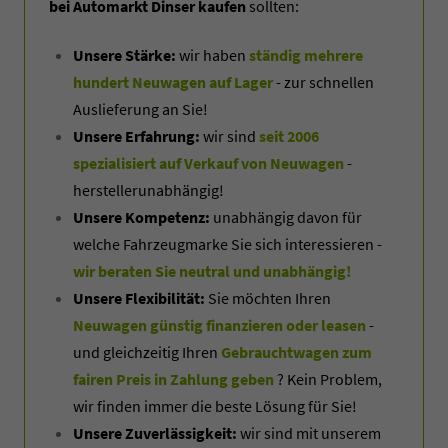
bei Automarkt Dinser kaufen
sollten:
Unsere Stärke:
wir haben
ständig mehrere
hundert Neuwagen auf Lager
- zur schnellen
Auslieferung an Sie!
Unsere Erfahrung:
wir sind
seit 2006
spezialisiert auf Verkauf von Neuwagen
-
herstellerunabhängig!
Unsere Kompetenz:
unabhängig davon für
welche Fahrzeugmarke Sie sich interessieren -
wir beraten Sie neutral und unabhängig!
Unsere Flexibilität:
Sie möchten Ihren
Neuwagen günstig finanzieren oder leasen
-
und gleichzeitig Ihren
Gebrauchtwagen zum
fairen Preis in Zahlung geben
? Kein Problem,
wir finden immer die beste Lösung für Sie!
Unsere Zuverlässigkeit:
wir sind mit unserem