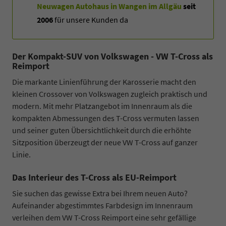
Neuwagen Autohaus in Wangen im Allgäu
seit
2006
für unsere Kunden da
Der Kompakt-SUV von Volkswagen - VW T-Cross als
Reimport
Die markante Linienführung der Karosserie macht den
kleinen Crossover von Volkswagen zugleich praktisch und
modern. Mit mehr Platzangebot im Innenraum als die
kompakten Abmessungen des T-Cross vermuten lassen
und seiner guten Übersichtlichkeit durch die erhöhte
Sitzposition überzeugt der neue VW T-Cross auf ganzer
Linie.
Das Interieur des T-Cross als EU-Reimport
Sie suchen das gewisse Extra bei Ihrem neuen Auto?
Aufeinander abgestimmtes Farbdesign im Innenraum
verleihen dem VW T-Cross Reimport eine sehr gefällige