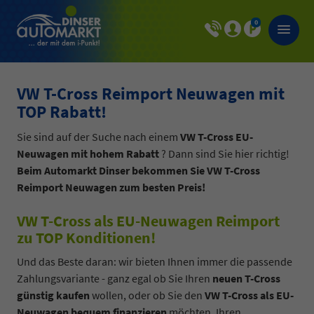
0
VW T-Cross Reimport Neuwagen mit
TOP Rabatt!
Sie sind auf der Suche nach einem
VW T-Cross EU-
Neuwagen mit hohem Rabatt
? Dann sind Sie hier richtig!
Beim Automarkt Dinser bekommen Sie VW T-Cross
Reimport Neuwagen zum besten Preis!
VW T-Cross als EU-Neuwagen Reimport
zu TOP Konditionen!
Und das Beste daran: wir bieten Ihnen immer die passende
Zahlungsvariante - ganz egal ob Sie Ihren
neuen T-Cross
günstig kaufen
wollen, oder ob Sie den
VW T-Cross als EU-
Neuwagen bequem finanzieren
möchten. Ihren