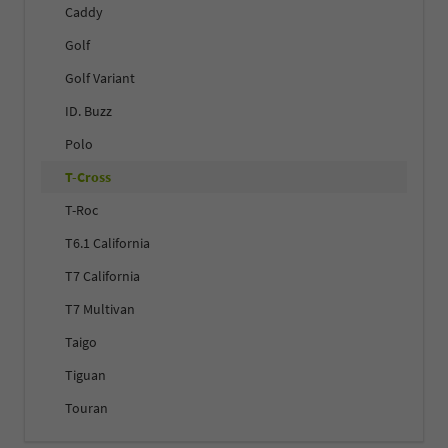
Caddy
Golf
Golf Variant
ID. Buzz
Polo
T-Cross
T-Roc
T6.1 California
T7 California
T7 Multivan
Taigo
Tiguan
Touran