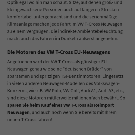
Optik egal wo hin man schaut. Sitze, auf denen groß- und
kleingewachsene Personen auch auf längeren Strecken
komfortabel untergebracht sind und die serienmäßige
Klimaanlage machen jede Fahrt im VW T-Cross Neuwagen
zu einem Vergnügen. Die indirekte Ambientebeleuchtung
macht auch das Fahren im Dunkeln äußerst angenehm.
Die Motoren des VW T-Cross EU-Neuwagens
Angetrieben wird der VW T-Cross als günstiger EU-
Neuwagen genau wie seine "deutschen Brüder" von
sparsamen und spritzigen TSI-Benzinmotoren. Eingesetzt
in vielen anderen Neuwagen-Modellen des Volkswagen-
Konzerns, wie z.B. VW Polo, VW Golf, Audi A1, Audi A3, etc.,
sind diese Motoren mittlerweile millionenfach bewährt. So
sparen Sie beim Kauf eines VW T-Cross als Reimport
Neuwagen
, und auch noch wenn Sie bereits mit Ihrem
neuen T-Cross fahren!