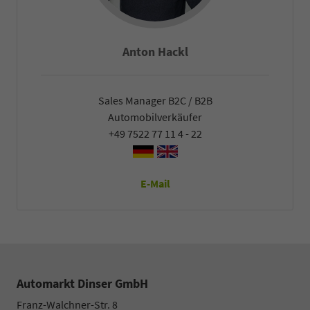
Falco Heck
Sales Manager B2C / B2B
Automobilverkäufer
+49 7522 77 11 4 - 22
E-Mail
Automarkt Dinser GmbH
Franz-Walchner-Str. 8