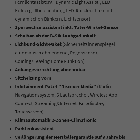
Fernlichtassistent "Dynamic Light Assist", LED-
Kühlergrillbeleuchtung, LED-Rückleuchten mit
dynamischen Blinkern, Lichtsensor)
Spurwechselassistent inkl. Toter-Winkel-Sensor
Scheiben ab der B-Säule abgedunkelt
Licht-und-Sicht-Paket
(Sicherheitsinnenspiegel
automatisch abblendend, Regensensor,
Coming/Leaving Home Funktion)
Anhängevorrichtung abnehmbar
Sitzheizung vorn
Infotainment-Paket "Discover Media"
(Radio-
Navigationssystem, 6 Lautsprecher, Wireless App-
Connect, Streaming&Internet, Farbdisplay,
Touchscreen)
Klimaautomatik 2-Zonen-Climatronic
Parklenkassistent
Verlängerung der Herstellergarantie auf 3 Jahre bis