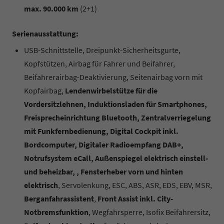
max. 90.000 km
(2+1)
Serienausstattung:
USB-Schnittstelle, Dreipunkt-Sicherheitsgurte,
Kopfstützen, Airbag für Fahrer und Beifahrer,
Beifahrerairbag-Deaktivierung, Seitenairbag vorn mit
Kopfairbag,
Lendenwirbelstütze für die
Vordersitzlehnen, Induktionsladen für Smartphones,
Freisprecheinrichtung Bluetooth, Zentralverriegelung
mit Funkfernbedienung, Digital Cockpit inkl.
Bordcomputer, Digitaler Radioempfang DAB+,
Notrufsystem eCall, Außenspiegel elektrisch einstell-
und beheizbar, , Fensterheber vorn und hinten
elektrisch
, Servolenkung, ESC, ABS, ASR, EDS, EBV, MSR,
Berganfahrassistent
,
Front Assist inkl. City-
Notbremsfunktion
, Wegfahrsperre, Isofix Beifahrersitz,