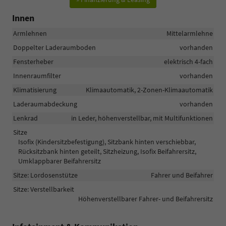
Innen
Armlehnen
Mittelarmlehne
Doppelter Laderaumboden
vorhanden
Fensterheber
elektrisch 4-fach
Innenraumfilter
vorhanden
Klimatisierung
Klimaautomatik, 2-Zonen-Klimaautomatik
Laderaumabdeckung
vorhanden
Lenkrad
in Leder, höhenverstellbar, mit Multifunktionen
Sitze
Isofix (Kindersitzbefestigung), Sitzbank hinten verschiebbar,
Rücksitzbank hinten geteilt, Sitzheizung, Isofix Beifahrersitz,
Umklappbarer Beifahrersitz
Sitze: Lordosenstütze
Fahrer und Beifahrer
Sitze: Verstellbarkeit
Höhenverstellbarer Fahrer- und Beifahrersitz