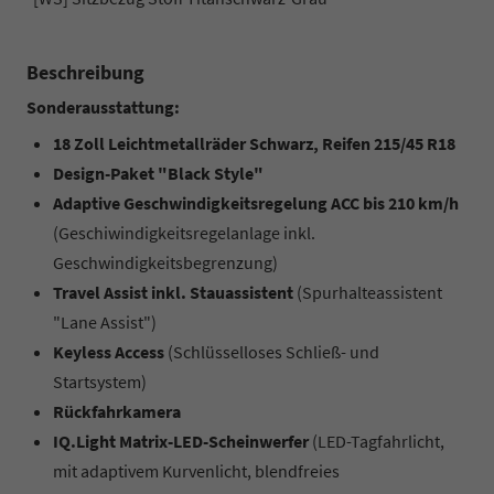
Beschreibung
Sonderausstattung:
18 Zoll Leichtmetallräder Schwarz, Reifen 215/45 R18
Design-Paket "Black Style"
Adaptive Geschwindigkeitsregelung ACC bis 210 km/h
(Geschiwindigkeitsregelanlage inkl.
Geschwindigkeitsbegrenzung)
Travel Assist inkl. Stauassistent
(Spurhalteassistent
"Lane Assist")
Keyless Access
(Schlüsselloses Schließ- und
Startsystem)
Rückfahrkamera
IQ.Light Matrix-LED-Scheinwerfer
(LED-Tagfahrlicht,
mit adaptivem Kurvenlicht, blendfreies