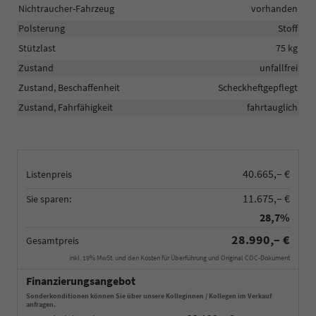
Nichtraucher-Fahrzeug
vorhanden
Polsterung
Stoff
Stützlast
75 kg
Zustand
unfallfrei
Zustand, Beschaffenheit
Scheckheftgepflegt
Zustand, Fahrfähigkeit
fahrtauglich
40.665,– €
Listenpreis
11.675,– €
Sie sparen:
28,7%
28.990,– €
Gesamtpreis
inkl. 19% MwSt. und den Kosten für Überführung und Original COC-Dokument
Finanzierungsangebot
Sonderkonditionen können Sie über unsere Kolleginnen / Kollegen im Verkauf
anfragen.