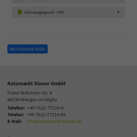
Fahrzeugexposé - PDF
Bei Facebook teilen
Automarkt Dinser GmbH
Franz-Walchner-Str. 8
88239
Wangen im Allgäu
Telefon:
+49-7522-77114-0
Telefax:
+49-7522-77114-69
E-Mail:
info@automarkt-dinser.de