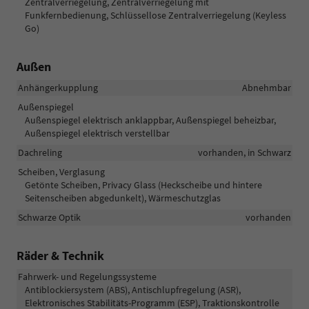
Zentralverriegelung, Zentralverriegelung mit
Funkfernbedienung, Schlüssellose Zentralverriegelung (Keyless
Go)
Außen
Anhängerkupplung
Abnehmbar
Außenspiegel
Außenspiegel elektrisch anklappbar, Außenspiegel beheizbar,
Außenspiegel elektrisch verstellbar
Dachreling
vorhanden, in Schwarz
Scheiben, Verglasung
Getönte Scheiben, Privacy Glass (Heckscheibe und hintere
Seitenscheiben abgedunkelt), Wärmeschutzglas
Schwarze Optik
vorhanden
Räder & Technik
Fahrwerk- und Regelungssysteme
Antiblockiersystem (ABS), Antischlupfregelung (ASR),
Elektronisches Stabilitäts-Programm (ESP), Traktionskontrolle