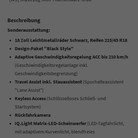
Beschreibung
Sonderausstattung:
18 Zoll Leichtmetallräder Schwarz, Reifen 215/45 R18
Design-Paket "Black Style"
Adaptive Geschwindigkeitsregelung ACC bis 210 km/h
(Geschiwindigkeitsregelanlage inkl.
Geschwindigkeitsbegrenzung)
Travel Assist inkl. Stauassistent
(Spurhalteassistent
"Lane Assist")
Keyless Access
(Schlüsselloses Schließ- und
Startsystem)
Rückfahrkamera
IQ.Light Matrix-LED-Scheinwerfer
(LED-Tagfahrlicht,
mit adaptivem Kurvenlicht, blendfreies