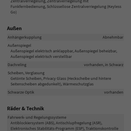
Zentralverriegelung, Zentralverriegelung mit
Funkfernbedienung, Schlüssellose Zentralverriegelung (Keyless
Go)
Außen
Anhängerkupplung
Abnehmbar
Außenspiegel
Außenspiegel elektrisch anklappbar, Außenspiegel beheizbar,
Außenspiegel elektrisch verstellbar
Dachreling
vorhanden, in Schwarz
Scheiben, Verglasung
Getönte Scheiben, Privacy Glass (Heckscheibe und hintere
Seitenscheiben abgedunkelt), Wärmeschutzglas
Schwarze Optik
vorhanden
Räder & Technik
Fahrwerk- und Regelungssysteme
Antiblockiersystem (ABS), Antischlupfregelung (ASR),
Elektronisches Stabilitäts-Programm (ESP), Traktionskontrolle