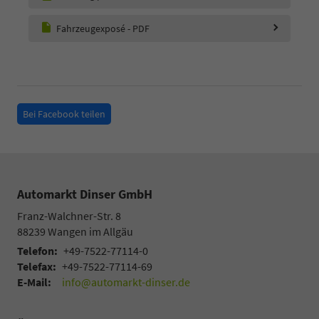
Fahrzeugexposé - PDF
Bei Facebook teilen
Automarkt Dinser GmbH
Franz-Walchner-Str. 8
88239
Wangen im Allgäu
Telefon:
+49-7522-77114-0
Telefax:
+49-7522-77114-69
E-Mail:
info@automarkt-dinser.de