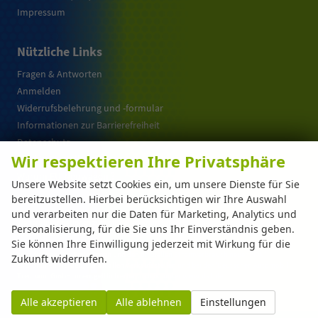
Impressum
Nützliche Links
Fragen & Antworten
Anmelden
Widerrufsbelehrung und -formular
Informationen zur Barrierefreiheit
Datenschutz
Wir respektieren Ihre Privatsphäre
Cookie-Einstellungen
Warum EU-Neuwagen ?
Unsere Website setzt Cookies ein, um unsere Dienste für Sie
bereitzustellen. Hierbei berücksichtigen wir Ihre Auswahl
und verarbeiten nur die Daten für Marketing, Analytics und
Weitere Informationen zum offiziellen Kraftstoffverbrauch und zu den offiziellen
Personalisierung, für die Sie uns Ihr Einverständnis geben.
spezifischen CO
-Emissionen und gegebenenfalls zum Stromverbrauch neuer PKW
2
Sie können Ihre Einwilligung jederzeit mit Wirkung für die
können dem 'Leitfaden über den offiziellen Kraftstoffverbrauch, die offiziellen
spezifischen CO
-Emissionen und den offiziellen Stromverbrauch neuer PKW'
Zukunft widerrufen.
2
entnommen werden, der an allen Verkaufsstellen und bei der 'Deutschen Automobil
Treuhand GmbH' unentgeltlich erhältlich ist unter www.dat.de.
Alle akzeptieren
Alle ablehnen
Einstellungen