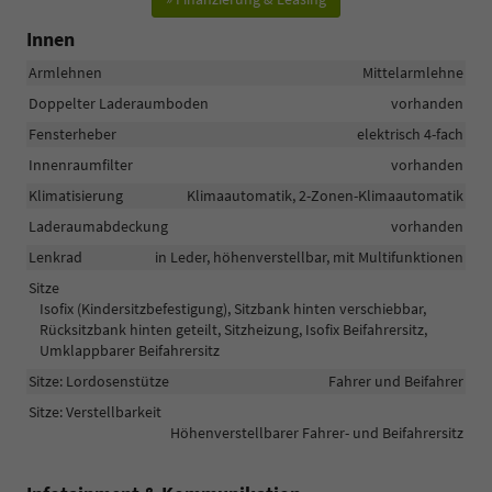
Innen
Armlehnen
Mittelarmlehne
Doppelter Laderaumboden
vorhanden
Fensterheber
elektrisch 4-fach
Innenraumfilter
vorhanden
Klimatisierung
Klimaautomatik, 2-Zonen-Klimaautomatik
Laderaumabdeckung
vorhanden
Lenkrad
in Leder, höhenverstellbar, mit Multifunktionen
Sitze
Isofix (Kindersitzbefestigung), Sitzbank hinten verschiebbar,
Rücksitzbank hinten geteilt, Sitzheizung, Isofix Beifahrersitz,
Umklappbarer Beifahrersitz
Sitze: Lordosenstütze
Fahrer und Beifahrer
Sitze: Verstellbarkeit
Höhenverstellbarer Fahrer- und Beifahrersitz