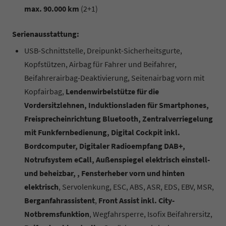
max. 90.000 km
(2+1)
Serienausstattung:
USB-Schnittstelle, Dreipunkt-Sicherheitsgurte,
Kopfstützen, Airbag für Fahrer und Beifahrer,
Beifahrerairbag-Deaktivierung, Seitenairbag vorn mit
Kopfairbag,
Lendenwirbelstütze für die
Vordersitzlehnen, Induktionsladen für Smartphones,
Freisprecheinrichtung Bluetooth, Zentralverriegelung
mit Funkfernbedienung, Digital Cockpit inkl.
Bordcomputer, Digitaler Radioempfang DAB+,
Notrufsystem eCall, Außenspiegel elektrisch einstell-
und beheizbar, , Fensterheber vorn und hinten
elektrisch
, Servolenkung, ESC, ABS, ASR, EDS, EBV, MSR,
Berganfahrassistent
,
Front Assist inkl. City-
Notbremsfunktion
, Wegfahrsperre, Isofix Beifahrersitz,