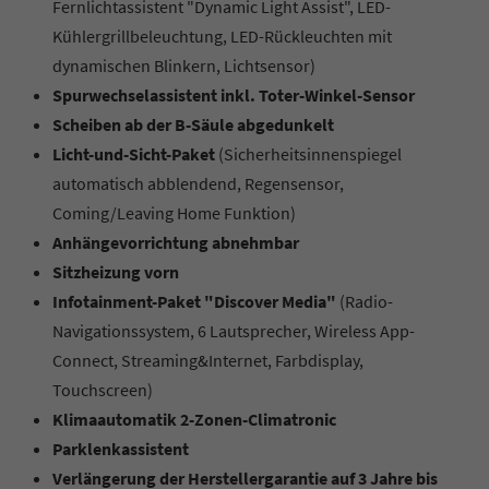
Fernlichtassistent "Dynamic Light Assist", LED-
Kühlergrillbeleuchtung, LED-Rückleuchten mit
dynamischen Blinkern, Lichtsensor)
Spurwechselassistent inkl. Toter-Winkel-Sensor
Scheiben ab der B-Säule abgedunkelt
Licht-und-Sicht-Paket
(Sicherheitsinnenspiegel
automatisch abblendend, Regensensor,
Coming/Leaving Home Funktion)
Anhängevorrichtung abnehmbar
Sitzheizung vorn
Infotainment-Paket "Discover Media"
(Radio-
Navigationssystem, 6 Lautsprecher, Wireless App-
Connect, Streaming&Internet, Farbdisplay,
Touchscreen)
Klimaautomatik 2-Zonen-Climatronic
Parklenkassistent
Verlängerung der Herstellergarantie auf 3 Jahre bis