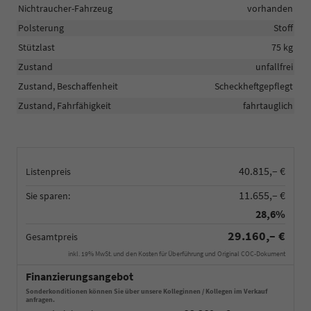
Nichtraucher-Fahrzeug
vorhanden
Polsterung
Stoff
Stützlast
75 kg
Zustand
unfallfrei
Zustand, Beschaffenheit
Scheckheftgepflegt
Zustand, Fahrfähigkeit
fahrtauglich
40.815,– €
Listenpreis
11.655,– €
Sie sparen:
28,6%
29.160,– €
Gesamtpreis
inkl. 19% MwSt. und den Kosten für Überführung und Original COC-Dokument
Finanzierungsangebot
Sonderkonditionen können Sie über unsere Kolleginnen / Kollegen im Verkauf
anfragen.