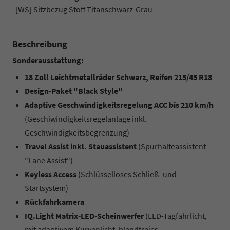
[WS] Sitzbezug Stoff Titanschwarz-Grau
Beschreibung
Sonderausstattung:
18 Zoll Leichtmetallräder Schwarz, Reifen 215/45 R18
Design-Paket "Black Style"
Adaptive Geschwindigkeitsregelung ACC bis 210 km/h
(Geschiwindigkeitsregelanlage inkl.
Geschwindigkeitsbegrenzung)
Travel Assist inkl. Stauassistent
(Spurhalteassistent
"Lane Assist")
Keyless Access
(Schlüsselloses Schließ- und
Startsystem)
Rückfahrkamera
IQ.Light Matrix-LED-Scheinwerfer
(LED-Tagfahrlicht,
mit adaptivem Kurvenlicht, blendfreies