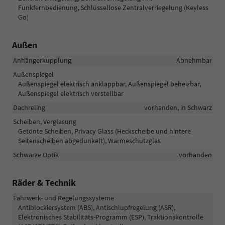
Funkfernbedienung, Schlüssellose Zentralverriegelung (Keyless
Go)
Außen
Anhängerkupplung
Abnehmbar
Außenspiegel
Außenspiegel elektrisch anklappbar, Außenspiegel beheizbar,
Außenspiegel elektrisch verstellbar
Dachreling
vorhanden, in Schwarz
Scheiben, Verglasung
Getönte Scheiben, Privacy Glass (Heckscheibe und hintere
Seitenscheiben abgedunkelt), Wärmeschutzglas
Schwarze Optik
vorhanden
Räder & Technik
Fahrwerk- und Regelungssysteme
Antiblockiersystem (ABS), Antischlupfregelung (ASR),
Elektronisches Stabilitäts-Programm (ESP), Traktionskontrolle