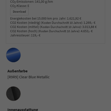
CO
-Emissionen:
141,00 g/km
2
CO
-Klasse:
E
2
Download
Energiekosten bei 15.000 km pro Jahr:
1.621,92 €
CO2 Kosten (niedrig)
:
1.269,- €
(Kosten Durchschnitt 10 Jahre)
CO2 Kosten (mittel)
:
3.013,88 €
(Kosten Durchschnitt 10 Jahre)
CO2 Kosten (hoch)
:
4.653,- €
(Kosten Durchschnitt 10 Jahre)
Jahressteuer:
119,- €
Außenfarbe
[R9R9] Clear Blue Metallic
Innenausstattung
Innenausstattung