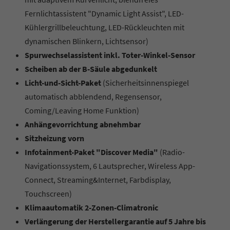
Fernlichtassistent "Dynamic Light Assist", LED-
Kühlergrillbeleuchtung, LED-Rückleuchten mit
dynamischen Blinkern, Lichtsensor)
Spurwechselassistent inkl. Toter-Winkel-Sensor
Scheiben ab der B-Säule abgedunkelt
Licht-und-Sicht-Paket
(Sicherheitsinnenspiegel
automatisch abblendend, Regensensor,
Coming/Leaving Home Funktion)
Anhängevorrichtung abnehmbar
Sitzheizung vorn
Infotainment-Paket "Discover Media"
(Radio-
Navigationssystem, 6 Lautsprecher, Wireless App-
Connect, Streaming&Internet, Farbdisplay,
Touchscreen)
Klimaautomatik 2-Zonen-Climatronic
Verlängerung der Herstellergarantie auf 5 Jahre bis