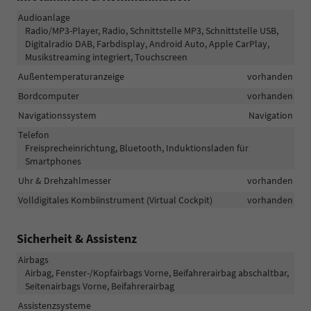
Audioanlage
Radio/MP3-Player, Radio, Schnittstelle MP3, Schnittstelle USB,
Digitalradio DAB, Farbdisplay, Android Auto, Apple CarPlay,
Musikstreaming integriert, Touchscreen
Außentemperaturanzeige
vorhanden
Bordcomputer
vorhanden
Navigationssystem
Navigation
Telefon
Freisprecheinrichtung, Bluetooth, Induktionsladen für
Smartphones
Uhr & Drehzahlmesser
vorhanden
Volldigitales Kombiinstrument (Virtual Cockpit)
vorhanden
Sicherheit & Assistenz
Airbags
Airbag, Fenster-/Kopfairbags Vorne, Beifahrerairbag abschaltbar,
Seitenairbags Vorne, Beifahrerairbag
Assistenzsysteme