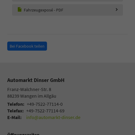
Fahrzeugexposé - PDF
Bei Facebook teilen
Automarkt Dinser GmbH
Franz-Walchner-Str. 8
88239
Wangen im Allgäu
Telefon:
+49-7522-77114-0
Telefax:
+49-7522-77114-69
E-Mail:
info@automarkt-dinser.de
Öffnungszeiten