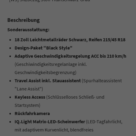
Beschreibung
Sonderausstattung:
18 Zoll Leichtmetallräder Schwarz, Reifen 215/45 R18
Design-Paket "Black Style"
Adaptive Geschwindigkeitsregelung ACC bis 210 km/h
(Geschiwindigkeitsregelanlage inkl.
Geschwindigkeitsbegrenzung)
Travel Assist inkl. Stauassistent
(Spurhalteassistent
"Lane Assist")
Keyless Access
(Schlüsselloses Schließ- und
Startsystem)
Rückfahrkamera
IQ.Light Matrix-LED-Scheinwerfer
(LED-Tagfahrlicht,
mit adaptivem Kurvenlicht, blendfreies