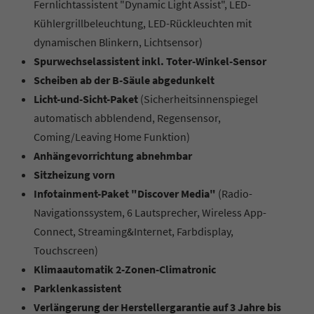
Fernlichtassistent "Dynamic Light Assist", LED-
Kühlergrillbeleuchtung, LED-Rückleuchten mit
dynamischen Blinkern, Lichtsensor)
Spurwechselassistent inkl. Toter-Winkel-Sensor
Scheiben ab der B-Säule abgedunkelt
Licht-und-Sicht-Paket
(Sicherheitsinnenspiegel
automatisch abblendend, Regensensor,
Coming/Leaving Home Funktion)
Anhängevorrichtung abnehmbar
Sitzheizung vorn
Infotainment-Paket "Discover Media"
(Radio-
Navigationssystem, 6 Lautsprecher, Wireless App-
Connect, Streaming&Internet, Farbdisplay,
Touchscreen)
Klimaautomatik 2-Zonen-Climatronic
Parklenkassistent
Verlängerung der Herstellergarantie auf 3 Jahre bis