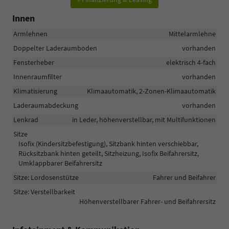
Innen
Armlehnen
Mittelarmlehne
Doppelter Laderaumboden
vorhanden
Fensterheber
elektrisch 4-fach
Innenraumfilter
vorhanden
Klimatisierung
Klimaautomatik, 2-Zonen-Klimaautomatik
Laderaumabdeckung
vorhanden
Lenkrad
in Leder, höhenverstellbar, mit Multifunktionen
Sitze
Isofix (Kindersitzbefestigung), Sitzbank hinten verschiebbar,
Rücksitzbank hinten geteilt, Sitzheizung, Isofix Beifahrersitz,
Umklappbarer Beifahrersitz
Sitze: Lordosenstütze
Fahrer und Beifahrer
Sitze: Verstellbarkeit
Höhenverstellbarer Fahrer- und Beifahrersitz