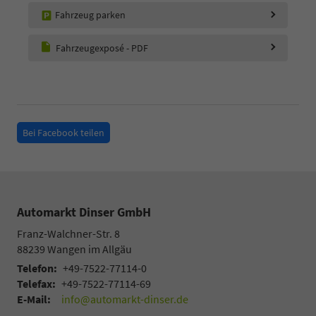
Fahrzeug parken
Fahrzeugexposé - PDF
Bei Facebook teilen
Automarkt Dinser GmbH
Franz-Walchner-Str. 8
88239
Wangen im Allgäu
Telefon:
+49-7522-77114-0
Telefax:
+49-7522-77114-69
E-Mail:
info@automarkt-dinser.de