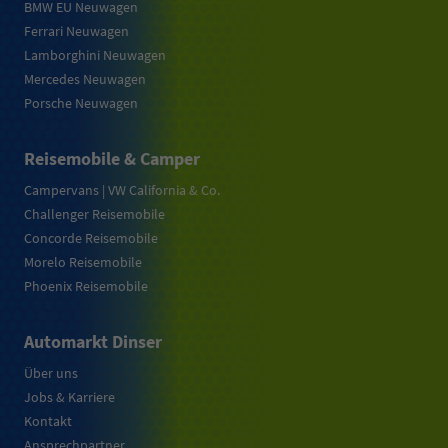
BMW EU Neuwagen
Ferrari Neuwagen
Lamborghini Neuwagen
Mercedes Neuwagen
Porsche Neuwagen
Reisemobile & Camper
Campervans | VW California & Co.
Challenger Reisemobile
Concorde Reisemobile
Morelo Reisemobile
Phoenix Reisemobile
Automarkt Dinser
Über uns
Jobs & Karriere
Kontakt
Ansprechpartner