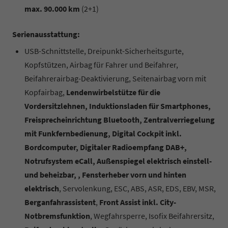
max. 90.000 km
(2+1)
Serienausstattung:
USB-Schnittstelle, Dreipunkt-Sicherheitsgurte,
Kopfstützen, Airbag für Fahrer und Beifahrer,
Beifahrerairbag-Deaktivierung, Seitenairbag vorn mit
Kopfairbag,
Lendenwirbelstütze für die
Vordersitzlehnen, Induktionsladen für Smartphones,
Freisprecheinrichtung Bluetooth, Zentralverriegelung
mit Funkfernbedienung, Digital Cockpit inkl.
Bordcomputer, Digitaler Radioempfang DAB+,
Notrufsystem eCall, Außenspiegel elektrisch einstell-
und beheizbar, , Fensterheber vorn und hinten
elektrisch
, Servolenkung, ESC, ABS, ASR, EDS, EBV, MSR,
Berganfahrassistent
,
Front Assist inkl. City-
Notbremsfunktion
, Wegfahrsperre, Isofix Beifahrersitz,