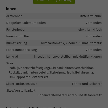
Innen
Armlehnen
Mittelarmlehne
Doppelter Laderaumboden
vorhanden
Fensterheber
elektrisch 4-fach
Innenraumfilter
vorhanden
Klimatisierung
Klimaautomatik, 2-Zonen-Klimaautomatik
Laderaumabdeckung
vorhanden
Lenkrad
in Leder, höhenverstellbar, mit Multifunktionen
Sitze
Isofix (Kindersitzbefestigung), Sitzbank hinten verschiebbar,
Rücksitzbank hinten geteilt, Sitzheizung, Isofix Beifahrersitz,
Umklappbarer Beifahrersitz
Sitze: Lordosenstütze
Fahrer und Beifahrer
Sitze: Verstellbarkeit
Höhenverstellbarer Fahrer- und Beifahrersitz