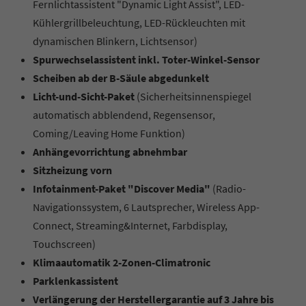
Fernlichtassistent "Dynamic Light Assist", LED-
Kühlergrillbeleuchtung, LED-Rückleuchten mit
dynamischen Blinkern, Lichtsensor)
Spurwechselassistent inkl. Toter-Winkel-Sensor
Scheiben ab der B-Säule abgedunkelt
Licht-und-Sicht-Paket
(Sicherheitsinnenspiegel
automatisch abblendend, Regensensor,
Coming/Leaving Home Funktion)
Anhängevorrichtung abnehmbar
Sitzheizung vorn
Infotainment-Paket "Discover Media"
(Radio-
Navigationssystem, 6 Lautsprecher, Wireless App-
Connect, Streaming&Internet, Farbdisplay,
Touchscreen)
Klimaautomatik 2-Zonen-Climatronic
Parklenkassistent
Verlängerung der Herstellergarantie auf 3 Jahre bis