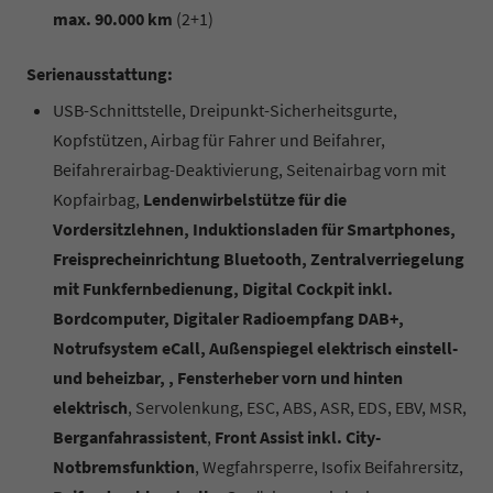
max. 90.000 km
(2+1)
Serienausstattung:
USB-Schnittstelle, Dreipunkt-Sicherheitsgurte,
Kopfstützen, Airbag für Fahrer und Beifahrer,
Beifahrerairbag-Deaktivierung, Seitenairbag vorn mit
Kopfairbag,
Lendenwirbelstütze für die
Vordersitzlehnen, Induktionsladen für Smartphones,
Freisprecheinrichtung Bluetooth, Zentralverriegelung
mit Funkfernbedienung, Digital Cockpit inkl.
Bordcomputer, Digitaler Radioempfang DAB+,
Notrufsystem eCall, Außenspiegel elektrisch einstell-
und beheizbar, , Fensterheber vorn und hinten
elektrisch
, Servolenkung, ESC, ABS, ASR, EDS, EBV, MSR,
Berganfahrassistent
,
Front Assist inkl. City-
Notbremsfunktion
, Wegfahrsperre, Isofix Beifahrersitz,