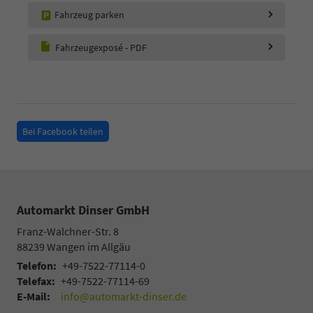
Fahrzeug parken
Fahrzeugexposé - PDF
Bei Facebook teilen
Automarkt Dinser GmbH
Franz-Walchner-Str. 8
88239
Wangen im Allgäu
Telefon:
+49-7522-77114-0
Telefax:
+49-7522-77114-69
E-Mail:
info@automarkt-dinser.de