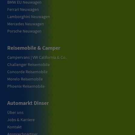
BMW EU Neuwagen
Ferrari Neuwagen
Lamborghini Neuwagen
Mercedes Neuwagen
Porsche Neuwagen
Reisemobile & Camper
Campervans | VW California & Co.
Challenger Reisemobile
Concorde Reisemobile
Morelo Reisemobile
Phoenix Reisemobile
Automarkt Dinser
Über uns
Jobs & Karriere
Kontakt
Ansprechpartner