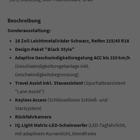
Beschreibung
Sonderausstattung:
18 Zoll Leichtmetallräder Schwarz, Reifen 215/45 R18
Design-Paket "Black Style"
Adaptive Geschwindigkeitsregelung ACC bis 210 km/h
(Geschiwindigkeitsregelanlage inkl.
Geschwindigkeitsbegrenzung)
Travel Assist inkl. Stauassistent
(Spurhalteassistent
"Lane Assist")
Keyless Access
(Schlüsselloses Schließ- und
Startsystem)
Rückfahrkamera
IQ.Light Matrix-LED-Scheinwerfer
(LED-Tagfahrlicht,
mit adaptivem Kurvenlicht, blendfreies