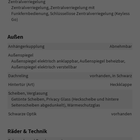
Zentralverriegelung
Zentralverriegelung, Zentralverriegelung mit
Funkfernbedienung, Schlüssellose Zentralverriegelung (Keyless
Go)
Außen
Anhängerkupplung
Abnehmbar
Außenspiegel
Außenspiegel elektrisch anklappbar, Außenspiegel beheizbar,
Außenspiegel elektrisch verstellbar
Dachreling
vorhanden, in Schwarz
Hintertür (Art)
Heckklappe
Scheiben, Verglasung
Getönte Scheiben, Privacy Glass (Heckscheibe und hintere
Seitenscheiben abgedunkelt), Wärmeschutzglas
Schwarze Optik
vorhanden
Räder & Technik