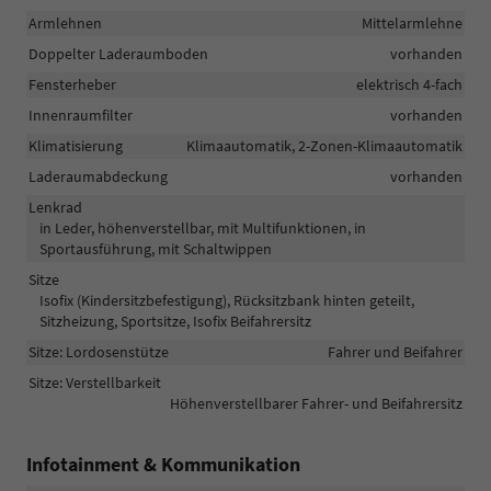
Armlehnen
Mittelarmlehne
Doppelter Laderaumboden
vorhanden
Fensterheber
elektrisch 4-fach
Innenraumfilter
vorhanden
Klimatisierung
Klimaautomatik, 2-Zonen-Klimaautomatik
Laderaumabdeckung
vorhanden
Lenkrad
in Leder, höhenverstellbar, mit Multifunktionen, in
Sportausführung, mit Schaltwippen
Sitze
Isofix (Kindersitzbefestigung), Rücksitzbank hinten geteilt,
Sitzheizung, Sportsitze, Isofix Beifahrersitz
Sitze: Lordosenstütze
Fahrer und Beifahrer
Sitze: Verstellbarkeit
Höhenverstellbarer Fahrer- und Beifahrersitz
Infotainment & Kommunikation