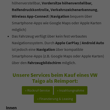
höhenverstellbar,
Vordersitze höhenverstellbar,
Reifendruckkontrolle, Verkehrszeichenerkennung
,
Wireless App-Connect
(
Navigation
bequem über
Smartphone-Apps wie Google Maps oder Apple Karten
möglich)
Das Fahrzeug verfügt über kein fest verbautes
Navigationssystem. Durch
Apple CarPlay / Android Auto
ist jedoch eine
Navigation
über kompatible
Smartphone-Apps (z.B. Google Maps oder Apple Karten)
über den
Fahrzeugbildschirm
möglich.
Unsere Services beim Kauf eines VW
Taigo als Reimport:
» Rückruf-Service
» Inzahlungnahme
» Finanzierung & Leasing
Innen