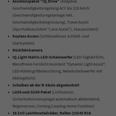
Assistenzpaket "IQ.Drive"
(Adaptive
Geschwindigkeitsregelung ACC bis 210 km/h
(Geschwindigkeitsregelanlage inkl.
Geschwindigkeitsbegrenzung), Travel Assist
(Spurhalteassistent "Lane Assist"), Stauassistent)
Keyless Access
(Schlüsselloses Schließ- und
Startsystem)
Rückfahrkamera
IQ.Light Matrix-LED-Scheinwerfer
(LED-Tagfahrlicht,
Blendfreies Fernlicht Assistent "Dynamic Light Assist",
LED-Kühlergrillbeleuchtung, Nebelscheinwerfer mit
Abbiegelicht)
Scheiben ab der B-Säule abgedunkelt
Licht-und-Sicht-Paket
(Lichtsensor,
Sicherheitsinnenspiegel automatisch abblendend,
Regensensor, Coming/Leaving Home Funktion)
18 Zoll Leichtmetallräder, Reifen 215/45 R18