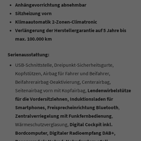
Anhängevorrichtung abnehmbar
Sitzheizung vorn
Klimaautomatik 2-Zonen-Climatronic
Verlängerung der Herstellergarantie auf 5 Jahre bis
max. 100.000 km
Serienausstattung:
USB-Schnittstelle, Dreipunkt-Sicherheitsgurte,
Kopfstützen, Airbag für Fahrer und Beifahrer,
Beifahrerairbag-Deaktivierung, Centerairbag,
Seitenairbag vorn mit Kopfairbag,
Lendenwirbelstütze
für die Vordersitzlehnen, Induktionsladen für
Smartphones, Freisprecheinrichtung Bluetooth
,
Zentralverriegelung mit Funkfernbedienung
,
Wärmeschutzverglasung,
Digital Cockpit inkl.
Bordcomputer, Digitaler Radioempfang DAB+,