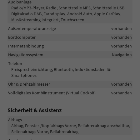
Audioanlage
Radio/MP3-Player, Radio, Schnittstelle MP3, Schnittstelle USB,
Digitalradio DAB, Farbdisplay, Android Auto, Apple CarPlay,
Musikstreaming integriert, Touchscreen
Außentemperaturanzeige
vorhanden
Bordcomputer
vorhanden
Internetanbindung
vorhanden
Navigationssystem
Navigation
Telefon
Freisprecheinrichtung, Bluetooth, Induktionsladen für
Smartphones
Uhr & Drehzahlmesser
vorhanden
Volldigitales Kombiinstrument (Virtual Cockpit)
vorhanden
Sicherheit & Assistenz
Airbags
Airbag, Fenster-/Kopfairbags Vorne, Beifahrerairbag abschaltbar,
Seitenairbags Vorne, Beifahrerairbag