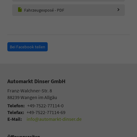
Fahrzeugexposé - PDF
Bei Facebook teilen
Automarkt Dinser GmbH
Franz-Walchner-Str. 8
88239
Wangen im Allgäu
Telefon:
+49-7522-77114-0
Telefax:
+49-7522-77114-69
E-Mail:
info@automarkt-dinser.de
Öffnungszeiten