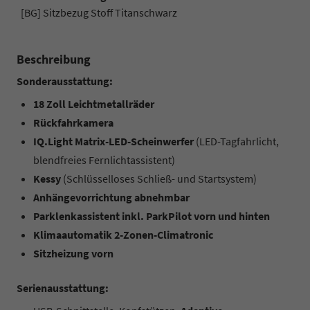
[BG] Sitzbezug Stoff Titanschwarz
Beschreibung
Sonderausstattung:
18 Zoll Leichtmetallräder
Rückfahrkamera
IQ.Light Matrix-LED-Scheinwerfer
(LED-Tagfahrlicht,
blendfreies Fernlichtassistent)
Kessy
(Schlüsselloses Schließ- und Startsystem)
Anhängevorrichtung abnehmbar
Parklenkassistent inkl. ParkPilot vorn und hinten
Klimaautomatik 2-Zonen-Climatronic
Sitzheizung vorn
Serienausstattung: