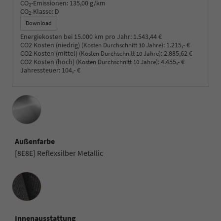
CO
-Emissionen:
135,00 g/km
2
CO
-Klasse:
D
2
Download
Energiekosten bei 15.000 km pro Jahr:
1.543,44 €
CO2 Kosten (niedrig)
:
1.215,- €
(Kosten Durchschnitt 10 Jahre)
CO2 Kosten (mittel)
:
2.885,62 €
(Kosten Durchschnitt 10 Jahre)
CO2 Kosten (hoch)
:
4.455,- €
(Kosten Durchschnitt 10 Jahre)
Jahressteuer:
104,- €
Außenfarbe
[8E8E] Reflexsilber Metallic
Innenausstattung
Innenausstattung