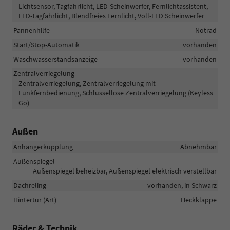
Lichtsensor, Tagfahrlicht, LED-Scheinwerfer, Fernlichtassistent,
LED-Tagfahrlicht, Blendfreies Fernlicht, Voll-LED Scheinwerfer
Pannenhilfe
Notrad
Start/Stop-Automatik
vorhanden
Waschwasserstandsanzeige
vorhanden
Zentralverriegelung
Zentralverriegelung, Zentralverriegelung mit
Funkfernbedienung, Schlüssellose Zentralverriegelung (Keyless
Go)
Außen
Anhängerkupplung
Abnehmbar
Außenspiegel
Außenspiegel beheizbar, Außenspiegel elektrisch verstellbar
Dachreling
vorhanden, in Schwarz
Hintertür (Art)
Heckklappe
Räder & Technik