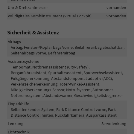
Uhr & Drehzahlmesser
vorhanden
Volldigitales Kombiinstrument (Virtual Cockpit)
vorhanden
Sicherheit & Assistenz
Airbags
Airbag, Fenster-/Kopfairbags Vorne, Beifahrerairbag abschaltbar,
Seitenairbags Vorne, Beifahrerairbag
Assistenzsysteme
Tempomat, Notbremsassistent (City-Safety),
Berganfahrassistent, Spurhalteassistent, Spurwechselassistent,
Fußgängererkennung, Abstandstempomat adaptiv (ACC),
Verkehrzeichenerkennung, Toter-Winkel-Assistent,
Müdigkeitserkennungs-Sensor, Notrufsystem, Autonomes
Notbremssystem, Abstandswarner, Geschwindigkeitsbegrenzer
Einparkhilfe
Selbstlenkendes System, Park Distance Control vorne, Park
Distance Control hinten, Rückfahrkamera, Ausparkassistent
Lenkung
Servolenkung
Lichttechnik