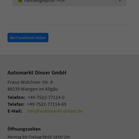
Fahrzeugexposé - PDF
Bei Facebook teilen
Automarkt Dinser GmbH
Franz-Walchner-Str. 8
88239
Wangen im Allgäu
Telefon:
+49-7522-77114-0
Telefax:
+49-7522-77114-69
E-Mail:
info@automarkt-dinser.de
Öffnungszeiten
Montag bis Freitag 08:00-18:00 Uhr