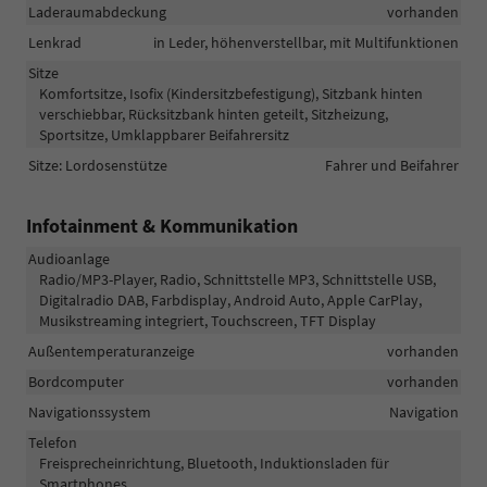
Laderaumabdeckung
vorhanden
Lenkrad
in Leder, höhenverstellbar, mit Multifunktionen
Sitze
Komfortsitze, Isofix (Kindersitzbefestigung), Sitzbank hinten
verschiebbar, Rücksitzbank hinten geteilt, Sitzheizung,
Sportsitze, Umklappbarer Beifahrersitz
Sitze: Lordosenstütze
Fahrer und Beifahrer
Infotainment & Kommunikation
Audioanlage
Radio/MP3-Player, Radio, Schnittstelle MP3, Schnittstelle USB,
Digitalradio DAB, Farbdisplay, Android Auto, Apple CarPlay,
Musikstreaming integriert, Touchscreen, TFT Display
Außentemperaturanzeige
vorhanden
Bordcomputer
vorhanden
Navigationssystem
Navigation
Telefon
Freisprecheinrichtung, Bluetooth, Induktionsladen für
Smartphones