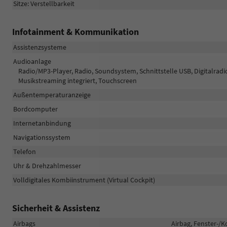
Sitze: Verstellbarkeit
Infotainment & Kommunikation
Assistenzsysteme
Audioanlage
Radio/MP3-Player, Radio, Soundsystem, Schnittstelle USB, Digitalradi
Musikstreaming integriert, Touchscreen
Außentemperaturanzeige
Bordcomputer
Internetanbindung
Navigationssystem
Telefon
Uhr & Drehzahlmesser
Volldigitales Kombiinstrument (Virtual Cockpit)
Sicherheit & Assistenz
Airbags
Airbag, Fenster-/K