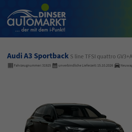
Audi A3 Sportback
S line TFSI quattro GV
Fahrzeugnummer:
31925
unverbindliche Lieferzeit:
15.10.2026
Neuwa