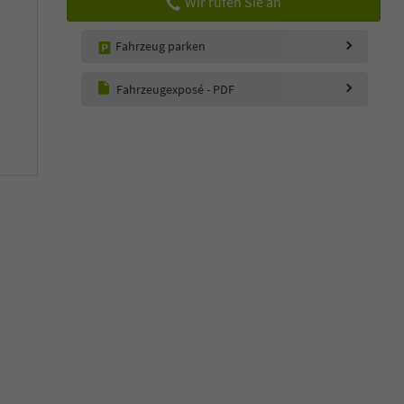
Wir rufen Sie an
Fahrzeug parken
Fahrzeugexposé - PDF