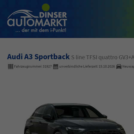
Audi A3 Sportback
S line TFSI quattro GV
Fahrzeugnummer:
31927
unverbindliche Lieferzeit:
15.10.2026
Neuwa