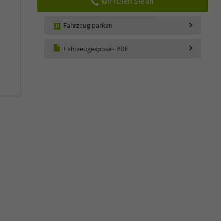
Wir rufen Sie an
Fahrzeug parken
Fahrzeugexposé - PDF