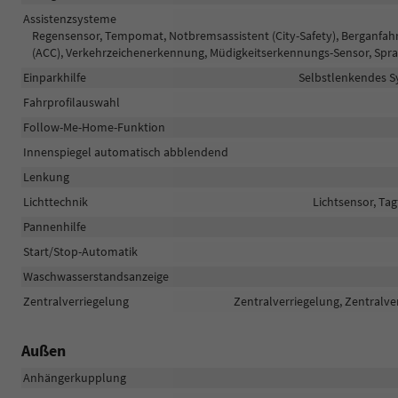
Assistenzsysteme
Regensensor, Tempomat, Notbremsassistent (City-Safety), Berganfa
(ACC), Verkehrzeichenerkennung, Müdigkeitserkennungs-Sensor, Spra
Einparkhilfe
Selbstlenkendes Sy
Fahrprofilauswahl
Follow-Me-Home-Funktion
Innenspiegel automatisch abblendend
Lenkung
Lichttechnik
Lichtsensor, Tag
Pannenhilfe
Start/Stop-Automatik
Waschwasserstandsanzeige
Zentralverriegelung
Zentralverriegelung, Zentralve
Außen
Anhängerkupplung