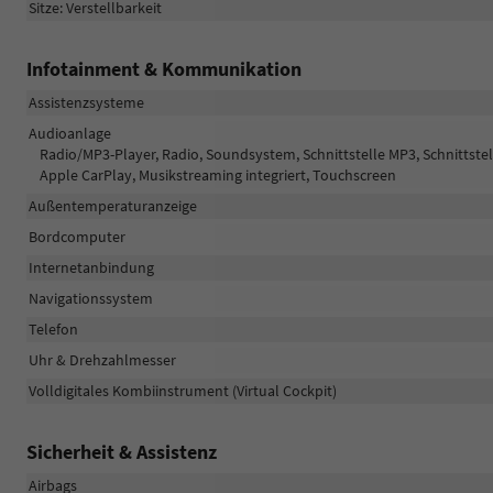
Sitze: Verstellbarkeit
Infotainment & Kommunikation
Assistenzsysteme
Audioanlage
Radio/MP3-Player, Radio, Soundsystem, Schnittstelle MP3, Schnittstell
Apple CarPlay, Musikstreaming integriert, Touchscreen
Außentemperaturanzeige
Bordcomputer
Internetanbindung
Navigationssystem
Telefon
Uhr & Drehzahlmesser
Volldigitales Kombiinstrument (Virtual Cockpit)
Sicherheit & Assistenz
Airbags