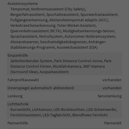
Assistenzsysteme
Tempomat, Notbremsassistent (City-Safety),
Berganfahrassistent, Spurhalteassistent, Spurwechselassistent,
Fußgängererkennung, Abstandstempomat adaptiv (ACC),
Verkehrzeichenerkennung, Toter-Winkel-Assistent,
Querverkehrsassistent (RCTA), Müdigkeitserkennungs-Sensor,
Sprachassistent, Notrufsystem, Autonomes Notbremssystem,
Abstandswarner, Geschwindigkeitsbegrenzer, Anhänger-
Stabilisierungs-Programm, Ausweichassistent (ESA)
Einparkhilfe
Selbstlenkendes System, Park Distance Control vorne, Park
Distance Control hinten, Rückfahrkamera, 360°-Kamera
(Surround View), Ausparkassistent
Fahrprofilauswahl
vorhanden
Innenspiegel automatisch abblendend
vorhanden
Lenkung
Servolenkung
Lichttechnik
Kurvenlicht, Lichtsensor, LED-Rückleuchten, LED-Scheinwerfer,
Fernlichtassistent, LED-Tagfahrlicht, Blendfreies Fernlicht
Pannenhilfe
Pannenkit