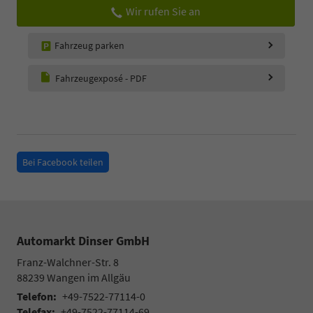
Wir rufen Sie an
Fahrzeug parken
Fahrzeugexposé - PDF
Bei Facebook teilen
Automarkt Dinser GmbH
Franz-Walchner-Str. 8
88239
Wangen im Allgäu
Telefon:
+49-7522-77114-0
Telefax:
+49-7522-77114-69