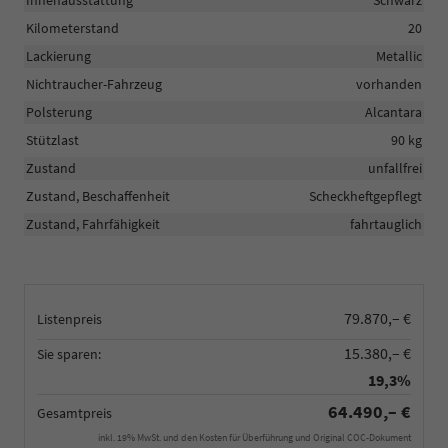
Kilometerstand
20
Lackierung
Metallic
Nichtraucher-Fahrzeug
vorhanden
Polsterung
Alcantara
Stützlast
90 kg
Zustand
unfallfrei
Zustand, Beschaffenheit
Scheckheftgepflegt
Zustand, Fahrfähigkeit
fahrtauglich
79.870,– €
Listenpreis
15.380,– €
Sie sparen:
19,3%
64.490,– €
Gesamtpreis
inkl. 19% MwSt. und den Kosten für Überführung und Original COC-Dokument