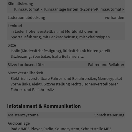
Klimatisierung
Klimaautomatik, Klimaanlage hinten, 3-Zonen-Klimaautomatik
Laderaumabdeckung
vorhanden
Lenkrad
in Leder, höhenverstellbar, mit Multifunktionen, in
Sportausführung, mit Lenkradheizung, mit Schaltwippen
Sitze
Isofix (Kindersitzbefestigung), Rücksitzbank hinten geteilt,
Sitzheizung, Sportsitze, Isofix Beifahrersitz
Sitze: Lordosenstütze
Fahrer und Beifahrer
Sitze: Verstellbarkeit
Elektrisch verstellbare Fahrer- und Beifahrersitze, Memorypaket
vorne links, elektr. Sitzverstellung rechts, Höhenverstellbarer
Fahrer- und Beifahrersitz
Infotainment & Kommunikation
Assistenzsysteme
Sprachsteuerung
Audioanlage
Radio/MP3-Player, Radio, Soundsystem, Schnittstelle MP3,