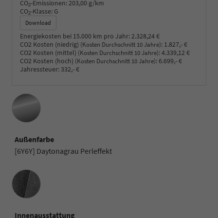
CO
-Emissionen:
203,00 g/km
2
CO
-Klasse:
G
2
Download
Energiekosten bei 15.000 km pro Jahr:
2.328,24 €
CO2 Kosten (niedrig)
:
1.827,- €
(Kosten Durchschnitt 10 Jahre)
CO2 Kosten (mittel)
:
4.339,12 €
(Kosten Durchschnitt 10 Jahre)
CO2 Kosten (hoch)
:
6.699,- €
(Kosten Durchschnitt 10 Jahre)
Jahressteuer:
332,- €
Außenfarbe
[6Y6Y] Daytonagrau Perleffekt
Innenausstattung
Innenausstattung