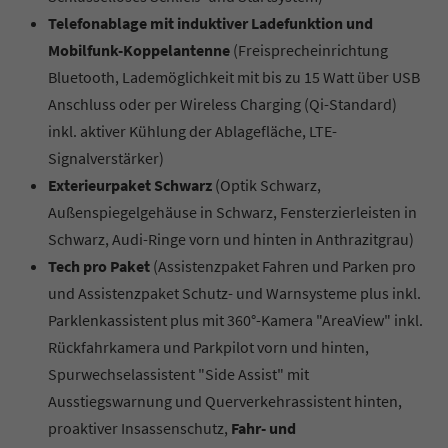
Telefonablage mit induktiver Ladefunktion und
Mobilfunk-Koppelantenne
(Freisprecheinrichtung
Bluetooth, Lademöglichkeit mit bis zu 15 Watt über USB
Anschluss oder per Wireless Charging (Qi-Standard)
inkl. aktiver Kühlung der Ablagefläche, LTE-
Signalverstärker)
Exterieurpaket Schwarz
(Optik Schwarz,
Außenspiegelgehäuse in Schwarz, Fensterzierleisten in
Schwarz, Audi-Ringe vorn und hinten in Anthrazitgrau)
Tech pro Paket
(Assistenzpaket Fahren und Parken pro
und Assistenzpaket Schutz- und Warnsysteme plus inkl.
Parklenkassistent plus mit 360°-Kamera "AreaView" inkl.
Rückfahrkamera und Parkpilot vorn und hinten,
Spurwechselassistent "Side Assist" mit
Ausstiegswarnung und Querverkehrassistent hinten,
proaktiver Insassenschutz,
Fahr- und