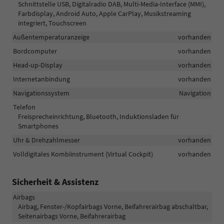
Schnittstelle USB, Digitalradio DAB, Multi-Media-Interface (MMI),
Farbdisplay, Android Auto, Apple CarPlay, Musikstreaming
integriert, Touchscreen
Außentemperaturanzeige
vorhanden
Bordcomputer
vorhanden
Head-up-Display
vorhanden
Internetanbindung
vorhanden
Navigationssystem
Navigation
Telefon
Freisprecheinrichtung, Bluetooth, Induktionsladen für
Smartphones
Uhr & Drehzahlmesser
vorhanden
Volldigitales Kombiinstrument (Virtual Cockpit)
vorhanden
Sicherheit & Assistenz
Airbags
Airbag, Fenster-/Kopfairbags Vorne, Beifahrerairbag abschaltbar,
Seitenairbags Vorne, Beifahrerairbag