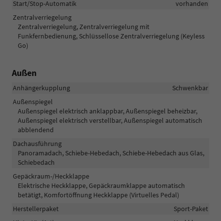
Start/Stop-Automatik
vorhanden
Zentralverriegelung
Zentralverriegelung, Zentralverriegelung mit
Funkfernbedienung, Schlüssellose Zentralverriegelung (Keyless
Go)
Außen
Anhängerkupplung
Schwenkbar
Außenspiegel
Außenspiegel elektrisch anklappbar, Außenspiegel beheizbar,
Außenspiegel elektrisch verstellbar, Außenspiegel automatisch
abblendend
Dachausführung
Panoramadach, Schiebe-Hebedach, Schiebe-Hebedach aus Glas,
Schiebedach
Gepäckraum-/Heckklappe
Elektrische Heckklappe, Gepäckraumklappe automatisch
betätigt, Komfortöffnung Heckklappe (Virtuelles Pedal)
Herstellerpaket
Sport-Paket