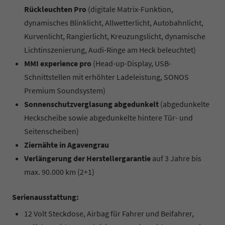
Rückleuchten Pro
(digitale Matrix-Funktion,
dynamisches Blinklicht, Allwetterlicht, Autobahnlicht,
Kurvenlicht, Rangierlicht, Kreuzungslicht, dynamische
Lichtinszenierung, Audi-Ringe am Heck beleuchtet)
MMI experience pro
(Head-up-Display, USB-
Schnittstellen mit erhöhter Ladeleistung, SONOS
Premium Soundsystem)
Sonnenschutzverglasung abgedunkelt
(abgedunkelte
Heckscheibe sowie abgedunkelte hintere Tür- und
Seitenscheiben)
Ziernähte in Agavengrau
Verlängerung der Herstellergarantie
auf 3 Jahre bis
max. 90.000 km (2+1)
Serienausstattung:
12 Volt Steckdose, Airbag für Fahrer und Beifahrer,