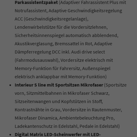
Parkassistentzpaket
(Adaptiver Fahrassistent Plus mit
Notrufassistent, Adaptive Geschwindigkeitsregelung
ACC (Geschwindigkeitsregelanlage),
Lendenwirbelstütze für die Vordersitzlehnen,
Sicherheitsinnenspiegel automatisch abblendend,
Akustikverglasung, Bremssattel in Rot, Adaptive
Dämpferregelung DCC inkl. Audi drive select
(Fahrmodusauswahl), Vordersitze elektrisch mit
Memory-Funktion für Fahrersitz, Außenspiegel
elektrisch anklappbar mit Memory-Funktion)
Interieur S line mit Sportsitzen Mikrofaser
(Sportsitze
vorn, Sitzmittelbahnen in Mikrofaser Schwarz,
Sitzseitenwangen und Kopfstützen in Stoff,
Kontrastnähte in Grau, Vordersitze in Rautenmuster,
Mikrofaser Dinamica, Ambientebeleuchtung Pro,
Ladekantenschutz in Edelstahl, Pedale in Edelstahl)
Digital Matrix LED-Scheinwerfer mit LED-