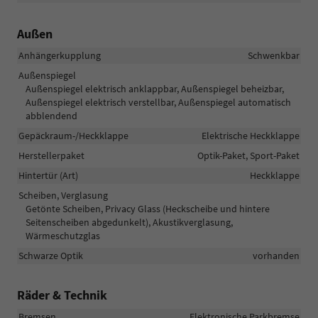
Außen
Anhängerkupplung
Schwenkbar
Außenspiegel
Außenspiegel elektrisch anklappbar, Außenspiegel beheizbar,
Außenspiegel elektrisch verstellbar, Außenspiegel automatisch
abblendend
Gepäckraum-/Heckklappe
Elektrische Heckklappe
Herstellerpaket
Optik-Paket, Sport-Paket
Hintertür (Art)
Heckklappe
Scheiben, Verglasung
Getönte Scheiben, Privacy Glass (Heckscheibe und hintere
Seitenscheiben abgedunkelt), Akustikverglasung,
Wärmeschutzglas
Schwarze Optik
vorhanden
Räder & Technik
Bremsen
Elektronische Parkbremse