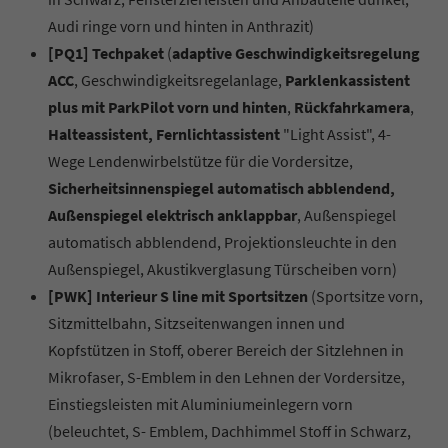
Audi ringe vorn und hinten in Anthrazit)
[PQ1] Techpaket
(
adaptive Geschwindigkeitsregelung
ACC
, Geschwindigkeitsregelanlage,
Parklenkassistent
plus mit ParkPilot vorn und hinten
,
Rückfahrkamera
,
Halteassistent, Fernlichtassistent
"Light Assist", 4-
Wege Lendenwirbelstütze für die Vordersitze,
Sicherheitsinnenspiegel automatisch abblendend,
Außenspiegel elektrisch anklappbar
, Außenspiegel
automatisch abblendend, Projektionsleuchte in den
Außenspiegel, Akustikverglasung Türscheiben vorn)
[PWK] Interieur S line mit Sportsitzen
(Sportsitze vorn,
Sitzmittelbahn, Sitzseitenwangen innen und
Kopfstützen in Stoff, oberer Bereich der Sitzlehnen in
Mikrofaser, S-Emblem in den Lehnen der Vordersitze,
Einstiegsleisten mit Aluminiumeinlegern vorn
(beleuchtet, S- Emblem, Dachhimmel Stoff in Schwarz,