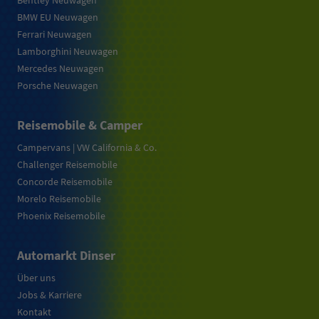
Bentley Neuwagen
BMW EU Neuwagen
Ferrari Neuwagen
Lamborghini Neuwagen
Mercedes Neuwagen
Porsche Neuwagen
Reisemobile & Camper
Campervans | VW California & Co.
Challenger Reisemobile
Concorde Reisemobile
Morelo Reisemobile
Phoenix Reisemobile
Automarkt Dinser
Über uns
Jobs & Karriere
Kontakt