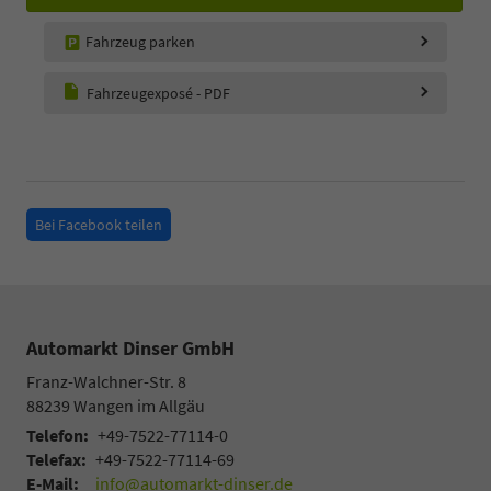
Fahrzeug parken
Fahrzeugexposé - PDF
Bei Facebook teilen
Automarkt Dinser GmbH
Franz-Walchner-Str. 8
88239
Wangen im Allgäu
Telefon:
+49-7522-77114-0
Telefax:
+49-7522-77114-69
E-Mail:
info@automarkt-dinser.de