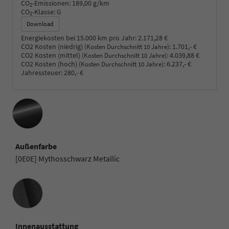
CO
-Emissionen:
189,00 g/km
2
CO
-Klasse:
G
2
Download
Energiekosten bei 15.000 km pro Jahr:
2.171,28 €
CO2 Kosten (niedrig)
:
1.701,- €
(Kosten Durchschnitt 10 Jahre)
CO2 Kosten (mittel)
:
4.039,88 €
(Kosten Durchschnitt 10 Jahre)
CO2 Kosten (hoch)
:
6.237,- €
(Kosten Durchschnitt 10 Jahre)
Jahressteuer:
280,- €
Außenfarbe
[0E0E] Mythosschwarz Metallic
Innenausstattung
Innenausstattung