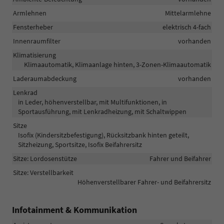
Armlehnen
Mittelarmlehne
Fensterheber
elektrisch 4-fach
Innenraumfilter
vorhanden
Klimatisierung
Klimaautomatik, Klimaanlage hinten, 3-Zonen-Klimaautomatik
Laderaumabdeckung
vorhanden
Lenkrad
in Leder, höhenverstellbar, mit Multifunktionen, in
Sportausführung, mit Lenkradheizung, mit Schaltwippen
Sitze
Isofix (Kindersitzbefestigung), Rücksitzbank hinten geteilt,
Sitzheizung, Sportsitze, Isofix Beifahrersitz
Sitze: Lordosenstütze
Fahrer und Beifahrer
Sitze: Verstellbarkeit
Höhenverstellbarer Fahrer- und Beifahrersitz
Infotainment & Kommunikation