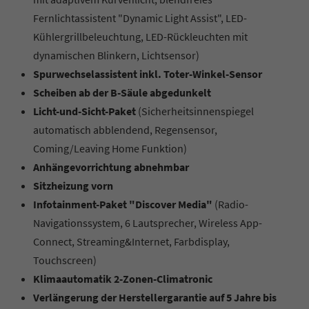
Fernlichtassistent "Dynamic Light Assist", LED-
Kühlergrillbeleuchtung, LED-Rückleuchten mit
dynamischen Blinkern, Lichtsensor)
Spurwechselassistent inkl. Toter-Winkel-Sensor
Scheiben ab der B-Säule abgedunkelt
Licht-und-Sicht-Paket
(Sicherheitsinnenspiegel
automatisch abblendend, Regensensor,
Coming/Leaving Home Funktion)
Anhängevorrichtung abnehmbar
Sitzheizung vorn
Infotainment-Paket "Discover Media"
(Radio-
Navigationssystem, 6 Lautsprecher, Wireless App-
Connect, Streaming&Internet, Farbdisplay,
Touchscreen)
Klimaautomatik 2-Zonen-Climatronic
Verlängerung der Herstellergarantie auf 5 Jahre bis