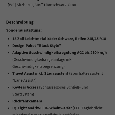
[WS] Sitzbezug Stoff Titanschwarz-Grau
Beschreibung
Sonderausstattung:
18 Zoll Leichtmetallräder Schwarz, Reifen 215/45 R18
Design-Paket "Black Style"
Adaptive Geschwindigkeitsregelung ACC bis 210 km/h
(Geschiwindigkeitsregelanlage inkl.
Geschwindigkeitsbegrenzung)
Travel Assist inkl. Stauassistent
(Spurhalteassistent
"Lane Assist")
Keyless Access
(Schlüsselloses Schließ- und
Startsystem)
Rückfahrkamera
IQ.Light Matrix-LED-Scheinwerfer
(LED-Tagfahrlicht,
mit adaptivem Kurvenlicht, blendfreies