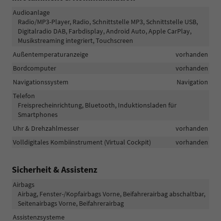
Audioanlage
Radio/MP3-Player, Radio, Schnittstelle MP3, Schnittstelle USB,
Digitalradio DAB, Farbdisplay, Android Auto, Apple CarPlay,
Musikstreaming integriert, Touchscreen
Außentemperaturanzeige
vorhanden
Bordcomputer
vorhanden
Navigationssystem
Navigation
Telefon
Freisprecheinrichtung, Bluetooth, Induktionsladen für
Smartphones
Uhr & Drehzahlmesser
vorhanden
Volldigitales Kombiinstrument (Virtual Cockpit)
vorhanden
Sicherheit & Assistenz
Airbags
Airbag, Fenster-/Kopfairbags Vorne, Beifahrerairbag abschaltbar,
Seitenairbags Vorne, Beifahrerairbag
Assistenzsysteme