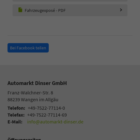
Fahrzeugexposé - PDF
Bei Facebook teilen
Automarkt Dinser GmbH
Franz-Walchner-Str. 8
88239
Wangen im Allgäu
Telefon:
+49-7522-77114-0
Telefax:
+49-7522-77114-69
E-Mail:
info@automarkt-dinser.de
Öffnungszeiten