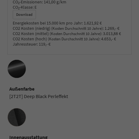
CO
-Emissionen:
141,00 g/km
2
CO
-Klasse:
E
2
Download
Energiekosten bei 15.000 km pro Jahr:
1.621,92 €
CO2 Kosten (niedrig)
:
1.269,- €
(Kosten Durchschnitt 10 Jahre)
CO2 Kosten (mittel)
:
3.013,88 €
(Kosten Durchschnitt 10 Jahre)
CO2 Kosten (hoch)
:
4.653,- €
(Kosten Durchschnitt 10 Jahre)
Jahressteuer:
119,- €
Außenfarbe
[2T2T] Deep Black Perleffekt
Innenausstattung
Innenausstattung