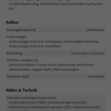
Funkfernbedienung, Schlüssellose Zentralverriegelung (Keyless
Go)
Außen
Anhängerkupplung
Abnehmbar
Außenspiegel
Außenspiegel elektrisch anklappbar, Außenspiegel beheizbar,
Außenspiegel elektrisch verstellbar
Dachreling
vorhanden, in Schwarz
Scheiben, Verglasung
Getönte Scheiben, Privacy Glass (Heckscheibe und hintere
Seitenscheiben abgedunkelt), Wärmeschutzglas
Schwarze Optik
vorhanden
Räder & Technik
Fahrwerk- und Regelungssysteme
Antiblockiersystem (ABS), Antischlupfregelung (ASR),
Elektronisches Stabilitäts-Programm (ESP), Traktionskontrolle