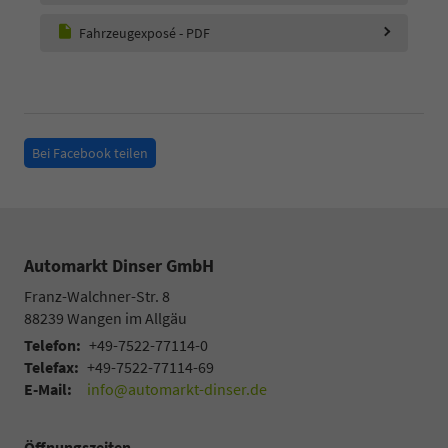
Fahrzeugexposé - PDF
Bei Facebook teilen
Automarkt Dinser GmbH
Franz-Walchner-Str. 8
88239
Wangen im Allgäu
Telefon:
+49-7522-77114-0
Telefax:
+49-7522-77114-69
E-Mail:
info@automarkt-dinser.de
Öffnungszeiten