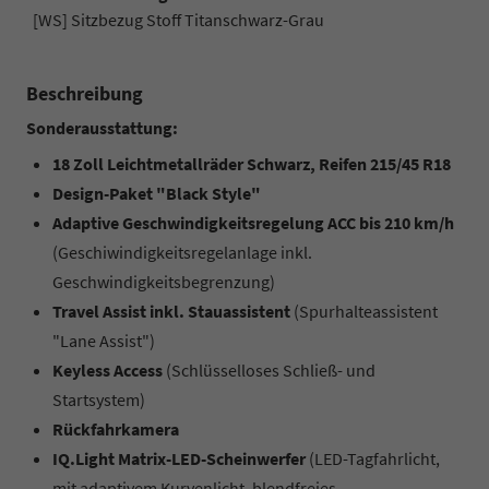
[WS] Sitzbezug Stoff Titanschwarz-Grau
Beschreibung
Sonderausstattung:
18 Zoll Leichtmetallräder Schwarz, Reifen 215/45 R18
Design-Paket "Black Style"
Adaptive Geschwindigkeitsregelung ACC bis 210 km/h
(Geschiwindigkeitsregelanlage inkl.
Geschwindigkeitsbegrenzung)
Travel Assist inkl. Stauassistent
(Spurhalteassistent
"Lane Assist")
Keyless Access
(Schlüsselloses Schließ- und
Startsystem)
Rückfahrkamera
IQ.Light Matrix-LED-Scheinwerfer
(LED-Tagfahrlicht,
mit adaptivem Kurvenlicht, blendfreies