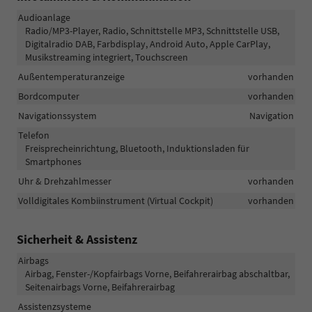
Audioanlage
Radio/MP3-Player, Radio, Schnittstelle MP3, Schnittstelle USB,
Digitalradio DAB, Farbdisplay, Android Auto, Apple CarPlay,
Musikstreaming integriert, Touchscreen
Außentemperaturanzeige
vorhanden
Bordcomputer
vorhanden
Navigationssystem
Navigation
Telefon
Freisprecheinrichtung, Bluetooth, Induktionsladen für
Smartphones
Uhr & Drehzahlmesser
vorhanden
Volldigitales Kombiinstrument (Virtual Cockpit)
vorhanden
Sicherheit & Assistenz
Airbags
Airbag, Fenster-/Kopfairbags Vorne, Beifahrerairbag abschaltbar,
Seitenairbags Vorne, Beifahrerairbag
Assistenzsysteme