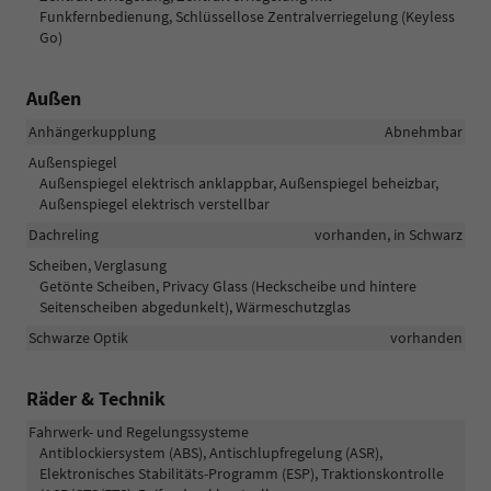
Funkfernbedienung, Schlüssellose Zentralverriegelung (Keyless
Go)
Außen
Anhängerkupplung
Abnehmbar
Außenspiegel
Außenspiegel elektrisch anklappbar, Außenspiegel beheizbar,
Außenspiegel elektrisch verstellbar
Dachreling
vorhanden, in Schwarz
Scheiben, Verglasung
Getönte Scheiben, Privacy Glass (Heckscheibe und hintere
Seitenscheiben abgedunkelt), Wärmeschutzglas
Schwarze Optik
vorhanden
Räder & Technik
Fahrwerk- und Regelungssysteme
Antiblockiersystem (ABS), Antischlupfregelung (ASR),
Elektronisches Stabilitäts-Programm (ESP), Traktionskontrolle