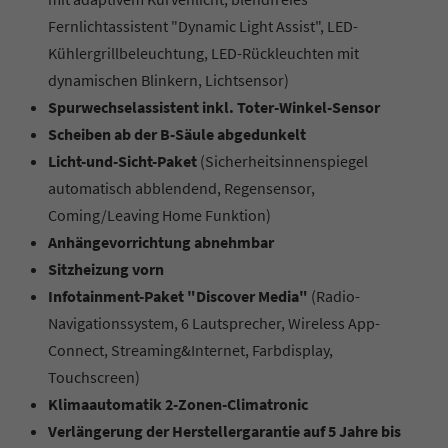
Fernlichtassistent "Dynamic Light Assist", LED-
Kühlergrillbeleuchtung, LED-Rückleuchten mit
dynamischen Blinkern, Lichtsensor)
Spurwechselassistent inkl. Toter-Winkel-Sensor
Scheiben ab der B-Säule abgedunkelt
Licht-und-Sicht-Paket
(Sicherheitsinnenspiegel
automatisch abblendend, Regensensor,
Coming/Leaving Home Funktion)
Anhängevorrichtung abnehmbar
Sitzheizung vorn
Infotainment-Paket "Discover Media"
(Radio-
Navigationssystem, 6 Lautsprecher, Wireless App-
Connect, Streaming&Internet, Farbdisplay,
Touchscreen)
Klimaautomatik 2-Zonen-Climatronic
Verlängerung der Herstellergarantie auf 5 Jahre bis