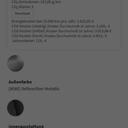
CO
-Emissionen:
141,00 g/km
2
CO
-Klasse:
E
2
Download
Energiekosten bei 15.000 km pro Jahr:
1.621,92 €
CO2 Kosten (niedrig)
:
1.269,- €
(Kosten Durchschnitt 10 Jahre)
CO2 Kosten (mittel)
:
3.013,88 €
(Kosten Durchschnitt 10 Jahre)
CO2 Kosten (hoch)
:
4.653,- €
(Kosten Durchschnitt 10 Jahre)
Jahressteuer:
119,- €
Außenfarbe
[8E8E] Reflexsilber Metallic
Innenausstattung
Innenausstattung