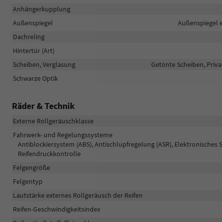
Anhängerkupplung
Außenspiegel
Außenspiegel e
Dachreling
Hintertür (Art)
Scheiben, Verglasung
Getönte Scheiben, Priv
Schwarze Optik
Räder & Technik
Externe Rollgeräuschklasse
Fahrwerk- und Regelungssysteme
Antiblockiersystem (ABS), Antischlupfregelung (ASR), Elektronisches 
Reifendruckkontrolle
Felgengröße
Felgentyp
Lautstärke externes Rollgeräusch der Reifen
Reifen-Geschwindigkeitsindex