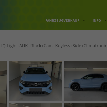
FAHRZEUGVERKAUF
INFO
i+IQ.Light+AHK+Black+Cam+Keyless+Side+Climatronic