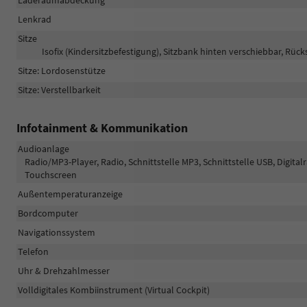
Lenkrad
Sitze
Isofix (Kindersitzbefestigung), Sitzbank hinten verschiebbar, Rücks
Sitze: Lordosenstütze
Sitze: Verstellbarkeit
Infotainment & Kommunikation
Audioanlage
Radio/MP3-Player, Radio, Schnittstelle MP3, Schnittstelle USB, Digita
Touchscreen
Außentemperaturanzeige
Bordcomputer
Navigationssystem
Telefon
Uhr & Drehzahlmesser
Volldigitales Kombiinstrument (Virtual Cockpit)