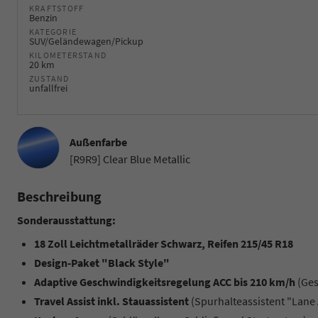
KRAFTSTOFF
Benzin
KATEGORIE
SUV/Geländewagen/Pickup
KILOMETERSTAND
20 km
ZUSTAND
unfallfrei
Außenfarbe
[R9R9] Clear Blue Metallic
Beschreibung
Sonderausstattung:
18 Zoll Leichtmetallräder Schwarz, Reifen 215/45 R18
Design-Paket "Black Style"
Adaptive Geschwindigkeitsregelung ACC bis 210 km/h
(Ges
Travel Assist inkl. Stauassistent
(Spurhalteassistent "Lane 