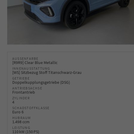
AUSSENFARBE
[R9R9] Clear Blue Metallic
INNENAUSSTATTUNG
[WS] Sitzbezug Stoff Titanschwarz-Grau
GETRIEBE
Doppelkupplungsgetriebe (DSG)
ANTRIEBSACHSE
Frontantrieb
ZYLINDER
4
SCHADSTOFFKLASSE
Euro 6
HUBRAUM
1.498 ccm
LEISTUNG
110 kW (150 PS)