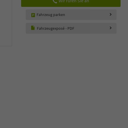
Wir rufen Sie an
Fahrzeug parken
Fahrzeugexposé - PDF