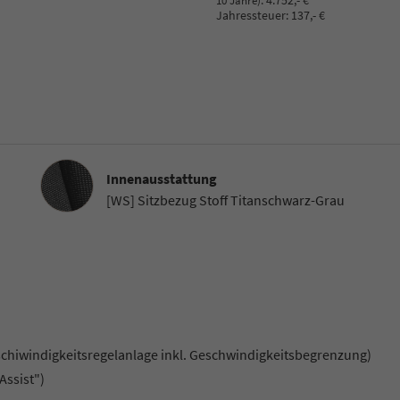
:
4.752,- €
10 Jahre)
Jahressteuer:
137,- €
Innenausstattung
Innenausstattung
[WS] Sitzbezug Stoff Titanschwarz-Grau
chiwindigkeitsregelanlage inkl. Geschwindigkeitsbegrenzung)
Assist")