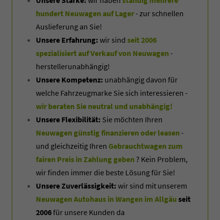
hundert Neuwagen auf Lager
- zur schnellen
Auslieferung an Sie!
Unsere Erfahrung:
wir sind
seit 2006
spezialisiert auf Verkauf von Neuwagen
-
herstellerunabhängig!
Unsere Kompetenz:
unabhängig davon für
welche Fahrzeugmarke Sie sich interessieren -
wir beraten Sie neutral und unabhängig!
Unsere Flexibilität:
Sie möchten Ihren
Neuwagen günstig finanzieren oder leasen
-
und gleichzeitig Ihren
Gebrauchtwagen zum
fairen Preis in Zahlung geben
? Kein Problem,
wir finden immer die beste Lösung für Sie!
Unsere Zuverlässigkeit:
wir sind mit unserem
Neuwagen Autohaus in Wangen im Allgäu
seit
2006
für unsere Kunden da