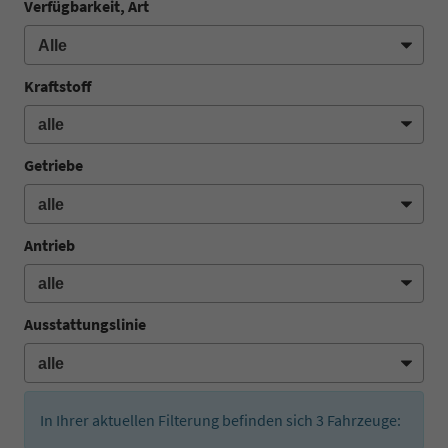
Verfügbarkeit, Art
Kraftstoff
Getriebe
Antrieb
Ausstattungslinie
In Ihrer aktuellen Filterung befinden sich
3
Fahrzeuge: