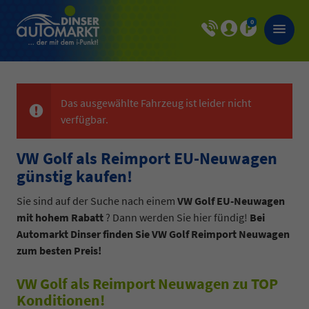
0
Das ausgewählte Fahrzeug ist leider nicht
verfügbar.
VW Golf als Reimport EU-Neuwagen
günstig kaufen!
Sie sind auf der Suche nach einem
VW Golf EU-Neuwagen
mit hohem Rabatt
? Dann werden Sie hier fündig!
Bei
Automarkt Dinser finden Sie VW Golf Reimport Neuwagen
zum besten Preis!
VW Golf als Reimport Neuwagen zu TOP
Konditionen!