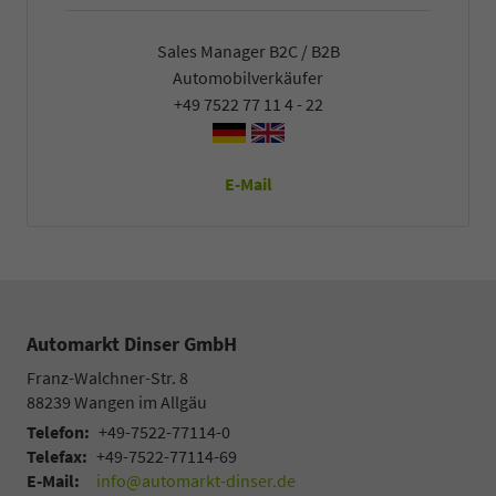
Sales Manager B2C / B2B
Automobilverkäufer
+49 7522 77 11 4 - 22
E-Mail
Automarkt Dinser GmbH
Franz-Walchner-Str. 8
88239
Wangen im Allgäu
Telefon:
+49-7522-77114-0
Telefax:
+49-7522-77114-69
E-Mail:
info@automarkt-dinser.de