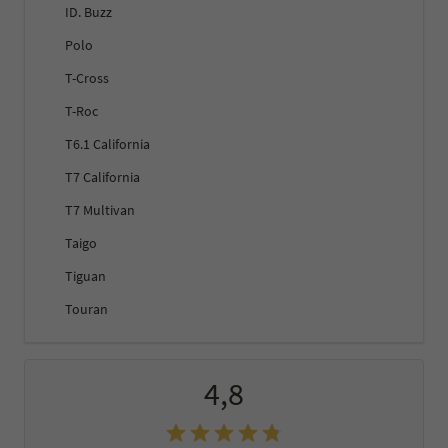
ID. Buzz
Polo
T-Cross
T-Roc
T6.1 California
T7 California
T7 Multivan
Taigo
Tiguan
Touran
4,8