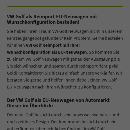
VW Golf als Reimport EU-Neuwagen mit
Wunschkonfiguration bestellen!
Sie haben Ihren Traum VW Golf Neuwagen nicht in unserem
Fahrzeugangebot gefunden? Kein Problem. Gerne bestellen
wir einen
VW Golf Reimport mit Ihrer
Wunschkonfiguration als EU-Neuwagen
. So kommen Sie
zu einem VW Golf Neuwagen mit genau der Ausstatung die
Sie sich wünschen und sparen durch Reimport richtig viel
Geld! Kontaktieren Sie hierzu einfach unsere Verkäufer. Wir
beraten Sie gerne und helfen Ihnen dabei, einen VW Golf
EU-Neuwagen nach Ihren Wünschen zu konfigurieren.
Der VW Golf als EU-Neuwagen von Automarkt
Dinser im Überblick:
Der neue Golf besticht durch sein unverwechselbares und
doch zeitloses Design. Der Innenraum besticht durch ein
aufgeräumtes, übersichtliches Cockpit. Im VW Golf