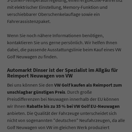
mit elektrischer Einstellung, Memory-Funktion und
verschiebbarer Oberschenkelauflage sowie ein
Fahrerassistenzpaket.
Wenn Sie noch nähere Informationen benötigen,
kontaktieren Sie uns gerne persönlich. Wir helfen Ihnen
dabei, die passende Ausstattungslinie beim Kauf eines VW
Golf Neuwagen zu finden.
Automarkt Dinser ist der Spezialist im Allgäu für
Reimport Neuwagen von VW
Bei uns können Sie den
VW Golf kaufen als Reimport zum
unschlagbar günstigen Preis
. Durch große
Preisdifferenzen bei Neuwagen innerhalb der EU können
wir Ihnen
Rabatte bis zu 35 % bei VW Golf EU-Neuwagen
anbieten. Die Qualität der Fahrzeuge unterscheidet sich
nicht von sogenannten "deutschen" Neufahrzeugen, da alle
Golf Neuwagen von VW im gleichen Werk produziert