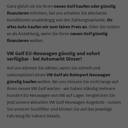
Ganz gleich ob Sie Ihren
neuen Golf kaufen oder günstig
finanzieren
möchten, bei uns erhalten Sie allerbeste
Konditionen unabhängig von der Zahlungsvariante.
Ihr
altes Auto kaufen wir zum fairen Preis an
. Oder Sie nutzen
es als Anzahlung, wenn Sie Ihren
neuen Golf günstig
finanzieren
wollen.
VW Golf EU-Neuwagen günstig und sofort
verfügbar - bei Automarkt Dinser!
Auf uns können Sie zählen, wenn Sie schnell und
unkompliziert einen
VW Golf als Reimport Neuwagen
günstig kaufen
wollen. Bei uns müssen Sie nicht lange auf
Ihren neuen VW Golf warten - wir haben ständig mehrere
hundert EU-Neuwagen von VW auf Lager. Vergleichen Sie
jetzt unsere aktuellen VW Golf Neuwagen Angebote - nutzen
Sie unseren Suchfilter und klicken Sie auf das jeweilige
Fahrzeug für nähere Details.