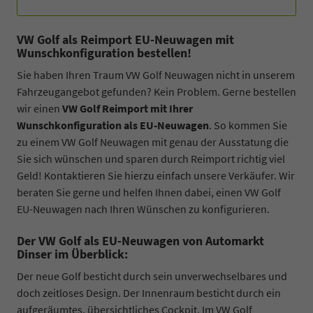
VW Golf als Reimport EU-Neuwagen mit
Wunschkonfiguration bestellen!
Sie haben Ihren Traum VW Golf Neuwagen nicht in unserem
Fahrzeugangebot gefunden? Kein Problem. Gerne bestellen
wir einen
VW Golf Reimport mit Ihrer
Wunschkonfiguration als EU-Neuwagen
. So kommen Sie
zu einem VW Golf Neuwagen mit genau der Ausstatung die
Sie sich wünschen und sparen durch Reimport richtig viel
Geld! Kontaktieren Sie hierzu einfach unsere Verkäufer. Wir
beraten Sie gerne und helfen Ihnen dabei, einen VW Golf
EU-Neuwagen nach Ihren Wünschen zu konfigurieren.
Der VW Golf als EU-Neuwagen von Automarkt
Dinser im Überblick:
Der neue Golf besticht durch sein unverwechselbares und
doch zeitloses Design. Der Innenraum besticht durch ein
aufgeräumtes, übersichtliches Cockpit. Im VW Golf