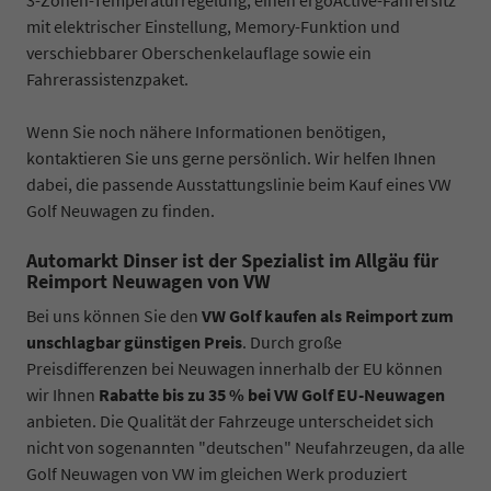
mit elektrischer Einstellung, Memory-Funktion und
verschiebbarer Oberschenkelauflage sowie ein
Fahrerassistenzpaket.
Wenn Sie noch nähere Informationen benötigen,
kontaktieren Sie uns gerne persönlich. Wir helfen Ihnen
dabei, die passende Ausstattungslinie beim Kauf eines VW
Golf Neuwagen zu finden.
Automarkt Dinser ist der Spezialist im Allgäu für
Reimport Neuwagen von VW
Bei uns können Sie den
VW Golf kaufen als Reimport zum
unschlagbar günstigen Preis
. Durch große
Preisdifferenzen bei Neuwagen innerhalb der EU können
wir Ihnen
Rabatte bis zu 35 % bei VW Golf EU-Neuwagen
anbieten. Die Qualität der Fahrzeuge unterscheidet sich
nicht von sogenannten "deutschen" Neufahrzeugen, da alle
Golf Neuwagen von VW im gleichen Werk produziert