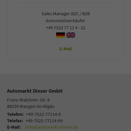
Sales Manager B2C / B2B
Automobilverkäufer
+49 7522 77 11 4 - 22
E-Mail
Automarkt Dinser GmbH
Franz-Walchner-Str. 8
88239
Wangen im Allgäu
Telefon:
+49-7522-77114-0
Telefax:
+49-7522-77114-69
E-Mail:
info@automarkt-dinser.de