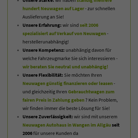
hundert Neuwagen auf Lager
- zur schnellen
Auslieferung an Sie!
Unsere Erfahrung:
wir sind
seit 2006
spezialisiert auf Verkauf von Neuwagen
-
herstellerunabhängig!
Unsere Kompetenz:
unabhängig davon für
welche Fahrzeugmarke Sie sich interessieren -
wir beraten Sie neutral und unabhängig!
Unsere Flexibilität:
Sie möchten Ihren
Neuwagen günstig finanzieren oder leasen
-
und gleichzeitig Ihren
Gebrauchtwagen zum
fairen Preis in Zahlung geben
? Kein Problem,
wir finden immer die beste Lösung für Sie!
Unsere Zuverlässigkeit:
wir sind mit unserem
Neuwagen Autohaus in Wangen im Allgäu
seit
2006
für unsere Kunden da