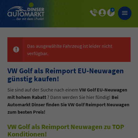
0
Das ausgewählte Fahrzeug ist leider nicht
verfügbar.
VW Golf als Reimport EU-Neuwagen
günstig kaufen!
Sie sind auf der Suche nach einem
VW Golf EU-Neuwagen
mit hohem Rabatt
? Dann werden Sie hier fündig!
Bei
Automarkt Dinser finden Sie VW Golf Reimport Neuwagen
zum besten Preis!
VW Golf als Reimport Neuwagen zu TOP
Konditionen!