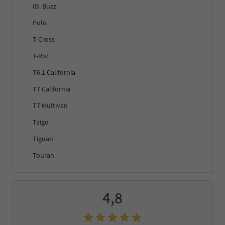
ID. Buzz
Polo
T-Cross
T-Roc
T6.1 California
T7 California
T7 Multivan
Taigo
Tiguan
Touran
4,8