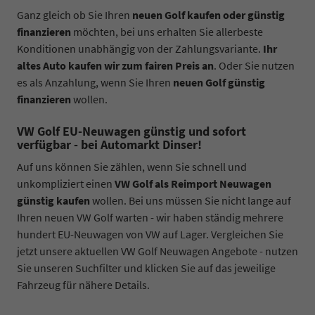
Ganz gleich ob Sie Ihren
neuen Golf kaufen oder günstig
finanzieren
möchten, bei uns erhalten Sie allerbeste
Konditionen unabhängig von der Zahlungsvariante.
Ihr
altes Auto kaufen wir zum fairen Preis an
. Oder Sie nutzen
es als Anzahlung, wenn Sie Ihren
neuen Golf günstig
finanzieren
wollen.
VW Golf EU-Neuwagen günstig und sofort
verfügbar - bei Automarkt Dinser!
Auf uns können Sie zählen, wenn Sie schnell und
unkompliziert einen
VW Golf als Reimport Neuwagen
günstig kaufen
wollen. Bei uns müssen Sie nicht lange auf
Ihren neuen VW Golf warten - wir haben ständig mehrere
hundert EU-Neuwagen von VW auf Lager. Vergleichen Sie
jetzt unsere aktuellen VW Golf Neuwagen Angebote - nutzen
Sie unseren Suchfilter und klicken Sie auf das jeweilige
Fahrzeug für nähere Details.