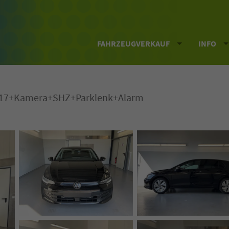
FAHRZEUGVERKAUF
INFO
U17+Kamera+SHZ+Parklenk+Alarm