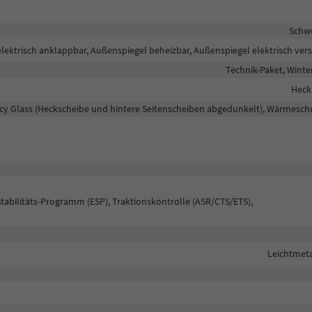
Schw
lektrisch anklappbar, Außenspiegel beheizbar, Außenspiegel elektrisch vers
Technik-Paket, Winte
Heck
acy Glass (Heckscheibe und hintere Seitenscheiben abgedunkelt), Wärmesch
Stabilitäts-Programm (ESP), Traktionskontrolle (ASR/CTS/ETS),
Leichtmeta