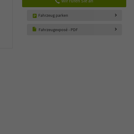
Wir rufen Sie an
Fahrzeug parken
Fahrzeugexposé - PDF