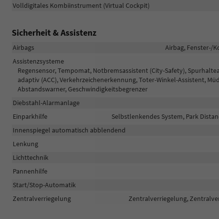
Volldigitales Kombiinstrument (Virtual Cockpit)
Sicherheit & Assistenz
Airbags
Airbag, Fenster-/K
Assistenzsysteme
Regensensor, Tempomat, Notbremsassistent (City-Safety), Spurhalt
adaptiv (ACC), Verkehrzeichenerkennung, Toter-Winkel-Assistent, 
Abstandswarner, Geschwindigkeitsbegrenzer
Diebstahl-Alarmanlage
Einparkhilfe
Selbstlenkendes System, Park Distan
Innenspiegel automatisch abblendend
Lenkung
Lichttechnik
Pannenhilfe
Start/Stop-Automatik
Zentralverriegelung
Zentralverriegelung, Zentralve