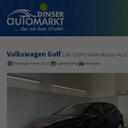
Volkswagen Golf
Life 150PS AHK+Kessy+AL
Fahrzeugnummer:
32118
Lagerfahrzeug
Neuwagen