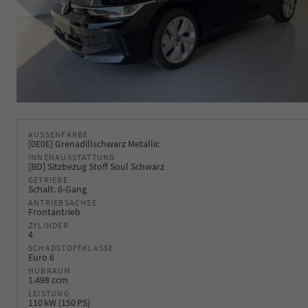
AUSSENFARBE
[0E0E] Grenadillschwarz Metallic
INNENAUSSTATTUNG
[BD] Sitzbezug Stoff Soul Schwarz
GETRIEBE
Schalt. 6-Gang
ANTRIEBSACHSE
Frontantrieb
ZYLINDER
4
SCHADSTOFFKLASSE
Euro 6
HUBRAUM
1.498 ccm
LEISTUNG
110 kW (150 PS)