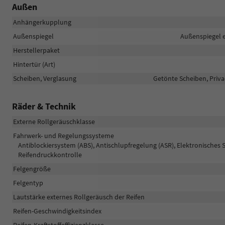
Außen
Anhängerkupplung
Außenspiegel
Außenspiegel e
Herstellerpaket
Hintertür (Art)
Scheiben, Verglasung
Getönte Scheiben, Priv
Räder & Technik
Externe Rollgeräuschklasse
Fahrwerk- und Regelungssysteme
Antiblockiersystem (ABS), Antischlupfregelung (ASR), Elektronisches 
Reifendruckkontrolle
Felgengröße
Felgentyp
Lautstärke externes Rollgeräusch der Reifen
Reifen-Geschwindigkeitsindex
Reifen-Kraftstoffeffizienzklasse