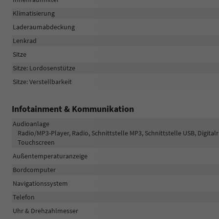
Klimatisierung
Laderaumabdeckung
Lenkrad
Sitze
Sitze: Lordosenstütze
Sitze: Verstellbarkeit
Infotainment & Kommunikation
Audioanlage
Radio/MP3-Player, Radio, Schnittstelle MP3, Schnittstelle USB, Digita
Touchscreen
Außentemperaturanzeige
Bordcomputer
Navigationssystem
Telefon
Uhr & Drehzahlmesser