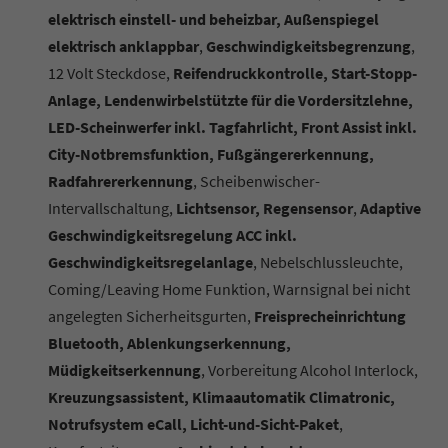
elektrisch einstell- und beheizbar, Außenspiegel
elektrisch anklappbar
,
Geschwindigkeitsbegrenzung
,
12 Volt Steckdose,
Reifendruckkontrolle, Start-Stopp-
Anlage, Lendenwirbelstützte für die Vordersitzlehne,
LED-Scheinwerfer inkl. Tagfahrlicht, Front Assist inkl.
City-Notbremsfunktion, Fußgängererkennung,
Radfahrererkennung
, Scheibenwischer-
Intervallschaltung,
Lichtsensor, Regensensor
,
Adaptive
Geschwindigkeitsregelung ACC inkl.
Geschwindigkeitsregelanlage
, Nebelschlussleuchte,
Coming/Leaving Home Funktion, Warnsignal bei nicht
angelegten Sicherheitsgurten,
Freisprecheinrichtung
Bluetooth, Ablenkungserkennung,
Müdigkeitserkennung
, Vorbereitung Alcohol Interlock,
Kreuzungsassistent, Klimaautomatik Climatronic,
Notrufsystem eCall, Licht-und-Sicht-Paket
,