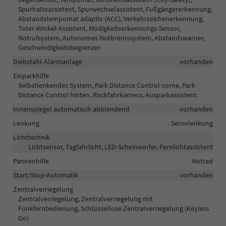
Spurhalteassistent, Spurwechselassistent, Fußgängererkennung,
Abstandstempomat adaptiv (ACC), Verkehrzeichenerkennung,
Toter-Winkel-Assistent, Müdigkeitserkennungs-Sensor,
Notrufsystem, Autonomes Notbremssystem, Abstandswarner,
Geschwindigkeitsbegrenzer
Diebstahl-Alarmanlage
vorhanden
Einparkhilfe
Selbstlenkendes System, Park Distance Control vorne, Park
Distance Control hinten, Rückfahrkamera, Ausparkassistent
Innenspiegel automatisch abblendend
vorhanden
Lenkung
Servolenkung
Lichttechnik
Lichtsensor, Tagfahrlicht, LED-Scheinwerfer, Fernlichtassistent
Pannenhilfe
Notrad
Start/Stop-Automatik
vorhanden
Zentralverriegelung
Zentralverriegelung, Zentralverriegelung mit
Funkfernbedienung, Schlüssellose Zentralverriegelung (Keyless
Go)