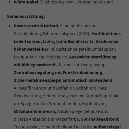
Winterpaket
(Sitzheizung vorn, Lenkrad beheizbar)
Serienausstattung:
Reserverad als Notrad
, Scheibenbremsen,
Servolenkung, Differenzialsperre (XDS),
Multifunktions-
Lederlenkrad, Isofix, Isofix Beifahrersitz, Vordersitze
höhenverstellbar
, Rücksitzlehne geteilt umklappbar,
Dreipunkt-Sicherheitsgurte,
Ausweichunterstützung
mit Abbiegeassistent
, Wärmeschutzverglasung,
Zentralverriegelung mit Funkfernbedienung,
Sicherheitsinnenspiegel automatisch abblendend
,
Airbag für Fahrer und Beifahrer, Beifahrerairbag-
Deaktivierung, Seitenairbag vorn mit Kopfairbag, Make-
up-Spiegel in den Sonnenblenden, Kopfstützen,
Mittelarmlehne vorn
, Außenspiegelgehäuse und
diverse Anbauteile in Wagenfarbe,
Spurhalteassistent
"Lane Assist", Schalthebelknauf in Leder,
Außenspiegel