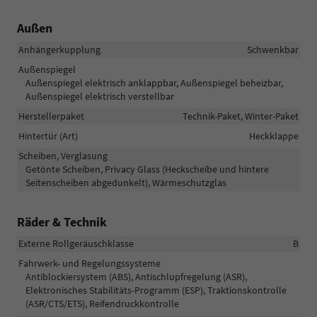
Außen
Anhängerkupplung
Schwenkbar
Außenspiegel
Außenspiegel elektrisch anklappbar, Außenspiegel beheizbar,
Außenspiegel elektrisch verstellbar
Herstellerpaket
Technik-Paket, Winter-Paket
Hintertür (Art)
Heckklappe
Scheiben, Verglasung
Getönte Scheiben, Privacy Glass (Heckscheibe und hintere
Seitenscheiben abgedunkelt), Wärmeschutzglas
Räder & Technik
Externe Rollgeräuschklasse
B
Fahrwerk- und Regelungssysteme
Antiblockiersystem (ABS), Antischlupfregelung (ASR),
Elektronisches Stabilitäts-Programm (ESP), Traktionskontrolle
(ASR/CTS/ETS), Reifendruckkontrolle