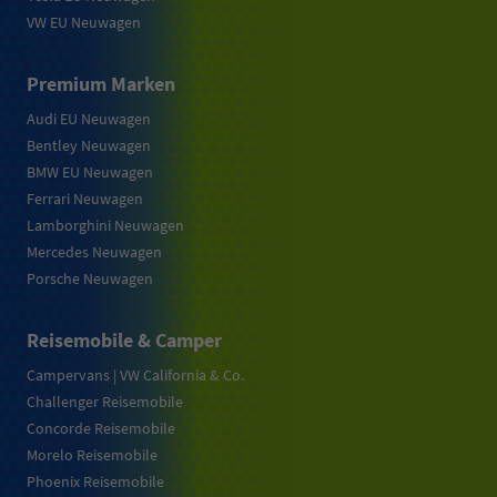
VW EU Neuwagen
Premium Marken
Audi EU Neuwagen
Bentley Neuwagen
BMW EU Neuwagen
Ferrari Neuwagen
Lamborghini Neuwagen
Mercedes Neuwagen
Porsche Neuwagen
Reisemobile & Camper
Campervans | VW California & Co.
Challenger Reisemobile
Concorde Reisemobile
Morelo Reisemobile
Phoenix Reisemobile