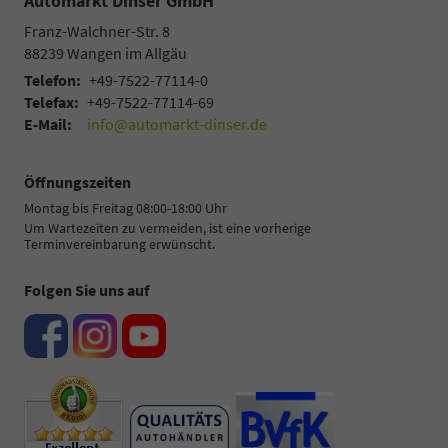
Automarkt Dinser GmbH
Franz-Walchner-Str. 8
88239
Wangen im Allgäu
Telefon:
+49-7522-77114-0
Telefax:
+49-7522-77114-69
E-Mail:
info@automarkt-dinser.de
Öffnungszeiten
Montag bis Freitag 08:00-18:00 Uhr
Um Wartezeiten zu vermeiden, ist eine vorherige
Terminvereinbarung erwünscht.
Folgen Sie uns auf