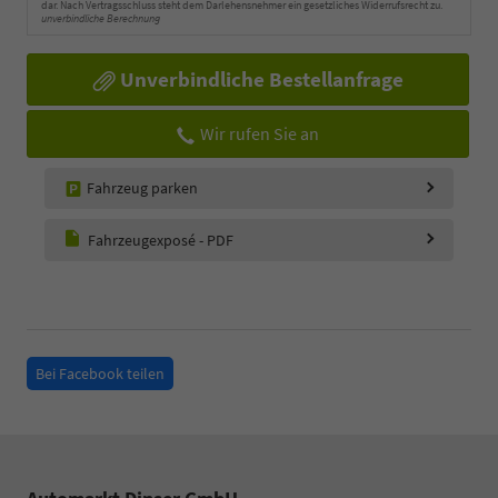
dar. Nach Vertragsschluss steht dem Darlehensnehmer ein gesetzliches Widerrufsrecht zu.
unverbindliche Berechnung
Unverbindliche Bestellanfrage
Wir rufen Sie an
Fahrzeug parken
Fahrzeugexposé - PDF
Bei Facebook teilen