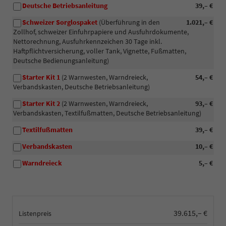
Deutsche Betriebsanleitung
39,– €
Schweizer Sorglospaket
(Überführung in den
1.021,– €
Zollhof, schweizer Einfuhrpapiere und Ausfuhrdokumente,
Nettorechnung, Ausfuhrkennzeichen 30 Tage inkl.
Haftpflichtversicherung, voller Tank, Vignette, Fußmatten,
Deutsche Bedienungsanleitung)
Starter Kit 1
(2 Warnwesten, Warndreieck,
54,– €
Verbandskasten, Deutsche Betriebsanleitung)
Starter Kit 2
(2 Warnwesten, Warndreieck,
93,– €
Verbandskasten, Textilfußmatten, Deutsche Betriebsanleitung)
Textilfußmatten
39,– €
Verbandskasten
10,– €
Warndreieck
5,– €
39.615,– €
Listenpreis