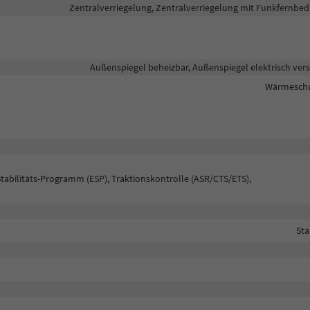
Zentralverriegelung, Zentralverriegelung mit Funkfernbe
Außenspiegel beheizbar, Außenspiegel elektrisch vers
Wärmeschu
Stabilitäts-Programm (ESP), Traktionskontrolle (ASR/CTS/ETS),
Sta