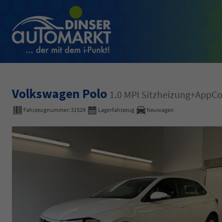
Volkswagen Polo
1.0 MPI Sitzheizung+App
Fahrzeugnummer:
31529
Lagerfahrzeug
Neuwagen