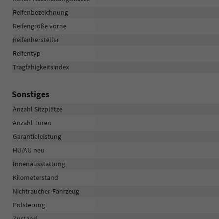
Reifenbezeichnung
Reifengröße vorne
Reifenhersteller
Reifentyp
Tragfähigkeitsindex
Sonstiges
Anzahl Sitzplätze
Anzahl Türen
Garantieleistung
HU/AU neu
Innenausstattung
Kilometerstand
Nichtraucher-Fahrzeug
Polsterung
Zustand