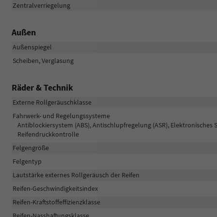
Zentralverriegelung
Außen
Außenspiegel
Scheiben, Verglasung
Räder & Technik
Externe Rollgeräuschklasse
Fahrwerk- und Regelungssysteme
Antiblockiersystem (ABS), Antischlupfregelung (ASR), Elektronisches 
Reifendruckkontrolle
Felgengröße
Felgentyp
Lautstärke externes Rollgeräusch der Reifen
Reifen-Geschwindigkeitsindex
Reifen-Kraftstoffeffizienzklasse
Reifen-Nasshaftungsklasse