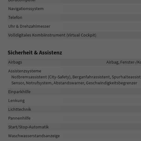
Navigationssystem
Telefon
Uhr & Drehzahlmesser
Volldigitales Kombiinstrument (Virtual Cockpit)
Sicherheit & Assistenz
Airbags
Airbag, Fenster-/K
Assistenzsysteme
Notbremsassistent (City-Safety), Berganfahrassistent, Spurhalteass
Sensor, Notrufsystem, Abstandswarner, Geschwindigkeitsbegrenzer
Einparkhilfe
Lenkung
Lichttechnik
Pannenhilfe
Start/Stop-Automatik
Waschwasserstandsanzeige