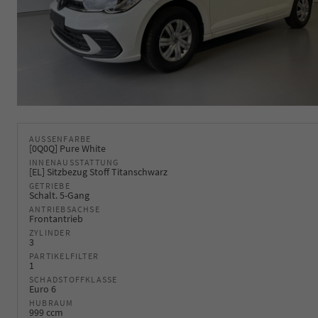
AUSSENFARBE
[0Q0Q] Pure White
INNENAUSSTATTUNG
[EL] Sitzbezug Stoff Titanschwarz
GETRIEBE
Schalt. 5-Gang
ANTRIEBSACHSE
Frontantrieb
ZYLINDER
3
PARTIKELFILTER
1
SCHADSTOFFKLASSE
Euro 6
HUBRAUM
999 ccm