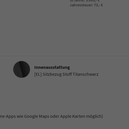
:
3.993,- €
10 Jahre)
Jahressteuer:
73,- €
Innenausstattung
Innenausstattung
[EL] Sitzbezug Stoff Titanschwarz
e-Apps wie Google Maps oder Apple Karten möglich)