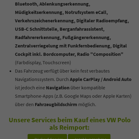
Bluetooth, Ablenkungserkennung,
Müdigkeitserkennung, Notrufsystem eCall,
Verkehrszeichenerkennung, Digitaler Radioempfang,
USB-C Schnittstelle, Berganfahrassistent,
Radfahrererkennung, Fußgängererkennung,
Zentralverriegelung mit Funkfernbedienung, Digital
Cockpit inkl. Bordcomputer, Radio "Composition"
(Farbdisplay, Touchscreen)
Das Fahrzeug verfügt über kein fest verbautes
Navigationssystem. Durch
Apple CarPlay / Android Auto
ist jedoch eine
Navigation
über kompatible
Smartphone-Apps (z.B. Google Maps oder Apple Karten)
über den
Fahrzeugbildschirm
möglich.
Unsere Services beim Kauf eines VW Polo
als Reimport: