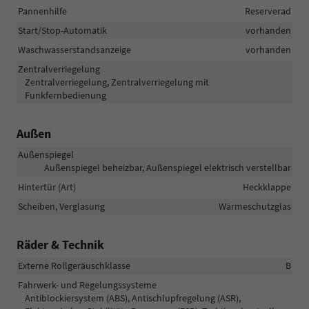
Pannenhilfe
Reserverad
Start/Stop-Automatik
vorhanden
Waschwasserstandsanzeige
vorhanden
Zentralverriegelung
Zentralverriegelung, Zentralverriegelung mit
Funkfernbedienung
Außen
Außenspiegel
Außenspiegel beheizbar, Außenspiegel elektrisch verstellbar
Hintertür (Art)
Heckklappe
Scheiben, Verglasung
Wärmeschutzglas
Räder & Technik
Externe Rollgeräuschklasse
B
Fahrwerk- und Regelungssysteme
Antiblockiersystem (ABS), Antischlupfregelung (ASR),