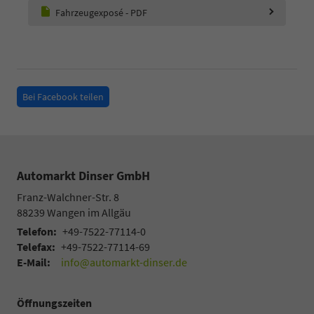
Fahrzeugexposé - PDF
Bei Facebook teilen
Automarkt Dinser GmbH
Franz-Walchner-Str. 8
88239
Wangen im Allgäu
Telefon:
+49-7522-77114-0
Telefax:
+49-7522-77114-69
E-Mail:
info@automarkt-dinser.de
Öffnungszeiten