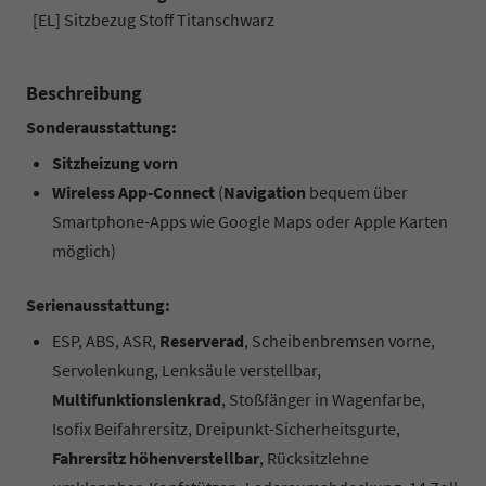
[EL] Sitzbezug Stoff Titanschwarz
Beschreibung
Sonderausstattung:
Sitzheizung vorn
Wireless App-Connect
(
Navigation
bequem über
Smartphone-Apps wie Google Maps oder Apple Karten
möglich)
Serienausstattung:
ESP, ABS, ASR,
Reserverad
, Scheibenbremsen vorne,
Servolenkung, Lenksäule verstellbar,
Multifunktionslenkrad
, Stoßfänger in Wagenfarbe,
Isofix Beifahrersitz, Dreipunkt-Sicherheitsgurte,
Fahrersitz höhenverstellbar
, Rücksitzlehne