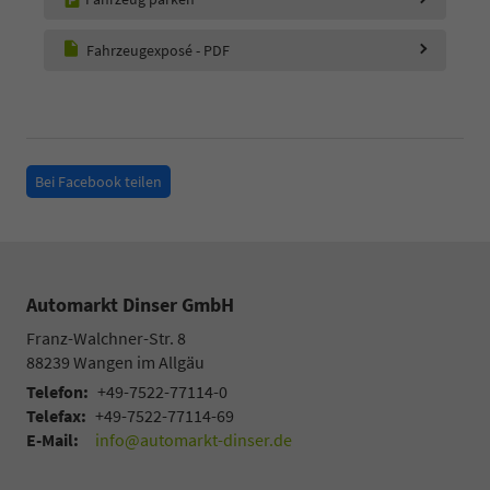
Fahrzeugexposé - PDF
Bei Facebook teilen
Automarkt Dinser GmbH
Franz-Walchner-Str. 8
88239
Wangen im Allgäu
Telefon:
+49-7522-77114-0
Telefax:
+49-7522-77114-69
E-Mail:
info@automarkt-dinser.de