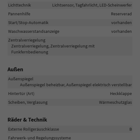
Lichttechnik
Lichtsensor, Tagfahrlicht, LED-Scheinwerfer
Pannenhilfe
Reserverad
Start/Stop-Automatik
vorhanden
Waschwasserstandsanzeige
vorhanden
Zentralverriegelung
Zentralverriegelung, Zentralverriegelung mit
Funkfernbedienung
Außen
Außenspiegel
Außenspiegel beheizbar, Außenspiegel elektrisch verstellbar
Hintertür (Art)
Heckklappe
Scheiben, Verglasung
Wärmeschutzglas
Räder & Technik
Externe Rollgeräuschklasse
B
Fahrwerk- und Regelungssysteme