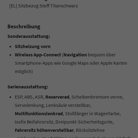
[EL] Sitzbezug Stoff Titanschwarz
Beschreibung
Sonderausstattung:
Sitzheizung vorn
Wireless App-Connect
(
Navigation
bequem über
Smartphone-Apps wie Google Maps oder Apple Karten
möglich)
Serienausstattung:
ESP, ABS, ASR,
Reserverad
, Scheibenbremsen vorne,
Servolenkung, Lenksäule verstellbar,
Multifunktionslenkrad
, Stoßfänger in Wagenfarbe,
Isofix Beifahrersitz, Dreipunkt-Sicherheitsgurte,
Fahrersitz höhenverstellbar
, Rücksitzlehne