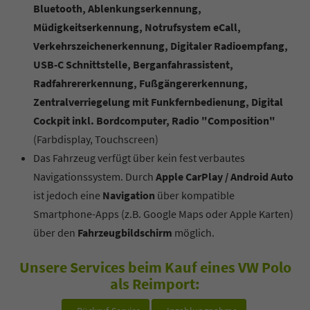
Bluetooth, Ablenkungserkennung,
Müdigkeitserkennung, Notrufsystem eCall,
Verkehrszeichenerkennung, Digitaler Radioempfang,
USB-C Schnittstelle, Berganfahrassistent,
Radfahrererkennung, Fußgängererkennung,
Zentralverriegelung mit Funkfernbedienung, Digital
Cockpit inkl. Bordcomputer, Radio "Composition"
(Farbdisplay, Touchscreen)
Das Fahrzeug verfügt über kein fest verbautes
Navigationssystem. Durch
Apple CarPlay / Android Auto
ist jedoch eine
Navigation
über kompatible
Smartphone-Apps (z.B. Google Maps oder Apple Karten)
über den
Fahrzeugbildschirm
möglich.
Unsere Services beim Kauf eines VW Polo
als Reimport: