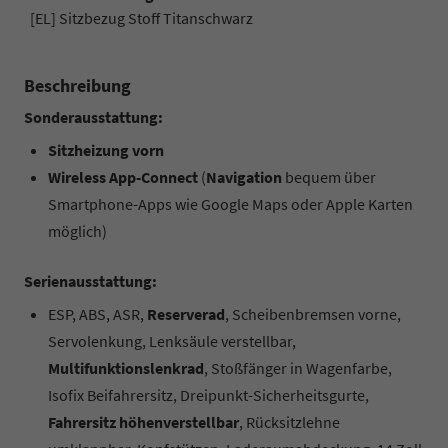
[EL] Sitzbezug Stoff Titanschwarz
Beschreibung
Sonderausstattung:
Sitzheizung vorn
Wireless App-Connect
(
Navigation
bequem über
Smartphone-Apps wie Google Maps oder Apple Karten
möglich)
Serienausstattung:
ESP, ABS, ASR,
Reserverad
, Scheibenbremsen vorne,
Servolenkung, Lenksäule verstellbar,
Multifunktionslenkrad
, Stoßfänger in Wagenfarbe,
Isofix Beifahrersitz, Dreipunkt-Sicherheitsgurte,
Fahrersitz höhenverstellbar
, Rücksitzlehne