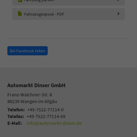
Fahrzeugexposé - PDF
Bei Facebook teilen
Automarkt Dinser GmbH
Franz-Walchner-Str. 8
88239
Wangen im Allgäu
Telefon:
+49-7522-77114-0
Telefax:
+49-7522-77114-69
E-Mail:
info@automarkt-dinser.de