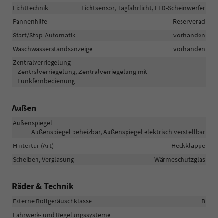
Lichttechnik
Lichtsensor, Tagfahrlicht, LED-Scheinwerfer
Pannenhilfe
Reserverad
Start/Stop-Automatik
vorhanden
Waschwasserstandsanzeige
vorhanden
Zentralverriegelung
Zentralverriegelung, Zentralverriegelung mit
Funkfernbedienung
Außen
Außenspiegel
Außenspiegel beheizbar, Außenspiegel elektrisch verstellbar
Hintertür (Art)
Heckklappe
Scheiben, Verglasung
Wärmeschutzglas
Räder & Technik
Externe Rollgeräuschklasse
B
Fahrwerk- und Regelungssysteme