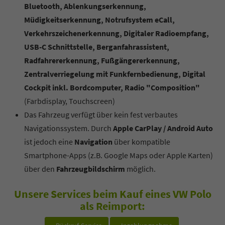
Bluetooth, Ablenkungserkennung,
Müdigkeitserkennung, Notrufsystem eCall,
Verkehrszeichenerkennung, Digitaler Radioempfang,
USB-C Schnittstelle, Berganfahrassistent,
Radfahrererkennung, Fußgängererkennung,
Zentralverriegelung mit Funkfernbedienung, Digital
Cockpit inkl. Bordcomputer, Radio "Composition"
(Farbdisplay, Touchscreen)
Das Fahrzeug verfügt über kein fest verbautes
Navigationssystem. Durch
Apple CarPlay / Android Auto
ist jedoch eine
Navigation
über kompatible
Smartphone-Apps (z.B. Google Maps oder Apple Karten)
über den
Fahrzeugbildschirm
möglich.
Unsere Services beim Kauf eines VW Polo
als Reimport: